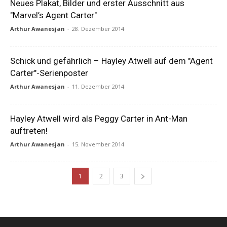
Neues Plakat, Bilder und erster Ausschnitt aus
"Marvel’s Agent Carter"
Arthur Awanesjan
-
28. Dezember 2014
Schick und gefährlich – Hayley Atwell auf dem "Agent
Carter"-Serienposter
Arthur Awanesjan
-
11. Dezember 2014
Hayley Atwell wird als Peggy Carter in Ant-Man
auftreten!
Arthur Awanesjan
-
15. November 2014
1
2
3