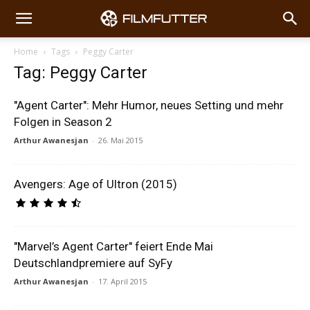
Home
Tags
Peggy Carter
Tag: Peggy Carter
"Agent Carter": Mehr Humor, neues Setting und mehr
Folgen in Season 2
Arthur Awanesjan
-
26. Mai 2015
Avengers: Age of Ultron (2015)
"Marvel’s Agent Carter" feiert Ende Mai
Deutschlandpremiere auf SyFy
Arthur Awanesjan
-
17. April 2015