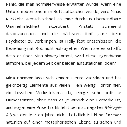
Panik, die man normalerweise erwarten würde, wenn eine
Untote neben einem im Bett auftauchen würde, wird Ninas
Rückkehr ziemlich schnell als eine durchaus überwindbare
Unannehmlichkeit akzeptiert. Anstatt schreiend
davonzurennen und die nächsten fünf Jahre beim
Psychiater zu verbringen, ist Holly fest entschlossen, die
Beziehung mit Rob nicht aufzugeben. Wenn sie es schafft,
dass er über Nina hinwegkommt, wird diese irgendwann
aufhören, bei jedem Sex der beiden aufzutauchen, oder?
Nina Forever
lässt sich keinem Genre zuordnen und hat
gleichzeitig Elemente aus vielen – ein wenig Horror hier,
ein bisschen Verlustdrama da, einige sehr britische
Humorspitzen, ohne dass es je wirklich eine Komödie ist,
und sogar eine Prise Erotik fehlt beim schrägsten
Ménage-
à-trois
der letzten Jahre nicht. Letztlich ist
Nina Forever
natürlich auf einer metaphorischen Ebene zu sehen und