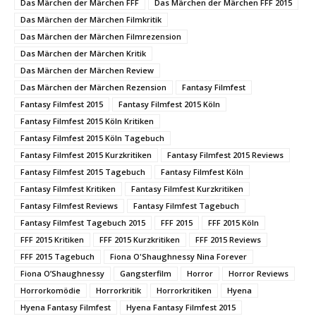
Das Märchen der Märchen FFF
Das Märchen der Märchen FFF 2015
Das Märchen der Märchen Filmkritik
Das Märchen der Märchen Filmrezension
Das Märchen der Märchen Kritik
Das Märchen der Märchen Review
Das Märchen der Märchen Rezension
Fantasy Filmfest
Fantasy Filmfest 2015
Fantasy Filmfest 2015 Köln
Fantasy Filmfest 2015 Köln Kritiken
Fantasy Filmfest 2015 Köln Tagebuch
Fantasy Filmfest 2015 Kurzkritiken
Fantasy Filmfest 2015 Reviews
Fantasy Filmfest 2015 Tagebuch
Fantasy Filmfest Köln
Fantasy Filmfest Kritiken
Fantasy Filmfest Kurzkritiken
Fantasy Filmfest Reviews
Fantasy Filmfest Tagebuch
Fantasy Filmfest Tagebuch 2015
FFF 2015
FFF 2015 Köln
FFF 2015 Kritiken
FFF 2015 Kurzkritiken
FFF 2015 Reviews
FFF 2015 Tagebuch
Fiona O'Shaughnessy Nina Forever
Fiona O’Shaughnessy
Gangsterfilm
Horror
Horror Reviews
Horrorkomödie
Horrorkritik
Horrorkritiken
Hyena
Hyena Fantasy Filmfest
Hyena Fantasy Filmfest 2015