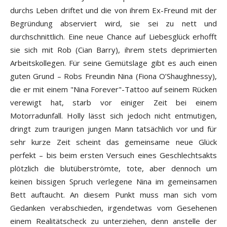
durchs Leben driftet und die von ihrem Ex-Freund mit der
Begründung abserviert wird, sie sei zu nett und
durchschnittlich. Eine neue Chance auf Liebesglück erhofft
sie sich mit Rob (Cian Barry), ihrem stets deprimierten
Arbeitskollegen. Für seine Gemütslage gibt es auch einen
guten Grund – Robs Freundin Nina (Fiona O’Shaughnessy),
die er mit einem "Nina Forever"-Tattoo auf seinem Rücken
verewigt hat, starb vor einiger Zeit bei einem
Motorradunfall. Holly lässt sich jedoch nicht entmutigen,
dringt zum traurigen jungen Mann tatsächlich vor und für
sehr kurze Zeit scheint das gemeinsame neue Glück
perfekt – bis beim ersten Versuch eines Geschlechtsakts
plötzlich die blutüberströmte, tote, aber dennoch um
keinen bissigen Spruch verlegene Nina im gemeinsamen
Bett auftaucht. An diesem Punkt muss man sich vom
Gedanken verabschieden, irgendetwas vom Gesehenen
einem Realitätscheck zu unterziehen, denn anstelle der