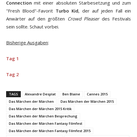
Connection
mit einer absoluten Starbesetzung und zum
"Fresh Blood"-Favorit
Turbo Kid
, der auf jeden Fall ein
Anwärter auf den größten
Crowd Pleaser
des Festivals
sein sollte. Schaut vorbei.
Bisherige Ausgaben
:
Tag 1
Tag 2
TAGS
Alexandre Desplat
Ben Blaine
Cannes 2015
Das Märchen der Märchen
Das Märchen der Märchen 2015
Das Märchen der Märchen 2015 Kritik
Das Märchen der Märchen Besprechung
Das Märchen der Märchen Fantasy Filmfest
Das Märchen der Märchen Fantasy Filmfest 2015