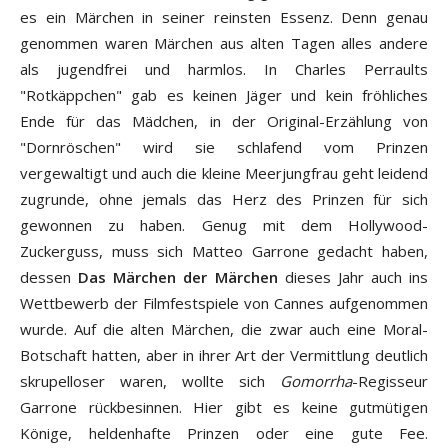
es ein Märchen in seiner reinsten Essenz. Denn genau
genommen waren Märchen aus alten Tagen alles andere
als jugendfrei und harmlos. In
Charles Perraults
"Rotkäppchen" gab es keinen Jäger und kein fröhliches
Ende für das Mädchen, in der Original-Erzählung von
"Dornröschen" wird sie schlafend vom Prinzen
vergewaltigt und auch die kleine Meerjungfrau geht leidend
zugrunde, ohne jemals das Herz des Prinzen für sich
gewonnen zu haben. Genug mit dem Hollywood-
Zuckerguss, muss sich Matteo Garrone gedacht haben,
dessen
Das Märchen der Märchen
dieses Jahr auch ins
Wettbewerb der Filmfestspiele von Cannes aufgenommen
wurde. Auf die alten Märchen, die zwar auch eine Moral-
Botschaft hatten, aber in ihrer Art der Vermittlung deutlich
skrupelloser waren, wollte sich
Gomorrha
-Regisseur
Garrone rückbesinnen. Hier gibt es keine gutmütigen
Könige, heldenhafte Prinzen oder eine gute Fee.