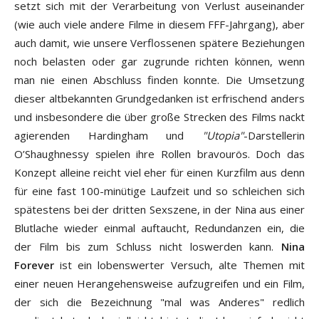
setzt sich mit der Verarbeitung von Verlust auseinander
(wie auch viele andere Filme in diesem FFF-Jahrgang), aber
auch damit, wie unsere Verflossenen spätere Beziehungen
noch belasten oder gar zugrunde richten können, wenn
man nie einen Abschluss finden konnte. Die Umsetzung
dieser altbekannten Grundgedanken ist erfrischend anders
und insbesondere die über große Strecken des Films nackt
agierenden Hardingham und
"Utopia"
-Darstellerin
O’Shaughnessy spielen ihre Rollen bravourös. Doch das
Konzept alleine reicht viel eher für einen Kurzfilm aus denn
für eine fast 100-minütige Laufzeit und so schleichen sich
spätestens bei der dritten Sexszene, in der Nina aus einer
Blutlache wieder einmal auftaucht, Redundanzen ein, die
der Film bis zum Schluss nicht loswerden kann.
Nina
Forever
ist ein lobenswerter Versuch, alte Themen mit
einer neuen Herangehensweise aufzugreifen und ein Film,
der sich die Bezeichnung "mal was Anderes" redlich