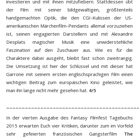
investieren und mit ihnen mitzufiebern. Stattdessen übt
der Film mit seiner bildgewaltigen, größtenteils
handgemachten Optik, die den CGI-Kulissen der US-
amerikanischen Märchenfilm-Pendants allemal vorzuziehen
ist, seinen engagierten Darstellern und mit Alexandre
Desplats magischer Musik eine unwiderstehliche
Faszination auf den Zuschauer aus. Wie es für die
Charaktere dabei ausgeht, bleibt fast schon zweitrangig.
Die Umsetzung ist hier der Schlüssel und mit dieser hat
Garrone mit seinem ersten englischsprachigen Film einen
wichtigen Beitrag zum europäischen Kino geleistet, wie
man ihn lange nicht mehr gesehen hat.
4/5
__________________________________________
In der vierten Ausgabe des Fantasy Filmfest Tagebuchs
2015 erwarten Euch vier Kritiken, darunter zum im Vorfeld
sehr gefeierten französischen Gangsterfilm
The