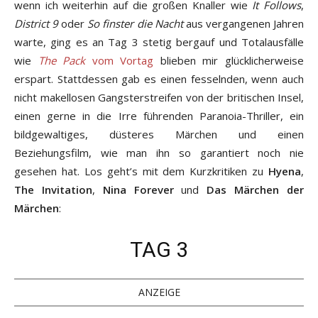
wenn ich weiterhin auf die großen Knaller wie
It Follows
,
District 9
oder
So finster die Nacht
aus vergangenen Jahren
warte, ging es an Tag 3 stetig bergauf und Totalausfälle
wie
The Pack
vom Vortag
blieben mir glücklicherweise
erspart. Stattdessen gab es einen fesselnden, wenn auch
nicht makellosen Gangsterstreifen von der britischen Insel,
einen gerne in die Irre führenden Paranoia-Thriller, ein
bildgewaltiges, düsteres Märchen und einen
Beziehungsfilm, wie man ihn so garantiert noch nie
gesehen hat. Los geht’s mit dem Kurzkritiken zu
Hyena
,
The Invitation
,
Nina Forever
und
Das Märchen der
Märchen
:
TAG 3
ANZEIGE