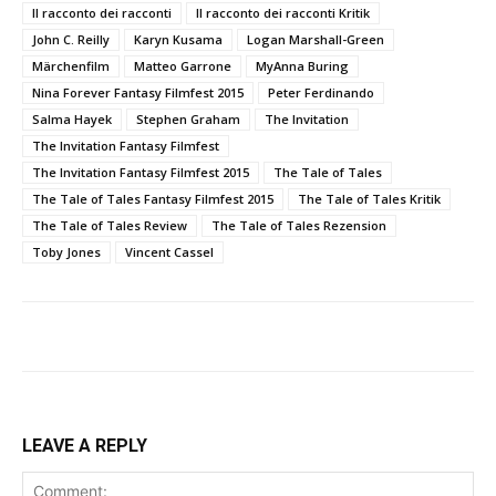
Il racconto dei racconti
Il racconto dei racconti Kritik
John C. Reilly
Karyn Kusama
Logan Marshall-Green
Märchenfilm
Matteo Garrone
MyAnna Buring
Nina Forever Fantasy Filmfest 2015
Peter Ferdinando
Salma Hayek
Stephen Graham
The Invitation
The Invitation Fantasy Filmfest
The Invitation Fantasy Filmfest 2015
The Tale of Tales
The Tale of Tales Fantasy Filmfest 2015
The Tale of Tales Kritik
The Tale of Tales Review
The Tale of Tales Rezension
Toby Jones
Vincent Cassel
LEAVE A REPLY