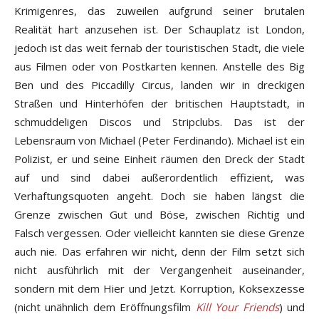
Krimigenres, das zuweilen aufgrund seiner brutalen
Realität hart anzusehen ist. Der Schauplatz ist London,
jedoch ist das weit fernab der touristischen Stadt, die viele
aus Filmen oder von Postkarten kennen. Anstelle des Big
Ben und des Piccadilly Circus, landen wir in dreckigen
Straßen und Hinterhöfen der britischen Hauptstadt, in
schmuddeligen Discos und Stripclubs. Das ist der
Lebensraum von Michael (Peter Ferdinando). Michael ist ein
Polizist, er und seine Einheit räumen den Dreck der Stadt
auf und sind dabei außerordentlich effizient, was
Verhaftungsquoten angeht. Doch sie haben längst die
Grenze zwischen Gut und Böse, zwischen Richtig und
Falsch vergessen. Oder vielleicht kannten sie diese Grenze
auch nie. Das erfahren wir nicht, denn der Film setzt sich
nicht ausführlich mit der Vergangenheit auseinander,
sondern mit dem Hier und Jetzt. Korruption, Koksexzesse
(nicht unähnlich dem Eröffnungsfilm
Kill Your Friends
) und