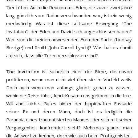
Tier töten. Auch die Reunion mit Eden, die zuvor zwei Jahre
lang gänzlich vom Radar verschwunden war, ist ein wenig
merkwürdig. Was ist diese seltsame Bewegung "The
Invitation", der Eden und David sich angeschlossen haben?
Wer sind die beiden anwesenden Fremden Sadie (Lindsay
Burdge) und Pruitt (John Carroll Lynch)? Was hat es damit
auf sich, dass alle Türen verschlossen sind?
The Invitation
ist sicherlich einer der Filme, die davon
profitieren, wenn man nicht viel über sie im Vorfeld weiß.
Doch auch wenn man anfangs glaubt, genau zu wissen,
wohin die Reise führt, führt Kusama uns gekonnt in die Irre.
Will ahnt nichts Gutes hinter der hippiehaften Fassade
seiner Ex und deren Mann, doch ist es lediglich die
Paranoia eines traumatisierten Mannes, der sich mit seiner
Vergangenheit konfrontiert sieht? Mehrmals glaubt man
die Antwort zu kennen, doch wie auch beim Protagonisten,