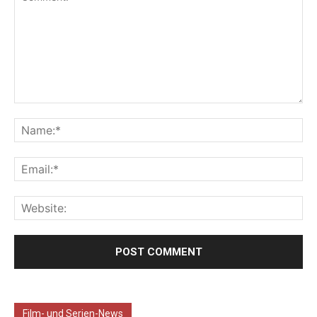
Film- und Serien-News