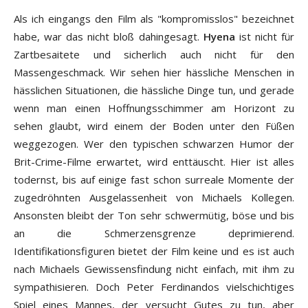
Als ich eingangs den Film als "kompromisslos" bezeichnet
habe, war das nicht bloß dahingesagt.
Hyena
ist nicht für
Zartbesaitete und sicherlich auch nicht für den
Massengeschmack. Wir sehen hier hässliche Menschen in
hässlichen Situationen, die hässliche Dinge tun, und gerade
wenn man einen Hoffnungsschimmer am Horizont zu
sehen glaubt, wird einem der Boden unter den Füßen
weggezogen. Wer den typischen schwarzen Humor der
Brit-Crime-Filme erwartet, wird enttäuscht. Hier ist alles
todernst, bis auf einige fast schon surreale Momente der
zugedröhnten Ausgelassenheit von Michaels Kollegen.
Ansonsten bleibt der Ton sehr schwermütig, böse und bis
an die Schmerzensgrenze deprimierend.
Identifikationsfiguren bietet der Film keine und es ist auch
nach Michaels Gewissensfindung nicht einfach, mit ihm zu
sympathisieren. Doch Peter Ferdinandos vielschichtiges
Spiel eines Mannes, der versucht Gutes zu tun, aber