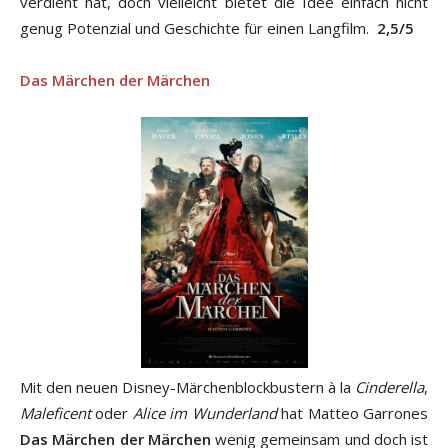
verdient hat, doch vielleicht bietet die Idee einfach nicht
genug Potenzial und Geschichte für einen Langfilm.
2,5/5
Das Märchen der Märchen
Mit den neuen Disney-Märchenblockbustern à la
Cinderella
,
Maleficent
oder
Alice im Wunderland
hat Matteo Garrones
Das Märchen der Märchen
wenig gemeinsam und doch ist