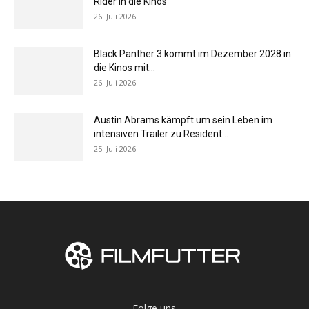
Rider in die Kinos
26. Juli 2026
Black Panther 3 kommt im Dezember 2028 in
die Kinos mit...
26. Juli 2026
Austin Abrams kämpft um sein Leben im
intensiven Trailer zu Resident...
25. Juli 2026
Folge uns