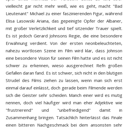
vielleicht gar nicht mehr weiß, wie es geht, macht "Bad
Lieutenant" Michael zu einer faszinierenden Figur, während
Elisa Lasowski Ariana, das gepeinigte Opfer der Albaner,
mit großer Verletzlichkeit und tief sitzender Trauer spielt.
Es ist jedoch Gerard Johnsons Regie, die eine besondere
Erwähnung verdient. Von der ersten neonbeleuchteten,
nahezu wortlosen Szene im Film wird klar, dass Johnson
eine besondere Vision für seinen Film hatte und es ist nicht
schwer zu erkennen, wieso ausgerechnet Refn großen
Gefallen daran fand. Es ist schwer, sich nicht in den blutigen
Strudel des Films ziehen zu lassen, wenn man sich erst
einmal darauf einlässt, doch gerade beim Filmende werden
sich die Geister sehr scheiden. Manch einer wird es mutig
nennen, doch viel häufiger wird man eher Adjektive wie
"frustrierend" und "unbefriedigend" damit in
Zusammenhang bringen. Tatsächlich hinterlässt das Finale
einen bitteren Nachgeschmack bei dem ansonsten sehr