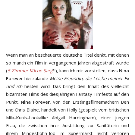
Wenn man an bescheuerte deutsche Titel denkt, mit denen
so manch ein Film in vergangenen Jahren abgestraft wurde
(
5 Zimmer Küche Sarg
?!), kann ich mir vorstellen, dass
Nina
Forever
hierzulande
Meine Freundin, die Leiche meiner Ex
und ich
heißen wird. Das bringt den Inhalt des vielleicht
bizarrsten Films des diesjährigen Fantasy Filmfests auf den
Punkt.
Nina Forever
, von den Erstlingsfilmemachern Ben
und Chris Blaine, handelt von Holly (gespielt vom britischen
Mila-Kunis-Lookalike Abigail Hardingham), einer jungen
Frau, die zwischen ihrer Ausbildung zur Sanitäterin und
ihrem Mindestlohn-Job im Supermarkt leicht verloren