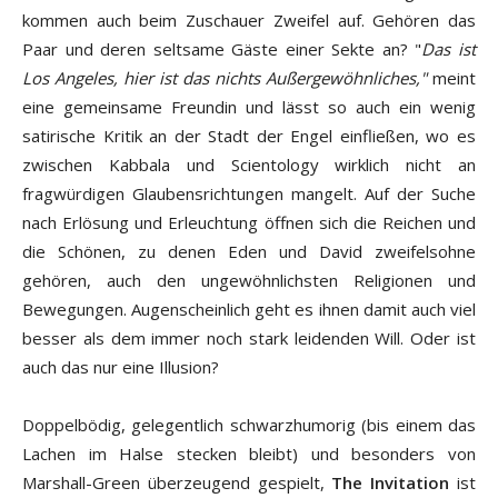
kommen auch beim Zuschauer Zweifel auf. Gehören das
Paar und deren seltsame Gäste einer Sekte an? "
Das ist
Los Angeles, hier ist das nichts Außergewöhnliches,"
meint
eine gemeinsame Freundin und lässt so auch ein wenig
satirische Kritik an der Stadt der Engel einfließen, wo es
zwischen Kabbala und Scientology wirklich nicht an
fragwürdigen Glaubensrichtungen mangelt. Auf der Suche
nach Erlösung und Erleuchtung öffnen sich die Reichen und
die Schönen, zu denen Eden und David zweifelsohne
gehören, auch den ungewöhnlichsten Religionen und
Bewegungen. Augenscheinlich geht es ihnen damit auch viel
besser als dem immer noch stark leidenden Will. Oder ist
auch das nur eine Illusion?
Doppelbödig, gelegentlich schwarzhumorig (bis einem das
Lachen im Halse stecken bleibt) und besonders von
Marshall-Green überzeugend gespielt,
The Invitation
ist