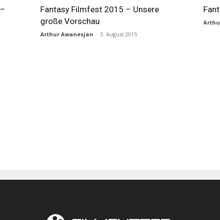
 –
Fantasy Filmfest 2015 – Unsere
Fant
große Vorschau
Arth
Arthur Awanesjan
-
3. August 2015