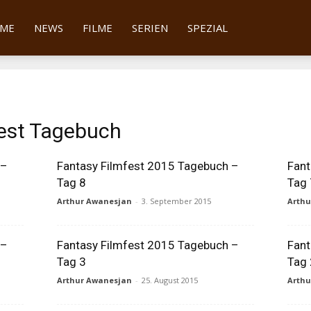
tter
ME
NEWS
FILME
SERIEN
SPEZIAL
fest Tagebuch
 –
Fantasy Filmfest 2015 Tagebuch –
Fant
Tag 8
Tag 
Arthur Awanesjan
-
3. September 2015
Arth
 –
Fantasy Filmfest 2015 Tagebuch –
Fant
Tag 3
Tag 
Arthur Awanesjan
-
25. August 2015
Arth