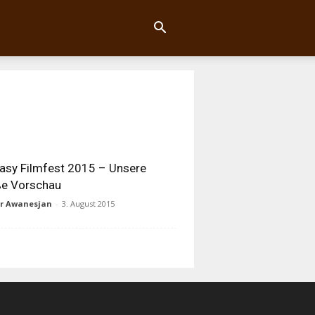
asy Filmfest 2015 – Unsere
ße Vorschau
ur Awanesjan
-
3. August 2015