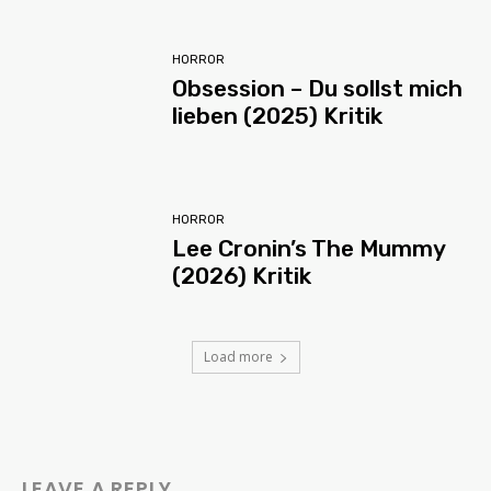
HORROR
Obsession – Du sollst mich
lieben (2025) Kritik
HORROR
Lee Cronin’s The Mummy
(2026) Kritik
Load more
LEAVE A REPLY