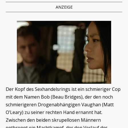
ANZEIGE
Der Kopf des Sexhandelsrings ist ein schmieriger Cop
mit dem Namen Bob (Beau Bridges), der den noch
schmierigeren Drogenabhängigen Vaughan (Matt
O’Leary) zu seiner rechten Hand ernannt hat.
Zwischen den beiden skrupellosen Männern
entbrennt ein Machtkampf, der den Verlauf des