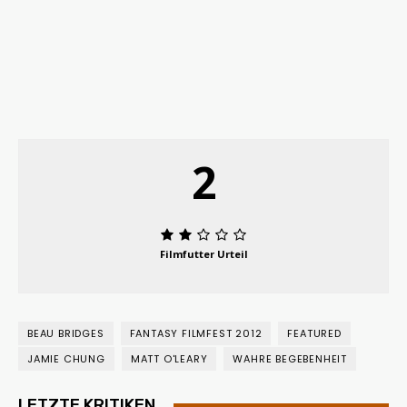
2
Filmfutter Urteil
BEAU BRIDGES
FANTASY FILMFEST 2012
FEATURED
JAMIE CHUNG
MATT O'LEARY
WAHRE BEGEBENHEIT
LETZTE KRITIKEN