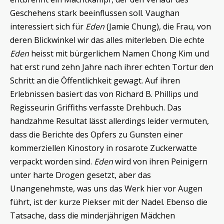
Geschehens stark beeinflussen soll. Vaughan
interessiert sich für
Eden
(Jamie Chung), die Frau, von
deren Blickwinkel wir das alles miterleben. Die echte
Eden
heisst mit bürgerlichem Namen Chong Kim und
hat erst rund zehn Jahre nach ihrer echten Tortur den
Schritt an die Öffentlichkeit gewagt. Auf ihren
Erlebnissen basiert das von Richard B. Phillips und
Regisseurin Griffiths verfasste Drehbuch. Das
handzahme Resultat lässt allerdings leider vermuten,
dass die Berichte des Opfers zu Gunsten einer
kommerziellen Kinostory in rosarote Zuckerwatte
verpackt worden sind.
Eden
wird von ihren Peinigern
unter harte Drogen gesetzt, aber das
Unangenehmste, was uns das Werk hier vor Augen
führt, ist der kurze Piekser mit der Nadel. Ebenso die
Tatsache, dass die minderjährigen Mädchen