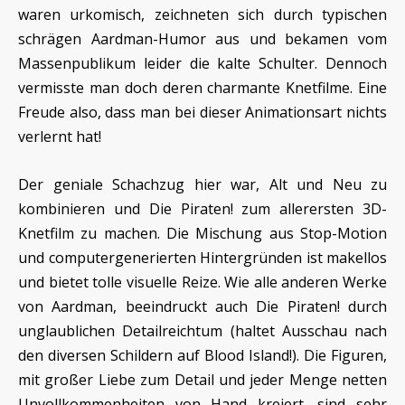
waren urkomisch, zeichneten sich durch typischen
schrägen Aardman-Humor aus und bekamen vom
Massenpublikum leider die kalte Schulter. Dennoch
vermisste man doch deren charmante Knetfilme. Eine
Freude also, dass man bei dieser Animationsart nichts
verlernt hat!
Der geniale Schachzug hier war, Alt und Neu zu
kombinieren und Die Piraten! zum allerersten 3D-
Knetfilm zu machen. Die Mischung aus Stop-Motion
und computergenerierten Hintergründen ist makellos
und bietet tolle visuelle Reize. Wie alle anderen Werke
von Aardman, beeindruckt auch Die Piraten! durch
unglaublichen Detailreichtum (haltet Ausschau nach
den diversen Schildern auf Blood Island!). Die Figuren,
mit großer Liebe zum Detail und jeder Menge netten
Unvollkommenheiten von Hand kreiert, sind sehr