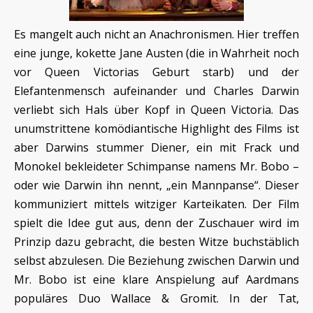
Es mangelt auch nicht an Anachronismen. Hier treffen
eine junge, kokette Jane Austen (die in Wahrheit noch
vor Queen Victorias Geburt starb) und der
Elefantenmensch aufeinander und Charles Darwin
verliebt sich Hals über Kopf in Queen Victoria. Das
unumstrittene komödiantische Highlight des Films ist
aber Darwins stummer Diener, ein mit Frack und
Monokel bekleideter Schimpanse namens Mr. Bobo –
oder wie Darwin ihn nennt, „ein Mannpanse“. Dieser
kommuniziert mittels witziger Karteikaten. Der Film
spielt die Idee gut aus, denn der Zuschauer wird im
Prinzip dazu gebracht, die besten Witze buchstäblich
selbst abzulesen. Die Beziehung zwischen Darwin und
Mr. Bobo ist eine klare Anspielung auf Aardmans
populäres Duo Wallace & Gromit. In der Tat,