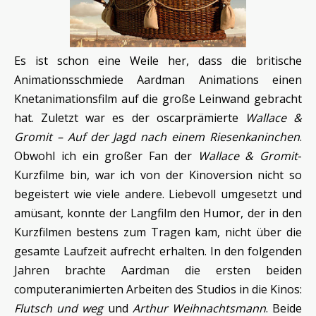
Es ist schon eine Weile her, dass die britische
Animationsschmiede Aardman Animations einen
Knetanimationsfilm auf die große Leinwand gebracht
hat. Zuletzt war es der oscarprämierte
Wallace &
Gromit – Auf der Jagd nach einem Riesenkaninchen
.
Obwohl ich ein großer Fan der
Wallace & Gromit
-
Kurzfilme bin, war ich von der Kinoversion nicht so
begeistert wie viele andere. Liebevoll umgesetzt und
amüsant, konnte der Langfilm den Humor, der in den
Kurzfilmen bestens zum Tragen kam, nicht über die
gesamte Laufzeit aufrecht erhalten. In den folgenden
Jahren brachte Aardman die ersten beiden
computeranimierten Arbeiten des Studios in die Kinos:
Flutsch und weg
und
Arthur
Weihnachtsmann
. Beide