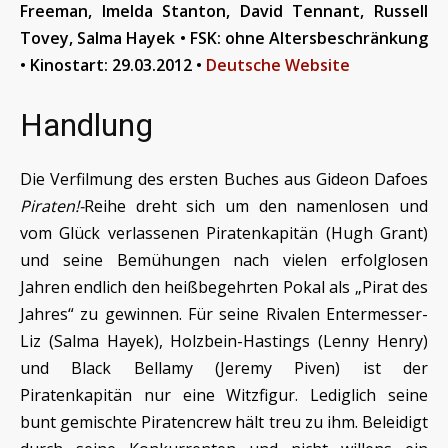
Freeman, Imelda Stanton, David Tennant, Russell
Tovey, Salma Hayek • FSK: ohne Altersbeschränkung
• Kinostart: 29
.03.2012
•
Deutsche Website
Handlung
Die Verfilmung des ersten Buches aus Gideon Dafoes
Piraten!-
Reihe dreht sich um den namenlosen und
vom Glück verlassenen Piratenkapitän (Hugh Grant)
und seine Bemühungen nach vielen erfolglosen
Jahren endlich den heißbegehrten Pokal als „Pirat des
Jahres“ zu gewinnen. Für seine Rivalen Entermesser-
Liz (Salma Hayek), Holzbein-Hastings (Lenny Henry)
und Black Bellamy (Jeremy Piven) ist der
Piratenkapitän nur eine Witzfigur. Lediglich seine
bunt gemischte Piratencrew hält treu zu ihm. Beleidigt