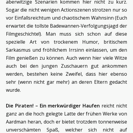
aberwitzige Szenarien kommen hier nicht zu kurz.
Sogar die nicht wenigen Actionszenen strotzen nur so
vor Einfallsreichtum und chaotischem Wahnsinn (Euch
erwartet die tollste Badewannen-Verfolgungsjagd der
Filmgeschichte!). Man muss sich schon auf diese
spezielle Art von trockenem Humor, britischem
Sarkasmus und fröhlichem Irrsinn einlassen, um den
Film genießen zu können. Auch wenn hier viele Witze
auch bei den jungen Zuschauern gut ankommen
werden, bestehen keine Zweifel, dass hier ebenso
sehr (wenn nicht gar mehr) an deren Eltern gedacht
wurde.
Die Piraten! – Ein merkwürdiger Haufen
reicht nicht
ganz an die hoch gelegte Latte der frühen Werke von
Aardman heran, doch er bietet trotzdem tonnenweise
unverschämten Spaß, welcher sich nicht auf