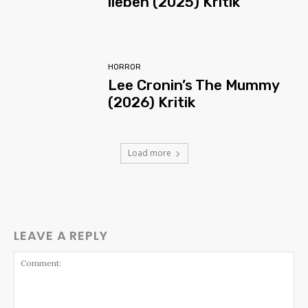
lieben (2025) Kritik
HORROR
Lee Cronin’s The Mummy
(2026) Kritik
Load more
LEAVE A REPLY