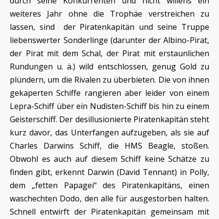
durch seine Konkurrenten und nicht willens ein
weiteres Jahr ohne die Trophäe verstreichen zu
lassen, sind der Piratenkapitän und seine Truppe
liebenswerter Sonderlinge (darunter der Albino-Pirat,
der Pirat mit dem Schal, der Pirat mit erstaunlichen
Rundungen u. ä.) wild entschlossen, genug Gold zu
plündern, um die Rivalen zu überbieten. Die von ihnen
gekaperten Schiffe rangieren aber leider von einem
Lepra-Schiff über ein Nudisten-Schiff bis hin zu einem
Geisterschiff. Der desillusionierte Piratenkapitän steht
kurz davor, das Unterfangen aufzugeben, als sie auf
Charles Darwins Schiff, die HMS Beagle, stoßen.
Obwohl es auch auf diesem Schiff keine Schätze zu
finden gibt, erkennt Darwin (David Tennant) in Polly,
dem „fetten Papagei“ des Piratenkapitäns, einen
waschechten Dodo, den alle für ausgestorben halten.
Schnell entwirft der Piratenkapitän gemeinsam mit