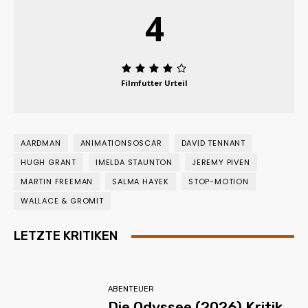
4
Filmfutter Urteil
AARDMAN
ANIMATIONSOSCAR
DAVID TENNANT
HUGH GRANT
IMELDA STAUNTON
JEREMY PIVEN
MARTIN FREEMAN
SALMA HAYEK
STOP-MOTION
WALLACE & GROMIT
LETZTE KRITIKEN
ABENTEUER
Die Odyssee (2026) Kritik