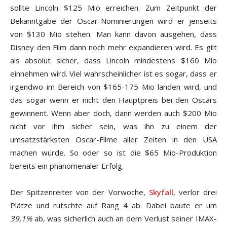
sollte Lincoln $125 Mio erreichen. Zum Zeitpunkt der
Bekanntgabe der Oscar-Nominierungen wird er jenseits
von $130 Mio stehen. Man kann davon ausgehen, dass
Disney den Film dann noch mehr expandieren wird. Es gilt
als absolut sicher, dass Lincoln mindestens $160 Mio
einnehmen wird. Viel wahrscheinlicher ist es sogar, dass er
irgendwo im Bereich von $165-175 Mio landen wird, und
das sogar wenn er nicht den Hauptpreis bei den Oscars
gewinnent. Wenn aber doch, dann werden auch $200 Mio
nicht vor ihm sicher sein, was ihn zu einem der
umsatzstärksten Oscar-Filme aller Zeiten in den USA
machen würde. So oder so ist die $65 Mio-Produktion
bereits ein phänomenaler Erfolg.
Der Spitzenreiter von der Vorwoche,
Skyfall
, verlor drei
Plätze und rutschte auf Rang 4 ab. Dabei baute er um
39,1%
ab, was sicherlich auch an dem Verlust seiner IMAX-