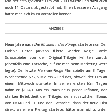
Mio der erfolgreichste Film von 2003 wurde und dazu auch
noch 11 Oscars abgestaubt hat. Einen besseren Ausgang
hätte man sich kaum vorstellen können.
ANZEIGE
Neun Jahre nach
Die Rückkehr des Königs
startete nun Der
Hobbit. Peter Jackson führte wieder Regie, viele
Schauspieler von der Original-Trilogie kehrten zurück
(ebenfalls eine Tatsache, auf die man beim Marketing wert
legte). Der letzte
Herr-der-Ringe
-Film spielte am 3-Tage-
Wochenende $72,6 Mio ein – und das, obwohl der Film an
einem Mittwoch startete. In seinen ersten fünf Tagen
nahm er $124,1 Mio ein. Nach neun Jahren Inflation, der
starken Beliebtheit der Trilogie, dem zusätzlichen Bonus
von IMAX und 3D und der Tatsache, dass der neue Film
direkt an einem Freitag startete, hätte man nichts unter