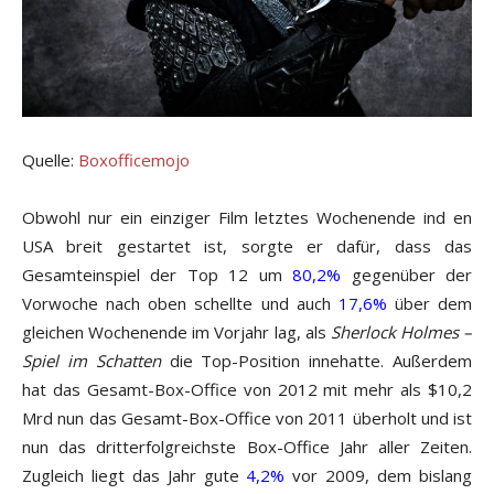
Quelle:
Boxofficemojo
Obwohl nur ein einziger Film letztes Wochenende ind en
USA breit gestartet ist, sorgte er dafür, dass das
Gesamteinspiel der Top 12 um
80,2%
gegenüber der
Vorwoche nach oben schellte und auch
17,6%
über dem
gleichen Wochenende im Vorjahr lag, als
Sherlock Holmes –
Spiel im Schatten
die Top-Position innehatte. Außerdem
hat das Gesamt-Box-Office von 2012 mit mehr als $10,2
Mrd nun das Gesamt-Box-Office von 2011 überholt und ist
nun das dritterfolgreichste Box-Office Jahr aller Zeiten.
Zugleich liegt das Jahr gute
4,2%
vor 2009, dem bislang