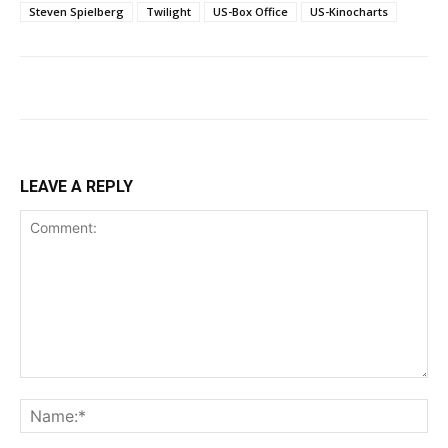
Steven Spielberg
Twilight
US-Box Office
US-Kinocharts
LEAVE A REPLY