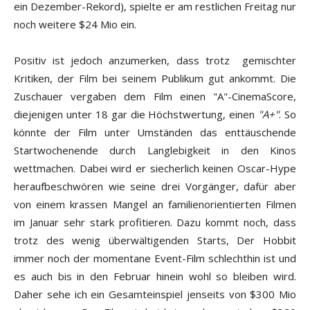
ein Dezember-Rekord), spielte er am restlichen Freitag nur
noch weitere $24 Mio ein.
Positiv ist jedoch anzumerken, dass trotz gemischter
Kritiken, der Film bei seinem Publikum gut ankommt. Die
Zuschauer vergaben dem Film einen "A"-CinemaScore,
diejenigen unter 18 gar die Höchstwertung, einen
"A+"
. So
könnte der Film unter Umständen das enttäuschende
Startwochenende durch Langlebigkeit in den Kinos
wettmachen. Dabei wird er siecherlich keinen Oscar-Hype
heraufbeschwören wie seine drei Vorgänger, dafür aber
von einem krassen Mangel an familienorientierten Filmen
im Januar sehr stark profitieren. Dazu kommt noch, dass
trotz des wenig überwältigenden Starts, Der Hobbit
immer noch der momentane Event-Film schlechthin ist und
es auch bis in den Februar hinein wohl so bleiben wird.
Daher sehe ich ein Gesamteinspiel jenseits von $300 Mio