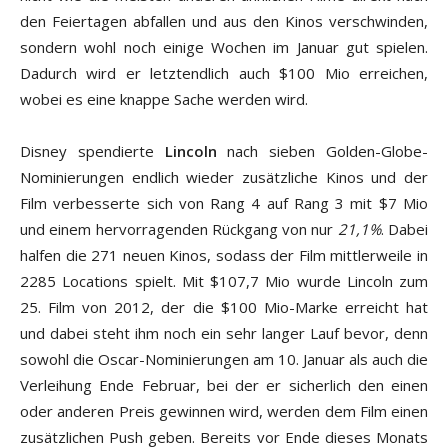
den Feiertagen abfallen und aus den Kinos verschwinden,
sondern wohl noch einige Wochen im Januar gut spielen.
Dadurch wird er letztendlich auch $100 Mio erreichen,
wobei es eine knappe Sache werden wird.
Disney spendierte
Lincoln
nach sieben Golden-Globe-
Nominierungen endlich wieder zusätzliche Kinos und der
Film verbesserte sich von Rang 4 auf Rang 3 mit $7 Mio
und einem hervorragenden Rückgang von nur
21,1%
. Dabei
halfen die 271 neuen Kinos, sodass der Film mittlerweile in
2285 Locations spielt. Mit $107,7 Mio wurde Lincoln zum
25. Film von 2012, der die $100 Mio-Marke erreicht hat
und dabei steht ihm noch ein sehr langer Lauf bevor, denn
sowohl die Oscar-Nominierungen am 10. Januar als auch die
Verleihung Ende Februar, bei der er sicherlich den einen
oder anderen Preis gewinnen wird, werden dem Film einen
zusätzlichen Push geben. Bereits vor Ende dieses Monats