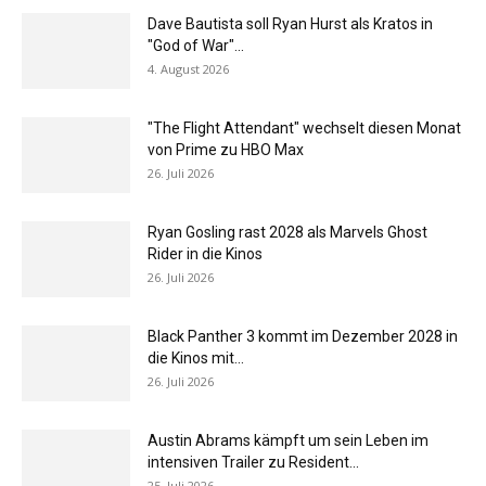
Dave Bautista soll Ryan Hurst als Kratos in
"God of War"...
4. August 2026
"The Flight Attendant" wechselt diesen Monat
von Prime zu HBO Max
26. Juli 2026
Ryan Gosling rast 2028 als Marvels Ghost
Rider in die Kinos
26. Juli 2026
Black Panther 3 kommt im Dezember 2028 in
die Kinos mit...
26. Juli 2026
Austin Abrams kämpft um sein Leben im
intensiven Trailer zu Resident...
25. Juli 2026