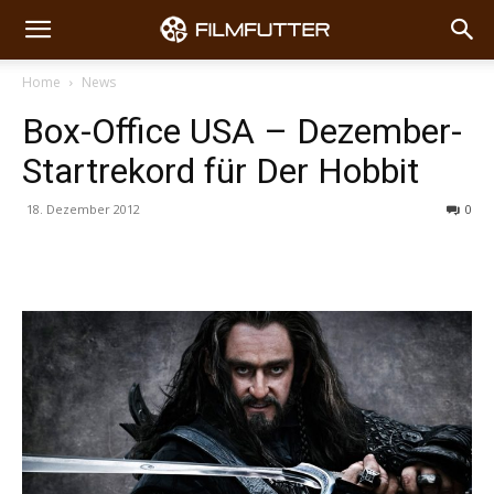
Home
News
Box-Office USA – Dezember-
Startrekord für Der Hobbit
18. Dezember 2012
0