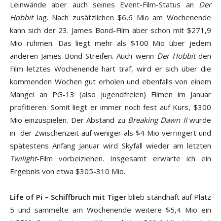
Leinwände aber auch seines Event-Film-Status an
Der
Hobbit
lag. Nach zusätzlichen $6,6 Mio am Wochenende
kann sich der 23. James Bond-Film aber schon mit $271,9
Mio rühmen. Das liegt mehr als $100 Mio über jedem
anderen James Bond-Streifen. Auch wenn
Der Hobbit
den
Film letztes Wochenende hart traf, wird er sich über die
kommenden Wochen gut erholen und ebenfalls von einem
Mangel an PG-13 (also jugendfreien) Filmen im Januar
profitieren. Somit liegt er immer noch fest auf Kurs, $300
Mio einzuspielen. Der Abstand zu
Breaking Dawn II
wurde
in der Zwischenzeit auf weniger als $4 Mio verringert und
spätestens Anfang Januar wird Skyfall wieder am letzten
Twilight
-Film vorbeiziehen. Insgesamt erwarte ich ein
Ergebnis von etwa $305-310 Mio.
Life of Pi – Schiffbruch mit Tiger
blieb standhaft auf Platz
5 und sammelte am Wochenende weitere $5,4 Mio ein