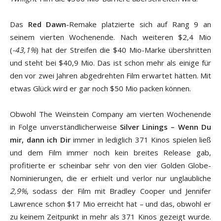
Das
Red Dawn
-Remake platzierte sich auf Rang 9 an
seinem vierten Wochenende. Nach weiteren $2,4 Mio
(
-43,1%
) hat der Streifen die $40 Mio-Marke übershritten
und steht bei $40,9 Mio. Das ist schon mehr als einige für
den vor zwei Jahren abgedrehten Film erwartet hätten. Mit
etwas Glück wird er gar noch $50 Mio packen können.
Obwohl The Weinstein Company am vierten Wochenende
in Folge unverständlicherweise
Silver Linings – Wenn Du
mir, dann ich Dir
immer in lediglich 371 Kinos spielen ließ
und dem Film immer noch kein breites Release gab,
profitierte er scheinbar sehr von den vier Golden Globe-
Nominierungen, die er erhielt und verlor nur unglaubliche
2,9%
, sodass der Film mit Bradley Cooper und Jennifer
Lawrence schon $17 Mio erreicht hat – und das, obwohl er
zu keinem Zeitpunkt in mehr als 371 Kinos gezeigt wurde.