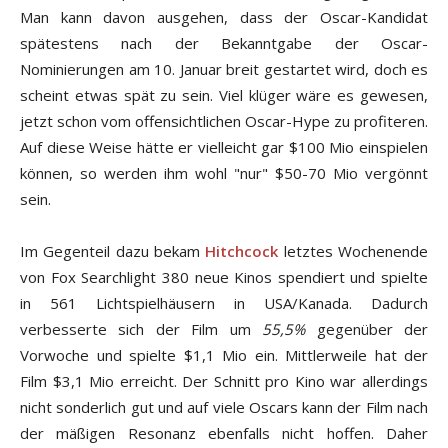
Man kann davon ausgehen, dass der Oscar-Kandidat
spätestens nach der Bekanntgabe der Oscar-
Nominierungen am 10. Januar breit gestartet wird, doch es
scheint etwas spät zu sein. Viel klüger wäre es gewesen,
jetzt schon vom offensichtlichen Oscar-Hype zu profiteren.
Auf diese Weise hätte er vielleicht gar $100 Mio einspielen
können, so werden ihm wohl "nur" $50-70 Mio vergönnt
sein.
Im Gegenteil dazu bekam
Hitchcock
letztes Wochenende
von Fox Searchlight 380 neue Kinos spendiert und spielte
in 561 Lichtspielhäusern in USA/Kanada. Dadurch
verbesserte sich der Film um
55,5%
gegenüber der
Vorwoche und spielte $1,1 Mio ein. Mittlerweile hat der
Film $3,1 Mio erreicht. Der Schnitt pro Kino war allerdings
nicht sonderlich gut und auf viele Oscars kann der Film nach
der mäßigen Resonanz ebenfalls nicht hoffen. Daher