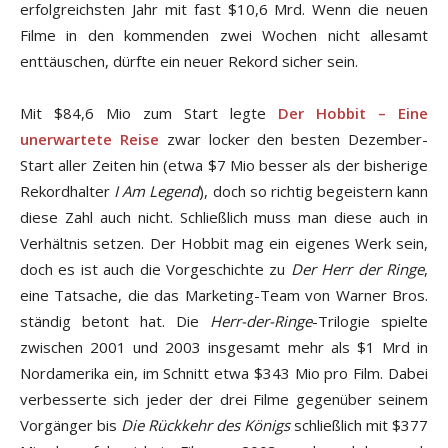
erfolgreichsten Jahr mit fast $10,6 Mrd. Wenn die neuen
Filme in den kommenden zwei Wochen nicht allesamt
enttäuschen, dürfte ein neuer Rekord sicher sein.
Mit $84,6 Mio zum Start legte
Der Hobbit – Eine
unerwartete Reise
zwar locker den besten Dezember-
Start aller Zeiten hin (etwa $7 Mio besser als der bisherige
Rekordhalter
I Am Legend
), doch so richtig begeistern kann
diese Zahl auch nicht. Schließlich muss man diese auch in
Verhältnis setzen. Der Hobbit mag ein eigenes Werk sein,
doch es ist auch die Vorgeschichte zu
Der Herr der Ringe
,
eine Tatsache, die das Marketing-Team von Warner Bros.
ständig betont hat. Die
Herr-der-Ringe
-Trilogie spielte
zwischen 2001 und 2003 insgesamt mehr als $1 Mrd in
Nordamerika ein, im Schnitt etwa $343 Mio pro Film. Dabei
verbesserte sich jeder der drei Filme gegenüber seinem
Vorgänger bis
Die Rückkehr des Königs
schließlich mit $377