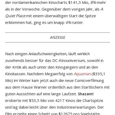
der nordamerikanischen Kinocharts $141,5 Mio,
8%
mehr
als in der Vorwoche. Gegenüber dem vorigen Jahr, als
A
Quiet Place
mit einem überwältigen Start die Spitze
erklommen hat, ging es um knapp
4%
runter.
ANZEIGE
Nach einigen Anlaufschwierigkeiten, läuft wirklich
zusehends besser für das DC-Kinouniversum, sowohl in
der Kritik als auch unter den Kinogängern und an den
Kinokassen. Nachdem Megaerfolg von
Aquaman
($335,1
Mio) im Winter kam jetzt auch die neue Comicverfilmung
aus dem Hause Warner ordentlich aus den Startlöchern mit
guten Aussichten auf eine lange Laufzeit.
Shazam!
eroberte mit $53,5 Mio von 4217 Kinos die Chartspitze
und lag dabei leicht über den Industrieerwartungen. Der
Film erzielte einen Schnitt von $12675 pro Spielstätte.