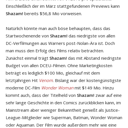
Einschließlich der im März stattgefundenen Previews kann
Shazam!
bereits $56,8 Mio vorweisen.
Natürlich könnte man auch böse behaupten, dass das
Startwochenende von
Shazam!
das niedrigste von allen
DC-Verfilmungen aus Warners post-Nolan-Ära ist. Doch
man muss den Erfolg des Films relativ betrachten.
Zunächst einmal trägt
Shazam!
das mit Abstand niedrigste
Budget von allen DCEU-Filmen. Ohne Marketingkosten
beträgt es lediglich $100 Mio, gleichauf mit dem
letztjährigen Hit
Venom
. Bislang war der kostengünstigste
moderne DC-Film
Wonder Woman
mit $149 Mio. Hinzu
kommt auch, dass der Titelheld von
Shazam!
zwar auf eine
sehr lange Geschichte in den Comics zurückblicken kann, im
Mainstream aber weniger Bekanntheit genießt als Justice-
League-Mitglieder wie Superman, Batman, Wonder Woman
oder Aquaman. Der Film wurde außerdem mehr wie eine