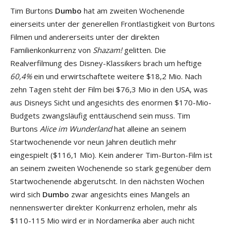
Tim Burtons
Dumbo
hat am zweiten Wochenende
einerseits unter der generellen Frontlastigkeit von Burtons
Filmen und andererseits unter der direkten
Familienkonkurrenz von
Shazam!
gelitten. Die
Realverfilmung des Disney-Klassikers brach um heftige
60,4%
ein und erwirtschaftete weitere $18,2 Mio. Nach
zehn Tagen steht der Film bei $76,3 Mio in den USA, was
aus Disneys Sicht und angesichts des enormen $170-Mio-
Budgets zwangsläufig enttäuschend sein muss. Tim
Burtons
Alice im Wunderland
hat alleine an seinem
Startwochenende vor neun Jahren deutlich mehr
eingespielt ($116,1 Mio). Kein anderer Tim-Burton-Film ist
an seinem zweiten Wochenende so stark gegenüber dem
Startwochenende abgerutscht. In den nächsten Wochen
wird sich
Dumbo
zwar angesichts eines Mangels an
nennenswerter direkter Konkurrenz erholen, mehr als
$110-115 Mio wird er in Nordamerika aber auch nicht