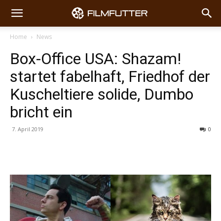
Home
News
Box-Office USA: Shazam!
startet fabelhaft, Friedhof der
Kuscheltiere solide, Dumbo
bricht ein
7. April 2019
0