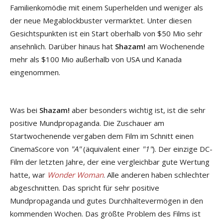
Familienkomödie mit einem Superhelden und weniger als
der neue Megablockbuster vermarktet. Unter diesen
Gesichtspunkten ist ein Start oberhalb von $50 Mio sehr
ansehnlich. Darüber hinaus hat
Shazam!
am Wochenende
mehr als $100 Mio außerhalb von USA und Kanada
eingenommen.
Was bei
Shazam!
aber besonders wichtig ist, ist die sehr
positive Mundpropaganda. Die Zuschauer am
Startwochenende vergaben dem Film im Schnitt einen
CinemaScore von
"A"
(äquivalent einer
"1"
). Der einzige DC-
Film der letzten Jahre, der eine vergleichbar gute Wertung
hatte, war
Wonder Woman
. Alle anderen haben schlechter
abgeschnitten. Das spricht für sehr positive
Mundpropaganda und gutes Durchhaltevermögen in den
kommenden Wochen. Das größte Problem des Films ist