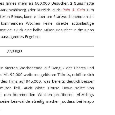
es Jahres mehr als 600,000 Besucher.
2 Guns
hatte
 Mark Wahlberg (der kürzlich auch
Pain & Gain
zum
weiteren Bonus, konnte aber am Startwochenende nicht
 kommenden Wochen keine direkte actionlastige
t viel Glück eine halbe Million Besucher in die Kinos
erausragendes Ergebnis.
ANZEIGE
in viertes Wochenende auf Rang 2 der Charts und
Mit 92,000 weiteren gelösten Tickets, erhöhte sich
des Films auf 945,000, was bereits deutlich besser
ermuten ließ. Auch White House Down sollte von
in den kommenden Wochen profitieren. Allerdings
 seine Leinwände streitig machen, sodass bei knapp
.