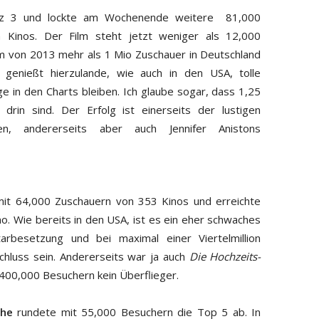
tz 3 und lockte am Wochenende weitere 81,000
n Kinos. Der Film steht jetzt weniger als 12,000
ilm von 2013 mehr als 1 Mio Zuschauer in Deutschland
s genießt hierzulande, wie auch in den USA, tolle
 in den Charts bleiben. Ich glaube sogar, dass 1,25
drin sind. Der Erfolg ist einerseits der lustigen
n, andererseits aber auch Jennifer Anistons
mit 64,000 Zuschauern von 353 Kinos und erreichte
o. Wie bereits in den USA, ist es ein eher schwaches
rbesetzung und bei maximal einer Viertelmillion
Schluss sein. Andererseits war ja auch
Die Hochzeits-
 400,000 Besuchern kein Überflieger.
che
rundete mit 55,000 Besuchern die Top 5 ab. In