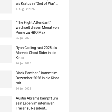
als Kratos in "God of War"...
4. August 2026
"The Flight Attendant"
wechselt diesen Monat von
Prime zu HBO Max
26. Juli 2026
Ryan Gosling rast 2028 als
Marvels Ghost Rider in die
Kinos
26. Juli 2026
Black Panther 3 kommt im
Dezember 2028 in die Kinos
mit...
26. Juli 2026
Austin Abrams kämpft um
sein Leben im intensiven
Trailer zu Resident...