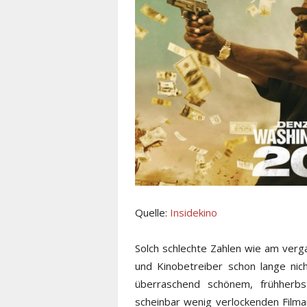
Quelle:
Insidekino
Solch schlechte Zahlen wie am ver
und Kinobetreiber schon lange nic
überraschend schönem, frühherbs
scheinbar wenig verlockenden Filma