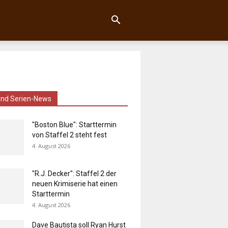
und Serien-News
"Boston Blue": Starttermin
von Staffel 2 steht fest
4. August 2026
"R.J. Decker": Staffel 2 der
neuen Krimiserie hat einen
Starttermin
4. August 2026
Dave Bautista soll Ryan Hurst