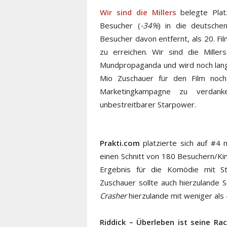
Wir sind die Millers
belegte Pla
Besucher (
-34%
) in die deutsche
Besucher davon entfernt, als 20. F
zu erreichen. Wir sind die Miller
Mundpropaganda und wird noch lange
Mio Zuschauer für den Film noch 
Marketingkampagne zu verdanke
unbestreitbarer Starpower.
Prakti.com
platzierte sich auf #4 
einen Schnitt von 180 Besuchern/Kin
Ergebnis für die Komödie mit Sta
Zuschauer sollte auch hierzulande 
Crasher
hierzulande mit weniger als
Riddick – Überleben ist seine Ra