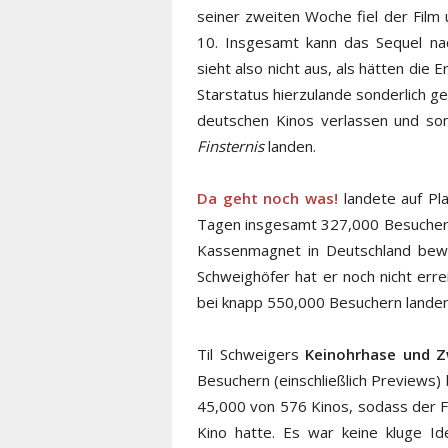
seiner zweiten Woche fiel der Fil
10. Insgesamt kann das Sequel na
sieht also nicht aus, als hätten die 
Starstatus hierzulande sonderlich g
deutschen Kinos verlassen und so
Finsternis
landen.
Da geht noch was!
landete auf Pl
Tagen insgesamt 327,000 Besucher ei
Kassenmagnet in Deutschland bewä
Schweighöfer hat er noch nicht err
bei knapp 550,000 Besuchern landen
Til Schweigers
Keinohrhase und Z
Besuchern (einschließlich Previews
45,000 von 576 Kinos, sodass der Fi
Kino hatte. Es war keine kluge Id