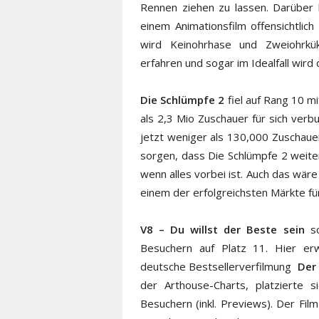
Rennen ziehen zu lassen. Darüber 
einem Animationsfilm offensichtlic
wird Keinohrhase und Zweiohr
erfahren und sogar im Idealfall wird 
Die Schlümpfe 2
fiel auf Rang 10 m
als 2,3 Mio Zuschauer für sich verbu
jetzt weniger als 130,000 Zuschaue
sorgen, dass Die Schlümpfe 2 weiter
wenn alles vorbei ist. Auch das wär
einem der erfolgreichsten Märkte fü
V8 – Du willst der Beste sein
sc
Besuchern auf Platz 11. Hier er
deutsche Bestsellerverfilmung
Der
der Arthouse-Charts, platzierte
Besuchern (inkl. Previews). Der Fi