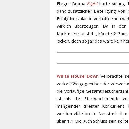
Flieger-Drama
Flight
hatte Anfang d
dank zusätzlicher Beteiligung von
Erfolg hierzulande verhalf) einen 
wirklich überzeugen. Da in den
Konkurrenz ansteht, könnte 2 Guns mi
locken, doch sogar das wäre kein h
White House Down
verbrachte se
verlor
37%
gegenüber der Vorwoche. 
die vorläufige Gesamtbesucherzahl 
ist, als das Startwochenende v
mangelnder direkter Konkurrenz 
werden viele breite Neustarts ihm
über 1,1 Mio auch Schluss sein sollte