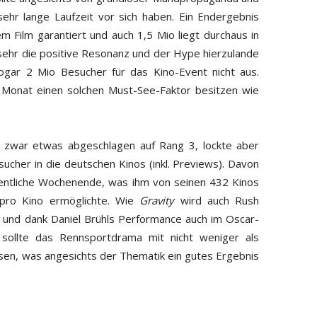
hr lange Laufzeit vor sich haben. Ein Endergebnis
m Film garantiert und auch 1,5 Mio liegt durchaus in
 sehr die positive Resonanz und der Hype hierzulande
sogar 2 Mio Besucher für das Kino-Event nicht aus.
 Monat einen solchen Must-See-Faktor besitzen wie
 zwar etwas abgeschlagen auf Rang 3, lockte aber
ucher in die deutschen Kinos (inkl. Previews). Davon
gentliche Wochenende, was ihm von seinen 432 Kinos
 pro Kino ermöglichte. Wie
Gravity
wird auch Rush
und dank Daniel Brühls Performance auch im Oscar-
 sollte das Rennsportdrama mit nicht weniger als
sen, was angesichts der Thematik ein gutes Ergebnis