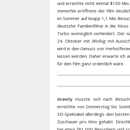
und erreichte nicht einmal $100 Mio
Immerhin eröffnete der Film deutli
im Sommer auf knapp 1,1 Mio Besuc
deutsche Familienfilme in die Kino
Turbo womöglich verhindert. Der n
24. Oktober mit
Wolkig mit Aussich
wird in den Genuss von Herbstferie
lassen werden. Daher erwarte ich a
für den Film ganz ordentlich wäre.
Gravity
musste sich nach Besuche
erreichte von Donnerstag bis Sonn
3D-Spektakel allerdings den best
Zuschauer pro Kino gehabt. Einschli
bei etwa 281,000 Besuchern und so