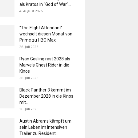
als Kratos in "God of War"...
4. August 2026
"The Flight Attendant"
wechselt diesen Monat von
Prime zu HBO Max
26. Juli 2026
Ryan Gosling rast 2028 als
Marvels Ghost Rider in die
Kinos
26. Juli 2026
Black Panther 3 kommt im
Dezember 2028 in die Kinos
mit...
26. Juli 2026
Austin Abrams kämpft um
sein Leben im intensiven
Trailer zu Resident...