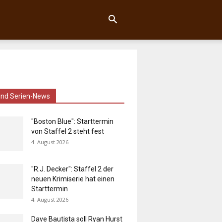
und Serien-News
"Boston Blue": Starttermin
von Staffel 2 steht fest
4. August 2026
"R.J. Decker": Staffel 2 der
neuen Krimiserie hat einen
Starttermin
4. August 2026
Dave Bautista soll Ryan Hurst