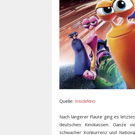
Quelle:
Insidekino
Nach längerer Flaute ging es letzt
deutschen Kinokassen. Ganze vi
schwacher Konkurrenz und Nationa