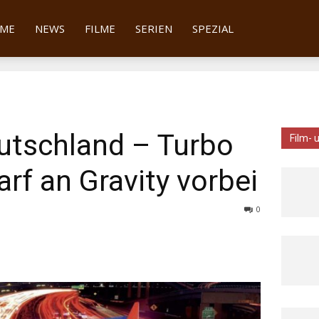
tter
ME
NEWS
FILME
SERIEN
SPEZIAL
utschland – Turbo
Film- 
arf an Gravity vorbei
0