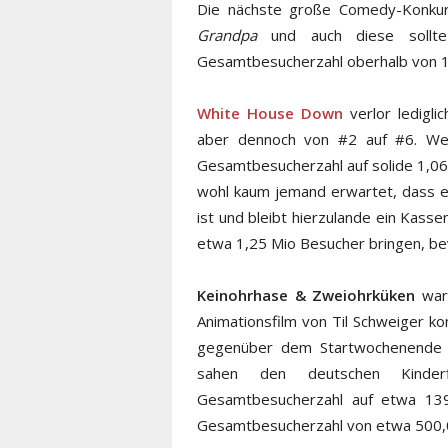
Die nächste große Comedy-Konku
Grandpa
und auch diese sollte 
Gesamtbesucherzahl oberhalb von 1,3
White House Down
verlor ledigli
aber dennoch von #2 auf #6. Wei
Gesamtbesucherzahl auf solide 1,0
wohl kaum jemand erwartet, dass 
ist und bleibt hierzulande ein Kas
etwa 1,25 Mio Besucher bringen, be
Keinohrhase & Zweiohrküken
war 
Animationsfilm von Til Schweiger ko
gegenüber dem Startwochenende 
sahen den deutschen Kinde
Gesamtbesucherzahl auf etwa 139
Gesamtbesucherzahl von etwa 500,00