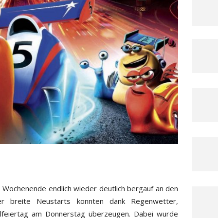
es Wochenende endlich wieder deutlich bergauf an den
er breite Neustarts konnten dank Regenwetter,
lfeiertag am Donnerstag überzeugen. Dabei wurde