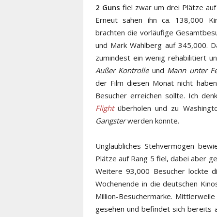
2 Guns
fiel zwar um drei Plätze au
Erneut sahen ihn ca. 138,000 Ki
brachten die vorläufige Gesamtbesu
und Mark Wahlberg auf 345,000. Da
zumindest ein wenig rehabilitiert 
Außer Kontrolle
und
Mann unter F
der Film diesen Monat nicht haben
Besucher erreichen sollte. Ich de
Flight
überholen und zu Washington
Gangster
werden könnte.
Unglaubliches Stehvermögen bewi
Plätze auf Rang 5 fiel, dabei aber
Weitere 93,000 Besucher lockte d
Wochenende in die deutschen Kinos 
Million-Besuchermarke. Mittlerweil
gesehen und befindet sich bereits 