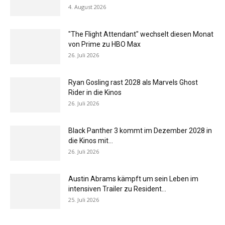
4. August 2026
"The Flight Attendant" wechselt diesen Monat
von Prime zu HBO Max
26. Juli 2026
Ryan Gosling rast 2028 als Marvels Ghost
Rider in die Kinos
26. Juli 2026
Black Panther 3 kommt im Dezember 2028 in
die Kinos mit...
26. Juli 2026
Austin Abrams kämpft um sein Leben im
intensiven Trailer zu Resident...
25. Juli 2026