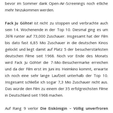
bevor im Sommer dank Open-Air-Screenings noch etliche
mehr hinzukommen werden.
Fack Ju Göhte!
ist nicht zu stoppen und verbrachte auch
sein 14. Wochenende in der Top 10. Diesmal ging es um
36%
runter auf 73,000 Zuschauer. Insgesamt hat der Film
bis dato fast 6,85 Mio Zuschauer in die deutschen Kinos
gelockt und liegt damit auf Platz 5 der besucherstärksten
deutschen Filme seit 1968. Noch vor Ende des Monats
wird Fack Ju Göhte! die 7-Mio-Besuchermarke erreichen
und da der Film erst im Juni ins Heimkino kommt, erwarte
ich noch eine sehr lange Laufzeit unterhalb der Top 10.
Insgesamt schließe ich sogar 7,3 Mio Zuschauer nicht aus.
Das würde den Film zu einem der 35 erfolgreichsten Filme
in Deutschland seit 1968 machen.
Auf Rang 9 verlor
Die Eiskönigin – Völlig unverfroren