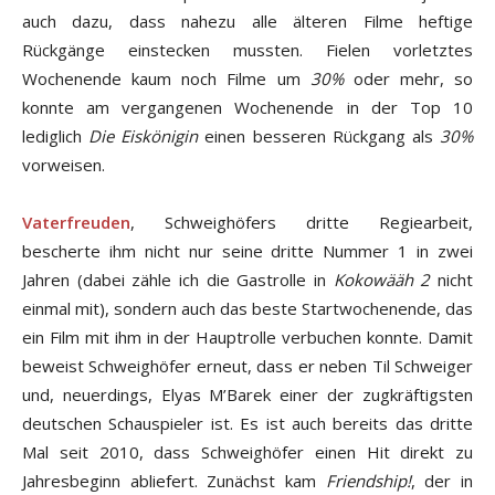
auch dazu, dass nahezu alle älteren Filme heftige
Rückgänge einstecken mussten. Fielen vorletztes
Wochenende kaum noch Filme um
30%
oder mehr, so
konnte am vergangenen Wochenende in der Top 10
lediglich
Die Eiskönigin
einen besseren Rückgang als
30%
vorweisen.
Vaterfreuden
, Schweighöfers dritte Regiearbeit,
bescherte ihm nicht nur seine dritte Nummer 1 in zwei
Jahren (dabei zähle ich die Gastrolle in
Kokowääh 2
nicht
einmal mit), sondern auch das beste Startwochenende, das
ein Film mit ihm in der Hauptrolle verbuchen konnte. Damit
beweist Schweighöfer erneut, dass er neben Til Schweiger
und, neuerdings, Elyas M’Barek einer der zugkräftigsten
deutschen Schauspieler ist. Es ist auch bereits das dritte
Mal seit 2010, dass Schweighöfer einen Hit direkt zu
Jahresbeginn abliefert. Zunächst kam
Friendship!
, der in