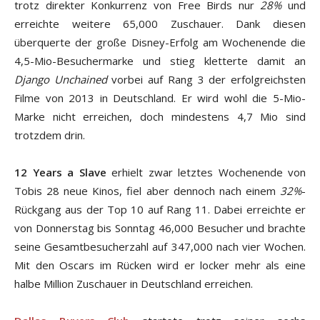
trotz direkter Konkurrenz von Free Birds nur
28%
und
erreichte weitere 65,000 Zuschauer. Dank diesen
überquerte der große Disney-Erfolg am Wochenende die
4,5-Mio-Besuchermarke und stieg kletterte damit an
Django Unchained
vorbei auf Rang 3 der erfolgreichsten
Filme von 2013 in Deutschland. Er wird wohl die 5-Mio-
Marke nicht erreichen, doch mindestens 4,7 Mio sind
trotzdem drin.
12 Years a Slave
erhielt zwar letztes Wochenende von
Tobis 28 neue Kinos, fiel aber dennoch nach einem
32%
-
Rückgang aus der Top 10 auf Rang 11. Dabei erreichte er
von Donnerstag bis Sonntag 46,000 Besucher und brachte
seine Gesamtbesucherzahl auf 347,000 nach vier Wochen.
Mit den Oscars im Rücken wird er locker mehr als eine
halbe Million Zuschauer in Deutschland erreichen.