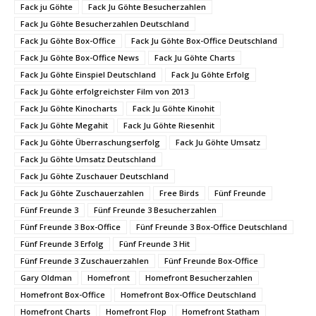
Fack ju Göhte
Fack Ju Göhte Besucherzahlen
Fack Ju Göhte Besucherzahlen Deutschland
Fack Ju Göhte Box-Office
Fack Ju Göhte Box-Office Deutschland
Fack Ju Göhte Box-Office News
Fack Ju Göhte Charts
Fack Ju Göhte Einspiel Deutschland
Fack Ju Göhte Erfolg
Fack Ju Göhte erfolgreichster Film von 2013
Fack Ju Göhte Kinocharts
Fack Ju Göhte Kinohit
Fack Ju Göhte Megahit
Fack Ju Göhte Riesenhit
Fack Ju Göhte Überraschungserfolg
Fack Ju Göhte Umsatz
Fack Ju Göhte Umsatz Deutschland
Fack Ju Göhte Zuschauer Deutschland
Fack Ju Göhte Zuschauerzahlen
Free Birds
Fünf Freunde
Fünf Freunde 3
Fünf Freunde 3 Besucherzahlen
Fünf Freunde 3 Box-Office
Fünf Freunde 3 Box-Office Deutschland
Fünf Freunde 3 Erfolg
Fünf Freunde 3 Hit
Fünf Freunde 3 Zuschauerzahlen
Fünf Freunde Box-Office
Gary Oldman
Homefront
Homefront Besucherzahlen
Homefront Box-Office
Homefront Box-Office Deutschland
Homefront Charts
Homefront Flop
Homefront Statham