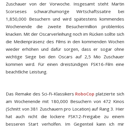
Zuschauer von der Vorwoche. Insgesamt steht Martin
Scorseses schwarzhumorige Wirtschaftssatire bei
1,850,000 Besuchern und wird spätestens kommendes
Wochenende die zweite Besuchermillion problemlos
knacken. Mit der Oscarverleihung noch im Rücken sollte sich
die Medienpräsenz des Films in den kommenden Wochen
wieder erhöhen und dafür sorgen, dass er sogar ohne
wichtige Siege bei den Oscars auf 2,5 Mio Zuschauer
kommen wird. Für einen dreistündigen FSK16-Film eine
beachtliche Leistung.
Das Remake des Sci-Fi-Klassikers
RoboCop
platzierte sich
am Wochenende mit 180,000 Besuchern von 472 Kinos
(Schnitt von 381 Zuschauern pro Location) auf Rang 3. Hier
hat auch nicht die lockere FSK12-Freigabe zu einem
besseren Start verholfen. Im Gegenteil kann ich mir