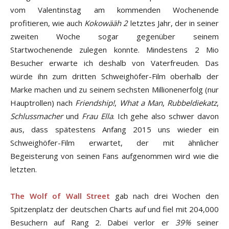
vom Valentinstag am kommenden Wochenende
profitieren, wie auch
Kokowääh 2
letztes Jahr, der in seiner
zweiten Woche sogar gegenüber seinem
Startwochenende zulegen konnte. Mindestens 2 Mio
Besucher erwarte ich deshalb von Vaterfreuden. Das
würde ihn zum dritten Schweighöfer-Film oberhalb der
Marke machen und zu seinem sechsten Millionenerfolg (nur
Hauptrollen) nach
Friendship!
,
What a Man
,
Rubbeldiekatz
,
Schlussmacher
und
Frau Ella
. Ich gehe also schwer davon
aus, dass spätestens Anfang 2015 uns wieder ein
Schweighöfer-Film erwartet, der mit ähnlicher
Begeisterung von seinen Fans aufgenommen wird wie die
letzten.
The Wolf of Wall Street
gab nach drei Wochen den
Spitzenplatz der deutschen Charts auf und fiel mit 204,000
Besuchern auf Rang 2. Dabei verlor er
39%
seiner