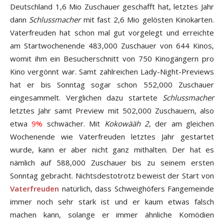
Deutschland 1,6 Mio Zuschauer geschafft hat, letztes Jahr
dann
Schlussmacher
mit fast 2,6 Mio gelösten Kinokarten.
Vaterfreuden hat schon mal gut vorgelegt und erreichte
am Startwochenende 483,000 Zuschauer von 644 Kinos,
womit ihm ein Besucherschnitt von 750 Kinogängern pro
Kino vergönnt war. Samt zahlreichen Lady-Night-Previews
hat er bis Sonntag sogar schon 552,000 Zuschauer
eingesammelt. Verglichen dazu startete
Schlussmacher
letztes Jahr samt Preview mit 502,000 Zuschauern, also
etwa
9%
schwächer. Mit
Kokowääh 2
, der am gleichen
Wochenende wie Vaterfreuden letztes Jahr gestartet
wurde, kann er aber nicht ganz mithalten. Der hat es
nämlich auf 588,000 Zuschauer bis zu seinem ersten
Sonntag gebracht. Nichtsdestotrotz beweist der Start von
Vaterfreuden
natürlich, dass Schweighöfers Fangemeinde
immer noch sehr stark ist und er kaum etwas falsch
machen kann, solange er immer ähnliche Komödien