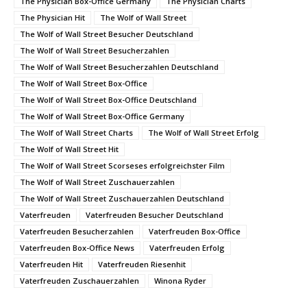
The Physician Box-Office Germany
The Physician Charts
The Physician Hit
The Wolf of Wall Street
The Wolf of Wall Street Besucher Deutschland
The Wolf of Wall Street Besucherzahlen
The Wolf of Wall Street Besucherzahlen Deutschland
The Wolf of Wall Street Box-Office
The Wolf of Wall Street Box-Office Deutschland
The Wolf of Wall Street Box-Office Germany
The Wolf of Wall Street Charts
The Wolf of Wall Street Erfolg
The Wolf of Wall Street Hit
The Wolf of Wall Street Scorseses erfolgreichster Film
The Wolf of Wall Street Zuschauerzahlen
The Wolf of Wall Street Zuschauerzahlen Deutschland
Vaterfreuden
Vaterfreuden Besucher Deutschland
Vaterfreuden Besucherzahlen
Vaterfreuden Box-Office
Vaterfreuden Box-Office News
Vaterfreuden Erfolg
Vaterfreuden Hit
Vaterfreuden Riesenhit
Vaterfreuden Zuschauerzahlen
Winona Ryder