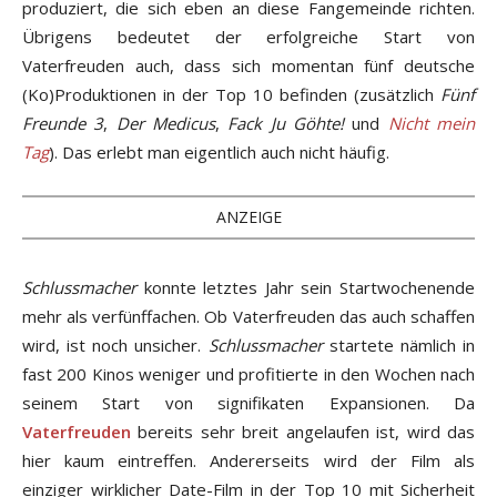
produziert, die sich eben an diese Fangemeinde richten.
Übrigens bedeutet der erfolgreiche Start von
Vaterfreuden auch, dass sich momentan fünf deutsche
(Ko)Produktionen in der Top 10 befinden (zusätzlich
Fünf
Freunde 3
,
Der Medicus
,
Fack Ju Göhte!
und
Nicht mein
Tag
). Das erlebt man eigentlich auch nicht häufig.
ANZEIGE
Schlussmacher
konnte letztes Jahr sein Startwochenende
mehr als verfünffachen. Ob Vaterfreuden das auch schaffen
wird, ist noch unsicher.
Schlussmacher
startete nämlich in
fast 200 Kinos weniger und profitierte in den Wochen nach
seinem Start von signifikaten Expansionen. Da
Vaterfreuden
bereits sehr breit angelaufen ist, wird das
hier kaum eintreffen. Andererseits wird der Film als
einziger wirklicher Date-Film in der Top 10 mit Sicherheit