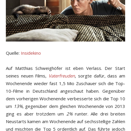
Quelle:
Insidekino
Auf Matthias Schweighöfer ist eben Verlass. Der Start
seines neuen Films,
Vaterfreuden
, sorgte dafür, dass am
Wochenende wieder fast 1,5 Mio Zuschauer sich die Top-
10-Filme in Deutschland angeschaut haben. Gegenüber
dem vorherigen Wochenende verbesserte sich die Top 10
um
13%
, gegenüber dem gleichen Wochenende von 2013
ging es aber trotzdem um
2%
runter. Alle drei breiten
Neustarts kamen am Wochenende auf sechsstellige Zahlen
und mischten die Top 5 ordentlich auf. Das führte jedoch