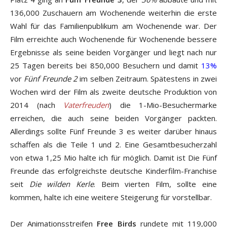
136,000 Zuschauern am Wochenende weiterhin die erste
Wahl für das Familienpublikum am Wochenende war. Der
Film erreichte auch Wochenende für Wochenende bessere
Ergebnisse als seine beiden Vorgänger und liegt nach nur
25 Tagen bereits bei 850,000 Besuchern und damit
13%
vor
Fünf Freunde 2
im selben Zeitraum. Spätestens in zwei
Wochen wird der Film als zweite deutsche Produktion von
2014 (nach
Vaterfreuden
) die 1-Mio-Besuchermarke
erreichen, die auch seine beiden Vorgänger packten.
Allerdings sollte Fünf Freunde 3 es weiter darüber hinaus
schaffen als die Teile 1 und 2. Eine Gesamtbesucherzahl
von etwa 1,25 Mio halte ich für möglich. Damit ist Die Fünf
Freunde das erfolgreichste deutsche Kinderfilm-Franchise
seit
Die wilden Kerle
. Beim vierten Film, sollte eine
kommen, halte ich eine weitere Steigerung für vorstellbar.
Der Animationsstreifen
Free Birds
rundete mit 119,000