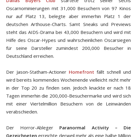
Dallas Buyers Club
startete trotz seiner sechs
Oscarnominierungen mit 31,000 Besuchern von 97 Kinos
nur auf Platz 13, belegte aber immerhin Platz 1 der
deutschen Arthouse-Charts. Samt Sneaks und Previews
steht das AIDS-Drama bei 43,000 Besuchern und wird mit
Hilfe des Oscar-Hypes und wahrscheinlichen Oscarsiegen
für seine Darsteller zumindest 200,000 Besucher in
Deutschland erreichen.
Der Jason-Statham-Actioner
Homefront
fällt schnell und
wird bereits kommendes Wochenende vielleicht nicht mehr
in der Top 20 zu finden sein. Jedoch knackte er nach 18
Tagen immerhin die 200,000-Besuchermarke und wird sich
mit einer Viertelmillion Besuchern von de Leinwänden
verabschieden.
Der Horror-Ableger
Paranormal Activity – Die
Gezeichneten
erreichte derweil mehr als eine halbe Million