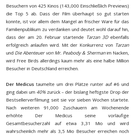
Besuchern von 425 Kinos (143,000 Einschließlich Previews)
die Top 5 ab. Dass der Film überhaupt so gut starten
konnte, ist vor allem dem Mangel an frischer Ware für das
Familienpublikum zu verdanken und deutet wohl darauf hin,
dass der am 20. Februar startende
Tarzan 3D
ebenfalls
erfolgreich anlaufen wird. Mit der Konkurrenz von
Tarzan
und
Die Abenteuer von Mr. Peabody & Sherman
im Nacken,
wird Free Birds allerdings kaum mehr als eine halbe Million
Besucher in Deutschland erreichen.
Der Medicus
taumelte um drei Plätze runter auf #6 und
ging dabei um
40%
zurück – der bislang heftigste Drop der
Bestsellerverfilmung seit sie vor sieben Wochen startete.
Nach weiteren 91,000 Zuschauern am Wochenende
erhöhte Der Medicus seine vorläufige
Gesamtbesucherzahl auf etwa 3,31 Mio und wird
wahrscheinlich mehr als 3,5 Mio Besucher erreichen noch