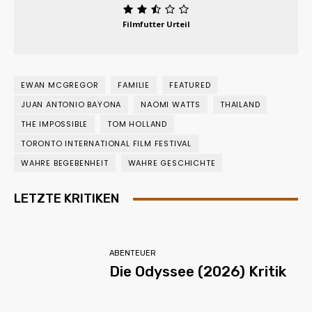
Filmfutter Urteil
EWAN MCGREGOR
FAMILIE
FEATURED
JUAN ANTONIO BAYONA
NAOMI WATTS
THAILAND
THE IMPOSSIBLE
TOM HOLLAND
TORONTO INTERNATIONAL FILM FESTIVAL
WAHRE BEGEBENHEIT
WAHRE GESCHICHTE
LETZTE KRITIKEN
ABENTEUER
Die Odyssee (2026) Kritik