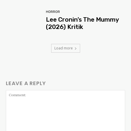
HORROR
Lee Cronin’s The Mummy
(2026) Kritik
Load more
LEAVE A REPLY