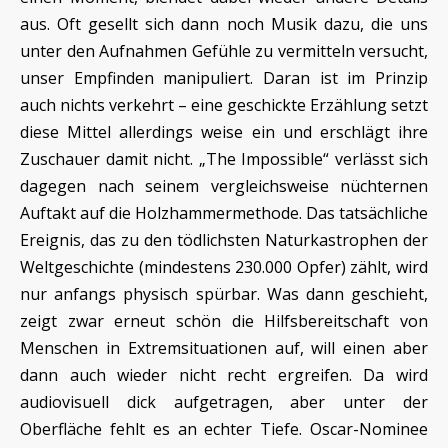
aus. Oft gesellt sich dann noch Musik dazu, die uns
unter den Aufnahmen Gefühle zu vermitteln versucht,
unser Empfinden manipuliert. Daran ist im Prinzip
auch nichts verkehrt – eine geschickte Erzählung setzt
diese Mittel allerdings weise ein und erschlägt ihre
Zuschauer damit nicht. „The Impossible“ verlässt sich
dagegen nach seinem vergleichsweise nüchternen
Auftakt auf die Holzhammermethode. Das tatsächliche
Ereignis, das zu den tödlichsten Naturkastrophen der
Weltgeschichte (mindestens 230.000 Opfer) zählt, wird
nur anfangs physisch spürbar. Was dann geschieht,
zeigt zwar erneut schön die Hilfsbereitschaft von
Menschen in Extremsituationen auf, will einen aber
dann auch wieder nicht recht ergreifen. Da wird
audiovisuell dick aufgetragen, aber unter der
Oberfläche fehlt es an echter Tiefe. Oscar-Nominee