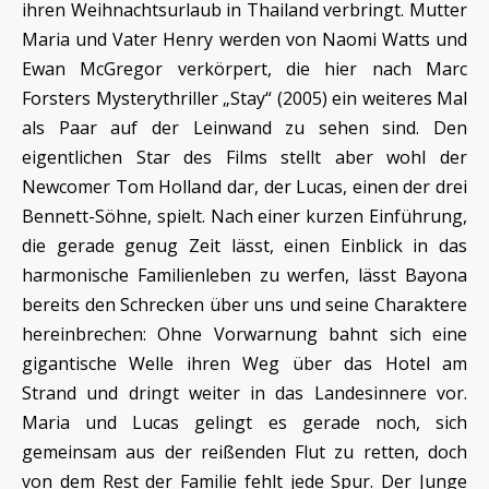
ihren Weihnachtsurlaub in Thailand verbringt. Mutter
Maria und Vater Henry werden von Naomi Watts und
Ewan McGregor verkörpert, die hier nach Marc
Forsters Mysterythriller „Stay“ (2005) ein weiteres Mal
als Paar auf der Leinwand zu sehen sind. Den
eigentlichen Star des Films stellt aber wohl der
Newcomer Tom Holland dar, der Lucas, einen der drei
Bennett-Söhne, spielt. Nach einer kurzen Einführung,
die gerade genug Zeit lässt, einen Einblick in das
harmonische Familienleben zu werfen, lässt Bayona
bereits den Schrecken über uns und seine Charaktere
hereinbrechen: Ohne Vorwarnung bahnt sich eine
gigantische Welle ihren Weg über das Hotel am
Strand und dringt weiter in das Landesinnere vor.
Maria und Lucas gelingt es gerade noch, sich
gemeinsam aus der reißenden Flut zu retten, doch
von dem Rest der Familie fehlt jede Spur. Der Junge