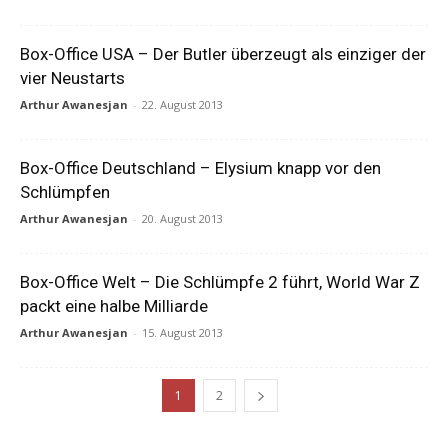
Box-Office USA – Der Butler überzeugt als einziger der
vier Neustarts
Arthur Awanesjan
-
22. August 2013
Box-Office Deutschland – Elysium knapp vor den
Schlümpfen
Arthur Awanesjan
-
20. August 2013
Box-Office Welt – Die Schlümpfe 2 führt, World War Z
packt eine halbe Milliarde
Arthur Awanesjan
-
15. August 2013
1
2