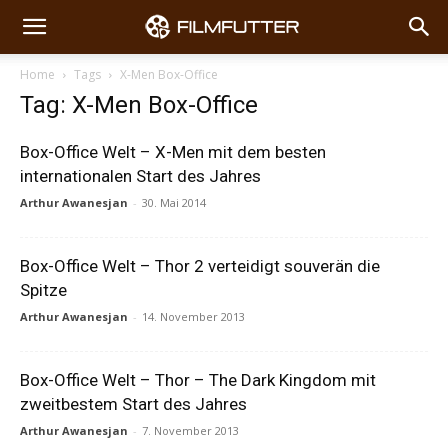
Home
Tags
X-Men Box-Office
Tag: X-Men Box-Office
Box-Office Welt – X-Men mit dem besten
internationalen Start des Jahres
Arthur Awanesjan
-
30. Mai 2014
Box-Office Welt – Thor 2 verteidigt souverän die
Spitze
Arthur Awanesjan
-
14. November 2013
Box-Office Welt – Thor – The Dark Kingdom mit
zweitbestem Start des Jahres
Arthur Awanesjan
-
7. November 2013