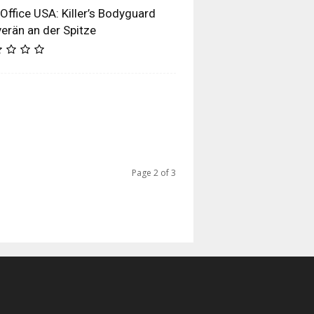
Office USA: Killer’s Bodyguard
erän an der Spitze
Page 2 of 3