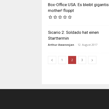
Box-Office USA: Es bleibt gigantis
mother! floppt
Sicario 2: Soldado hat einen
Starttermin
Arthur Awanesjan
-
12. August 2017
1
2
3