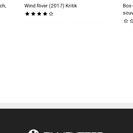
ch,
Wind River (2017) Kritik
Box-
souv