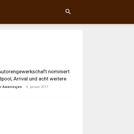
utorengewerkschaft nominiert
pool, Arrival und acht weitere
ur Awanesjan
-
9. Januar 2017