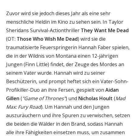
Zuvor wird sie jedoch dieses Jahr als eine sehr
menschliche Heldin im Kino zu sehen sein. In Taylor
Sheridans Survival-Actionthriller
They Want Me Dead
(OT:
Those Who Wish Me Dead
) wird sie die
traumatisierte Feuerspringerin Hannah Faber spielen,
die in der Wildnis von Montana einen 12-jährigen
Jungen (Finn Little) findet, der Zeuge des Mordes an
seinem Vater wurde. Hannah wird zu seiner
Beschützerin, und prompt heftet sich ein Vater-Sohn-
Profikiller-Duo an ihre Fersen, gespielt von
Aidan
Gillen
(
"Game of Thrones"
) und
Nicholas Hoult
(
Mad
Max: Fury Road
). Um Hannah und den Jungen
auszuräuchern und ihre Spuren zu verwischen, setzen
die beiden die Wälder in den Brand, sodass Hannah
alle ihre Fähigkeiten einsetzen muss, um zusammen