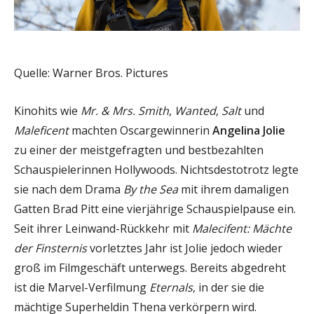
Quelle: Warner Bros. Pictures
Kinohits wie
Mr. & Mrs. Smith
,
Wanted
,
Salt
und
Maleficent
machten Oscargewinnerin
Angelina Jolie
zu einer der meistgefragten und bestbezahlten
Schauspielerinnen Hollywoods. Nichtsdestotrotz legte
sie nach dem Drama
By the Sea
mit ihrem damaligen
Gatten Brad Pitt eine vierjährige Schauspielpause ein.
Seit ihrer Leinwand-Rückkehr mit
Malecifent: Mächte
der Finsternis
vorletztes Jahr ist Jolie jedoch wieder
groß im Filmgeschäft unterwegs. Bereits abgedreht
ist die Marvel-Verfilmung
Eternals
, in der sie die
mächtige Superheldin Thena verkörpern wird.