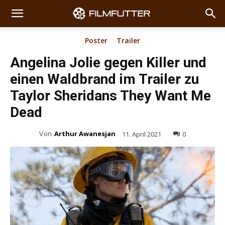
Poster
Trailer
Angelina Jolie gegen Killer und
einen Waldbrand im Trailer zu
Taylor Sheridans They Want Me
Dead
Von
Arthur Awanesjan
11. April 2021
0