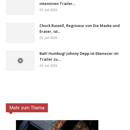
intensiven Trailer...
25. Juli 2026
Chuck Russell, Regisseur von Die Maske und
Eraser, ist...
25. Juli 2026
Bah! Humbug! Johnny Depp ist Ebenezer im
Trailer zu...
24. Juli 2026
Mehr zum Thema