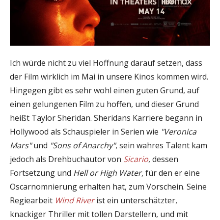
Ich würde nicht zu viel Hoffnung darauf setzen, dass
der Film wirklich im Mai in unsere Kinos kommen wird.
Hingegen gibt es sehr wohl einen guten Grund, auf
einen gelungenen Film zu hoffen, und dieser Grund
heißt Taylor Sheridan. Sheridans Karriere begann in
Hollywood als Schauspieler in Serien wie
"Veronica
Mars"
und
"Sons of Anarchy"
, sein wahres Talent kam
jedoch als Drehbuchautor von
Sicario
, dessen
Fortsetzung und
Hell or High Water
, für den er eine
Oscarnomnierung erhalten hat, zum Vorschein. Seine
Regiearbeit
Wind River
ist ein unterschätzter,
knackiger Thriller mit tollen Darstellern, und mit