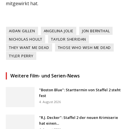
mitgewirkt hat.
AIDAN GILLEN
ANGELINA JOLIE
JON BERNTHAL
NICHOLAS HOULT
TAYLOR SHERIDAN
THEY WANT ME DEAD
THOSE WHO WISH ME DEAD
TYLER PERRY
Weitere Film- und Serien-News
"Boston Blue": Starttermin von Staffel 2 steht
fest
4. August 2026
"R.J. Decker": Staffel 2 der neuen Krimiserie
hat einen...