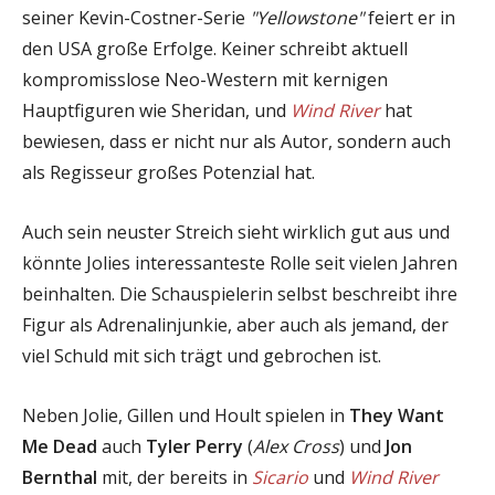
seiner Kevin-Costner-Serie
"Yellowstone"
feiert er in
den USA große Erfolge. Keiner schreibt aktuell
kompromisslose Neo-Western mit kernigen
Hauptfiguren wie Sheridan, und
Wind River
hat
bewiesen, dass er nicht nur als Autor, sondern auch
als Regisseur großes Potenzial hat.
Auch sein neuster Streich sieht wirklich gut aus und
könnte Jolies interessanteste Rolle seit vielen Jahren
beinhalten. Die Schauspielerin selbst beschreibt ihre
Figur als Adrenalinjunkie, aber auch als jemand, der
viel Schuld mit sich trägt und gebrochen ist.
Neben Jolie, Gillen und Hoult spielen in
They Want
Me Dead
auch
Tyler Perry
(
Alex Cross
) und
Jon
Bernthal
mit, der bereits in
Sicario
und
Wind River