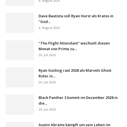
4. August 2026
Dave Bautista soll Ryan Hurst als Kratos in
"God...
4. August 2026
"The Flight Attendant" wechselt diesen
Monat von Prime zu...
26. Juli 2026
Ryan Gosling rast 2028 als Marvels Ghost
Rider in...
26. Juli 2026
Black Panther 3 kommt im Dezember 2028 in
die...
26. Juli 2026
Austin Abrams kämpft um sein Leben im