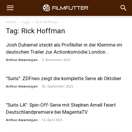
Home
Tags
Rick Hoffman
Tag: Rick Hoffman
Josh Duhamel steckt als Profikiller in der Klemme im
deutschen Trailer zur Actionkomödie London...
Arthur Awanesjan
-
5. November 2025
"Suits": ZDFneo zeigt die komplette Serie ab Oktober
Arthur Awanesjan
-
30. September 2025
"Suits LA": Spin-Off-Serie mit Stephen Amell feiert
Deutschlandpremiere bei MagentaTV
Arthur Awanesjan
-
16. April 2025