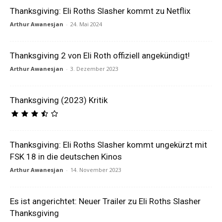
Thanksgiving: Eli Roths Slasher kommt zu Netflix
Arthur Awanesjan
-
24. Mai 2024
Thanksgiving 2 von Eli Roth offiziell angekündigt!
Arthur Awanesjan
-
3. Dezember 2023
Thanksgiving (2023) Kritik
Thanksgiving: Eli Roths Slasher kommt ungekürzt mit
FSK 18 in die deutschen Kinos
Arthur Awanesjan
-
14. November 2023
Es ist angerichtet: Neuer Trailer zu Eli Roths Slasher
Thanksgiving