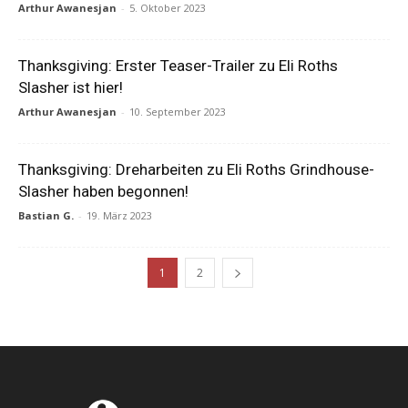
Arthur Awanesjan
-
5. Oktober 2023
Thanksgiving: Erster Teaser-Trailer zu Eli Roths
Slasher ist hier!
Arthur Awanesjan
-
10. September 2023
Thanksgiving: Dreharbeiten zu Eli Roths Grindhouse-
Slasher haben begonnen!
Bastian G.
-
19. März 2023
1
2