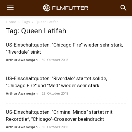
Home
Tags
Queen Latifah
Tag: Queen Latifah
US-Einschaltquoten: "Chicago Fire" wieder sehr stark,
"Riverdale" sinkt
Arthur Awanesjan
-
30. Oktober 2018
US-Einschaltquoten: "Riverdale" startet solide,
"Chicago Fire" und "Med" wieder sehr stark
Arthur Awanesjan
-
22. Oktober 2018
US-Einschaltquoten: "Criminal Minds" startet mit
Rekordtief, "Chicago"-Crossover beeindruckt
Arthur Awanesjan
-
10. Oktober 2018