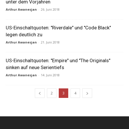
unter dem Vorjahren
Arthur Awanesjan
-
26. Juni 2018
US-Einschaltquoten: "Riverdale" und "Code Black"
legen deutlich zu
Arthur Awanesjan
-
21. Juni 2018
US-Einschaltquoten: "Empire" und "The Originals"
sinken auf neue Serientiefs
Arthur Awanesjan
-
14. Juni 2018
2
3
4