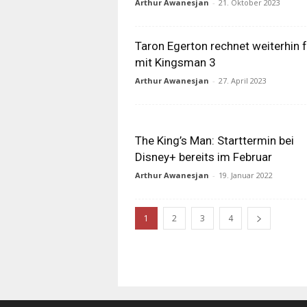
Arthur Awanesjan
-
21. Oktober 2023
Taron Egerton rechnet weiterhin 
mit Kingsman 3
Arthur Awanesjan
-
27. April 2023
The King’s Man: Starttermin bei
Disney+ bereits im Februar
Arthur Awanesjan
-
19. Januar 2022
1
2
3
4