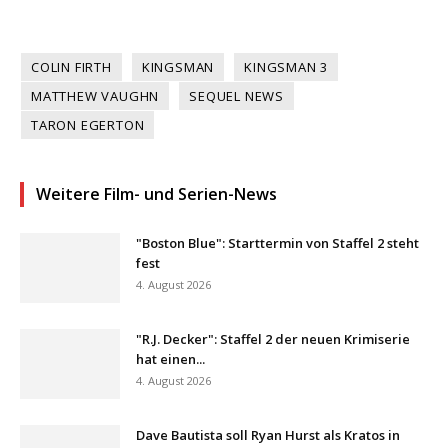
COLIN FIRTH
KINGSMAN
KINGSMAN 3
MATTHEW VAUGHN
SEQUEL NEWS
TARON EGERTON
Weitere Film- und Serien-News
"Boston Blue": Starttermin von Staffel 2 steht
fest
4. August 2026
"R.J. Decker": Staffel 2 der neuen Krimiserie
hat einen...
4. August 2026
Dave Bautista soll Ryan Hurst als Kratos in