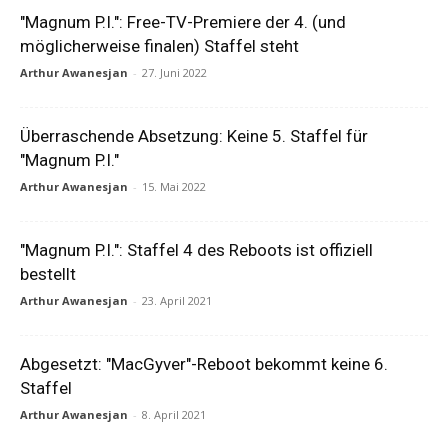
"Magnum P.I.": Free-TV-Premiere der 4. (und
möglicherweise finalen) Staffel steht
Arthur Awanesjan
-
27. Juni 2022
Überraschende Absetzung: Keine 5. Staffel für
"Magnum P.I."
Arthur Awanesjan
-
15. Mai 2022
"Magnum P.I.": Staffel 4 des Reboots ist offiziell
bestellt
Arthur Awanesjan
-
23. April 2021
Abgesetzt: "MacGyver"-Reboot bekommt keine 6.
Staffel
Arthur Awanesjan
-
8. April 2021