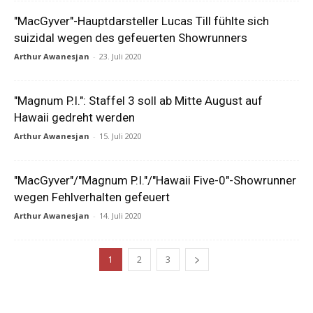
"MacGyver"-Hauptdarsteller Lucas Till fühlte sich
suizidal wegen des gefeuerten Showrunners
Arthur Awanesjan
-
23. Juli 2020
"Magnum P.I.": Staffel 3 soll ab Mitte August auf
Hawaii gedreht werden
Arthur Awanesjan
-
15. Juli 2020
"MacGyver"/"Magnum P.I."/"Hawaii Five-0"-Showrunner
wegen Fehlverhalten gefeuert
Arthur Awanesjan
-
14. Juli 2020
1
2
3