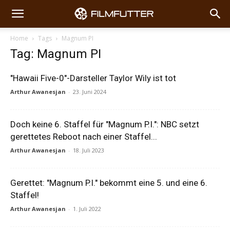
Home
Tags
Magnum PI
Tag: Magnum PI
"Hawaii Five-0"-Darsteller Taylor Wily ist tot
Arthur Awanesjan
-
23. Juni 2024
Doch keine 6. Staffel für "Magnum P.I.": NBC setzt
gerettetes Reboot nach einer Staffel...
Arthur Awanesjan
-
18. Juli 2023
Gerettet: "Magnum P.I." bekommt eine 5. und eine 6.
Staffel!
Arthur Awanesjan
-
1. Juli 2022