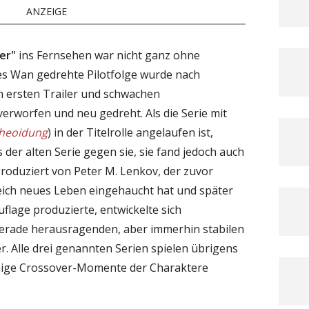
ANZEIGE
er"
ins Fernsehen war nicht ganz ohne
es Wan gedrehte Pilotfolge wurde nach
n ersten Trailer und schwachen
rworfen und neu gedreht. Als die Serie mit
cheoidung
) in der Titelrolle angelaufen ist,
s der alten Serie gegen sie, sie fand jedoch auch
 Produziert von Peter M. Lenkov, der zuvor
eich neues Leben eingehaucht hat und später
flage produzierte, entwickelte sich
erade herausragenden, aber immerhin stabilen
. Alle drei genannten Serien spielen übrigens
nige Crossover-Momente der Charaktere