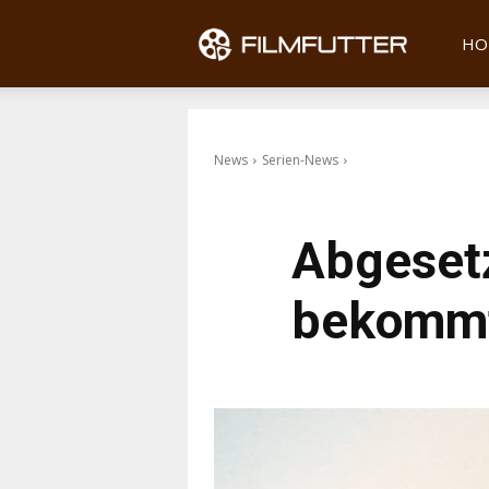
Filmfu
HO
News
Serien-News
Abgeset
bekommt 