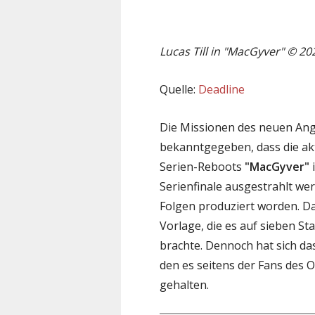
Lucas Till in "MacGyver" © 20
Quelle:
Deadline
Die Missionen des neuen Ang
bekanntgegeben, dass die aktu
Serien-Reboots
"MacGyver"
i
Serienfinale ausgestrahlt wer
Folgen produziert worden. Da
Vorlage, die es auf sieben St
brachte. Dennoch hat sich d
den es seitens der Fans des 
gehalten.