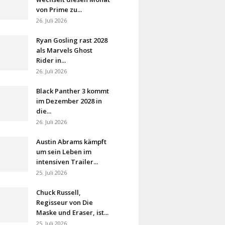
von Prime zu...
26. Juli 2026
Ryan Gosling rast 2028
als Marvels Ghost
Rider in...
26. Juli 2026
Black Panther 3 kommt
im Dezember 2028 in
die...
26. Juli 2026
Austin Abrams kämpft
um sein Leben im
intensiven Trailer...
25. Juli 2026
Chuck Russell,
Regisseur von Die
Maske und Eraser, ist...
25. Juli 2026