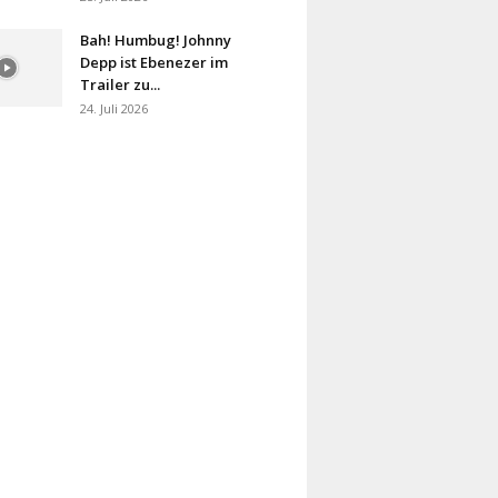
Bah! Humbug! Johnny
Depp ist Ebenezer im
Trailer zu...
24. Juli 2026