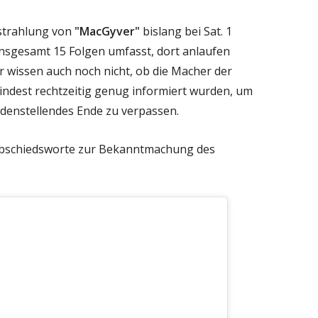
sstrahlung von
"MacGyver"
bislang bei Sat. 1
e insgesamt 15 Folgen umfasst, dort anlaufen
Wir wissen auch noch nicht, ob die Macher der
indest rechtzeitig genug informiert wurden, um
iedenstellendes Ende zu verpassen.
 Abschiedsworte zur Bekanntmachung des