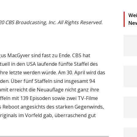
Wei
20 CBS Broadcasting, Inc. All Rights Reserved.
Ne
us MacGyver sind fast zu Ende. CBS hat
ell in den USA laufende fünfte Staffel des
hre letzte werden würde. Am 30. April wird das
den. Über fünf Staffeln sind insgesamt 94
mit erreicht die Neuauflage nicht ganz ihre
affeln mit 139 Episoden sowie zwei TV-Filme
as Reboot angesichts des starken Gegenwinds,
Originals im Vorfeld gab, überraschend gut