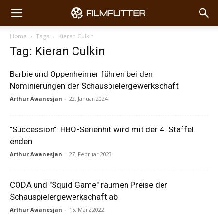
Home
Tags
Kieran Culkin
Tag: Kieran Culkin
Barbie und Oppenheimer führen bei den
Nominierungen der Schauspielergewerkschaft
Arthur Awanesjan
-
22. Januar 2024
"Succession": HBO-Serienhit wird mit der 4. Staffel
enden
Arthur Awanesjan
-
27. Februar 2023
CODA und "Squid Game" räumen Preise der
Schauspielergewerkschaft ab
Arthur Awanesjan
-
16. März 2022