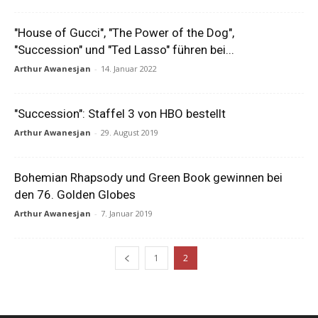
"House of Gucci", "The Power of the Dog",
"Succession" und "Ted Lasso" führen bei...
Arthur Awanesjan
-
14. Januar 2022
"Succession": Staffel 3 von HBO bestellt
Arthur Awanesjan
-
29. August 2019
Bohemian Rhapsody und Green Book gewinnen bei
den 76. Golden Globes
Arthur Awanesjan
-
7. Januar 2019
1
2