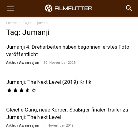
Home
Tags
Jumanji
Tag: Jumanji
Jumanji 4: Dreharbeiten haben begonnen, erstes Foto
veröffentlicht
Arthur Awanesjan
-
30. November 2025
Jumanji: The Next Level (2019) Kritik
Gleiche Gang, neue Körper: Spaßiger finaler Trailer zu
Jumanji: The Next Level
Arthur Awanesjan
-
4. November 2019