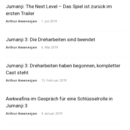
Jumanji: The Next Level – Das Spiel ist zurück im
ersten Trailer
Arthur Awanesjan
-
1. Juli 2019
Jumanji 3: Die Dreharbeiten sind beendet
Arthur Awanesjan
-
6. Mai 2019
Jumanji 3: Dreharbeiten haben begonnen, kompletter
Cast steht
Arthur Awanesjan
-
15. Februar 2019
Awkwafina im Gespräch für eine Schlüsselrolle in
Jumanji 3
Arthur Awanesjan
-
4. Januar 2019