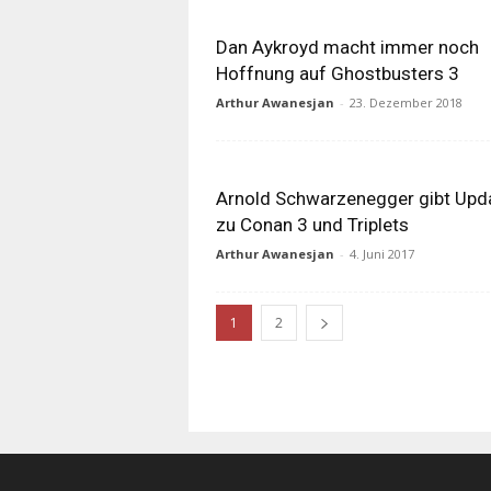
Dan Aykroyd macht immer noch
Hoffnung auf Ghostbusters 3
Arthur Awanesjan
-
23. Dezember 2018
Arnold Schwarzenegger gibt Upd
zu Conan 3 und Triplets
Arthur Awanesjan
-
4. Juni 2017
1
2