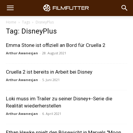
Home
Tags
DisneyPlus
Tag: DisneyPlus
Emma Stone ist offiziell an Bord für Cruella 2
Arthur Awanesjan
-
28. August 2021
Cruella 2 ist bereits in Arbeit bei Disney
Arthur Awanesjan
-
5. Juni 2021
Loki muss im Trailer zu seiner Disney+-Serie die
Realität wiederherstellen
Arthur Awanesjan
-
6. April 2021
Ethan Hawke spielt den Bösewicht in Marvels "Moon