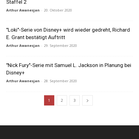
Staffel 2
Arthur Awanesjan
-
20. Oktober 2020
"Loki"-Serie von Disney+ wird wieder gedreht, Richard
E. Grant bestätigt Auftritt
Arthur Awanesjan
-
29. September 2020
"Nick Fury"-Serie mit Samuel L. Jackson in Planung bei
Disney+
Arthur Awanesjan
-
28. September 2020
1
2
3