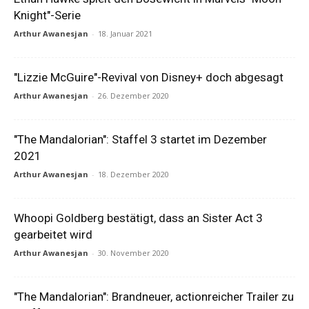
Knight"-Serie
Arthur Awanesjan
-
18. Januar 2021
"Lizzie McGuire"-Revival von Disney+ doch abgesagt
Arthur Awanesjan
-
26. Dezember 2020
"The Mandalorian": Staffel 3 startet im Dezember
2021
Arthur Awanesjan
-
18. Dezember 2020
Whoopi Goldberg bestätigt, dass an Sister Act 3
gearbeitet wird
Arthur Awanesjan
-
30. November 2020
"The Mandalorian": Brandneuer, actionreicher Trailer zu