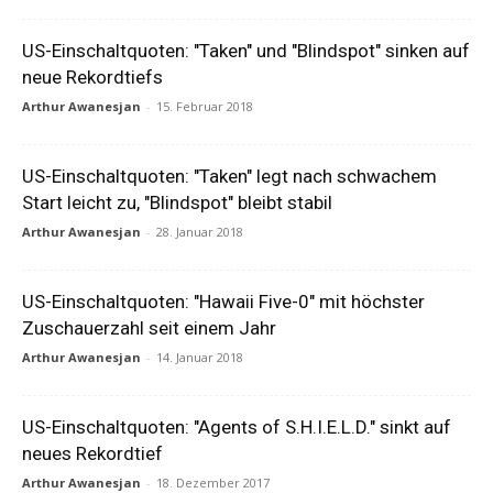
US-Einschaltquoten: "Taken" und "Blindspot" sinken auf
neue Rekordtiefs
Arthur Awanesjan
-
15. Februar 2018
US-Einschaltquoten: "Taken" legt nach schwachem
Start leicht zu, "Blindspot" bleibt stabil
Arthur Awanesjan
-
28. Januar 2018
US-Einschaltquoten: "Hawaii Five-0" mit höchster
Zuschauerzahl seit einem Jahr
Arthur Awanesjan
-
14. Januar 2018
US-Einschaltquoten: "Agents of S.H.I.E.L.D." sinkt auf
neues Rekordtief
Arthur Awanesjan
-
18. Dezember 2017