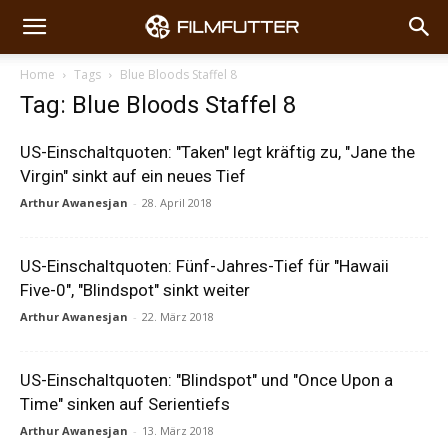
Home
Tags
Blue Bloods Staffel 8
Tag: Blue Bloods Staffel 8
US-Einschaltquoten: "Taken" legt kräftig zu, "Jane the
Virgin" sinkt auf ein neues Tief
Arthur Awanesjan
-
28. April 2018
US-Einschaltquoten: Fünf-Jahres-Tief für "Hawaii
Five-0", "Blindspot" sinkt weiter
Arthur Awanesjan
-
22. März 2018
US-Einschaltquoten: "Blindspot" und "Once Upon a
Time" sinken auf Serientiefs
Arthur Awanesjan
-
13. März 2018