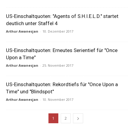
US-Einschaltquoten: "Agents of S.H.I.E.L.D." startet
deutlich unter Staffel 4
Arthur Awanesjan
-
10. Dezember 2017
US-Einschaltquoten: Erneutes Serientief für "Once
Upon a Time"
Arthur Awanesjan
-
25. November 2017
US-Einschaltquoten: Rekordtiefs für "Once Upon a
Time" und "Blindspot"
Arthur Awanesjan
-
10. November 2017
1
2