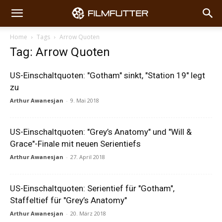
Home
Tags
Arrow Quoten
Tag: Arrow Quoten
US-Einschaltquoten: "Gotham" sinkt, "Station 19" legt
zu
Arthur Awanesjan
-
9. Mai 2018
US-Einschaltquoten: "Grey’s Anatomy" und "Will &
Grace"-Finale mit neuen Serientiefs
Arthur Awanesjan
-
27. April 2018
US-Einschaltquoten: Serientief für "Gotham",
Staffeltief für "Grey’s Anatomy"
Arthur Awanesjan
-
20. März 2018