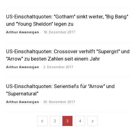
US-Einschaltquoten: "Gotham" sinkt weiter, "Big Bang"
und "Young Sheldon" legen zu
Arthur Awanesjan
-
18. Dezember 2017
US-Einschaltquoten: Crossover verhilft "Supergirl" und
"Arrow" zu besten Zahlen seit einem Jahr
Arthur Awanesjan
-
2. Dezember 2017
US-Einschaltquoten: Serientiefs für "Arrow" und
"Supernatural"
Arthur Awanesjan
-
30. November 2017
2
3
4