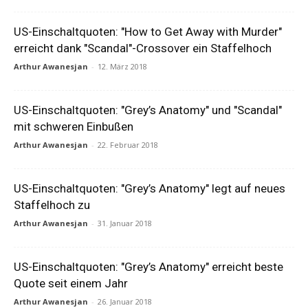
US-Einschaltquoten: "How to Get Away with Murder"
erreicht dank "Scandal"-Crossover ein Staffelhoch
Arthur Awanesjan
-
12. März 2018
US-Einschaltquoten: "Grey’s Anatomy" und "Scandal"
mit schweren Einbußen
Arthur Awanesjan
-
22. Februar 2018
US-Einschaltquoten: "Grey’s Anatomy" legt auf neues
Staffelhoch zu
Arthur Awanesjan
-
31. Januar 2018
US-Einschaltquoten: "Grey’s Anatomy" erreicht beste
Quote seit einem Jahr
Arthur Awanesjan
-
26. Januar 2018