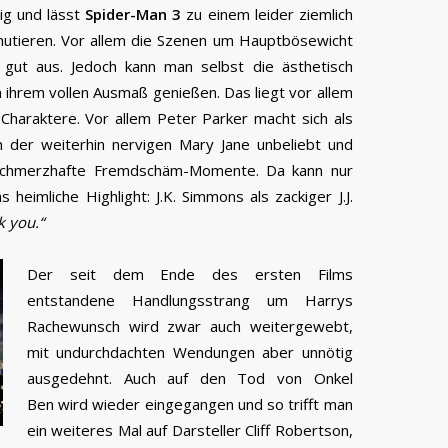
ig und lässt
Spider-Man 3
zu einem leider ziemlich
mutieren. Vor allem die Szenen um Hauptbösewicht
ut aus. Jedoch kann man selbst die ästhetisch
 ihrem vollen Ausmaß genießen. Das liegt vor allem
Charaktere. Vor allem Peter Parker macht sich als
n der weiterhin nervigen Mary Jane unbeliebt und
schmerzhafte Fremdschäm-Momente. Da kann nur
 heimliche Highlight: J.K. Simmons als zackiger J.J.
 you.“
Der seit dem Ende des ersten Films
entstandene Handlungsstrang um Harrys
Rachewunsch wird zwar auch weitergewebt,
mit undurchdachten Wendungen aber unnötig
ausgedehnt. Auch auf den Tod von Onkel
Ben wird wieder eingegangen und so trifft man
ein weiteres Mal auf Darsteller Cliff Robertson,