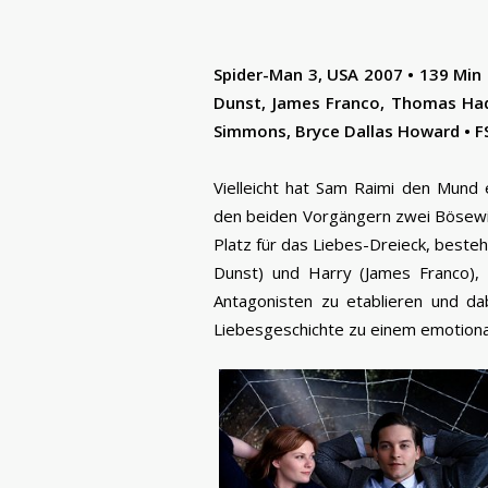
Spider-Man 3, USA 2007 • 139 Min 
Dunst, James Franco, Thomas Hade
Simmons, Bryce Dallas Howard • FSK
Vielleicht hat Sam Raimi den Mund
den beiden Vorgängern zwei Bösew
Platz für das Liebes-Dreieck, beste
Dunst) und Harry (James Franco),
Antagonisten zu etablieren und da
Liebesgeschichte zu einem emotional