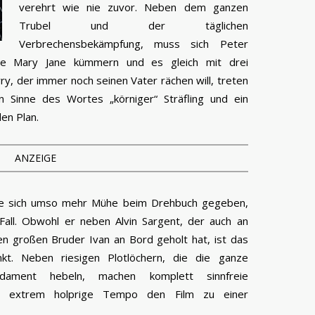
verehrt wie nie zuvor. Neben dem ganzen
Trubel und der täglichen
Verbrechensbekämpfung, muss sich Peter
e Mary Jane kümmern und es gleich mit drei
, der immer noch seinen Vater rächen will, treten
n Sinne des Wortes „körniger“ Sträfling und ein
en Plan.
ANZEIGE
te sich umso mehr Mühe beim Drehbuch gegeben,
Fall. Obwohl er neben Alvin Sargent, der auch an
en großen Bruder Ivan an Bord geholt hat, ist das
t. Neben riesigen Plotlöchern, die die ganze
dament hebeln, machen komplett sinnfreie
as extrem holprige Tempo den Film zu einer