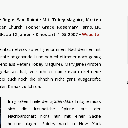
• Regie: Sam Raimi • Mit: Tobey Maguire, Kirsten
n Church, Topher Grace, Rosemary Harris, J.K.
: ab 12 Jahren • Kinostart: 1.05.2007 •
Website
 einfach etwas zu voll genommen. Nachdem er mit
ichte abgehandelt und nebenbei immer noch genug
hend aus Peter (Tobey Maguire), Mary Jane (Kirsten
 gelassen hat, versucht er nun kurzum drei neue
bei auch noch die ohnehin nicht ganz ausgereifte
en Klimax zu führen.
Im großen Finale der
Spider-Man
-Trilogie muss
sich die freundliche Spinne aus der
Nachbarschaft nicht nur mit einer Sache
herumschlagen. Spidey wird in New York