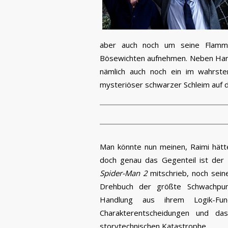
aber auch noch um seine Flamm
Bösewichten aufnehmen. Neben Harry
nämlich auch noch ein im wahrste
mysteriöser schwarzer Schleim auf d
Man könnte nun meinen, Raimi hät
doch genau das Gegenteil ist der 
Spider-Man 2
mitschrieb, noch sein
Drehbuch der größte Schwachpunk
Handlung aus ihrem Logik-Fun
Charakterentscheidungen und d
storytechnischen Katastrophe.