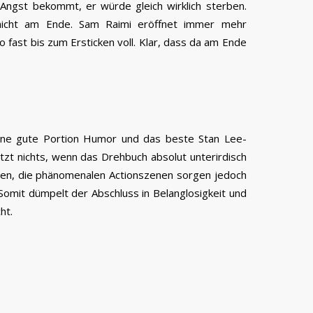
 Angst bekommt, er würde gleich wirklich sterben.
nicht am Ende. Sam Raimi eröffnet immer mehr
o fast bis zum Ersticken voll. Klar, dass da am Ende
eine gute Portion Humor und das beste Stan Lee-
ützt nichts, wenn das Drehbuch absolut unterirdisch
ben, die phänomenalen Actionszenen sorgen jedoch
 Somit dümpelt der Abschluss in Belanglosigkeit und
ht.