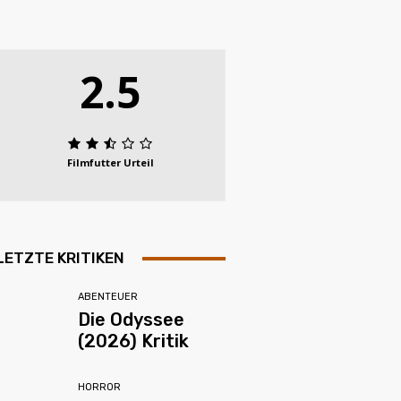
2.5
Filmfutter Urteil
LETZTE KRITIKEN
ABENTEUER
Die Odyssee
(2026) Kritik
HORROR