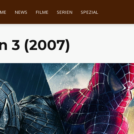
tter
ME
NEWS
FILME
SERIEN
SPEZIAL
n 3 (2007)