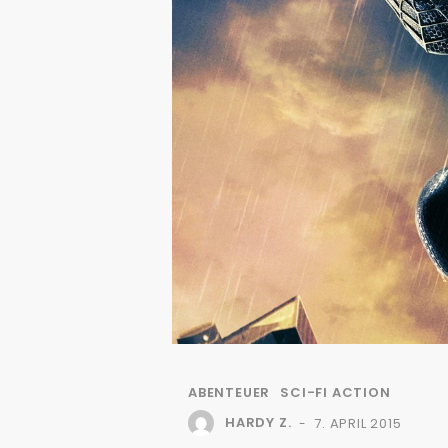
ABENTEUER
SCI-FI ACTION
HARDY Z.
7. APRIL 2015
-