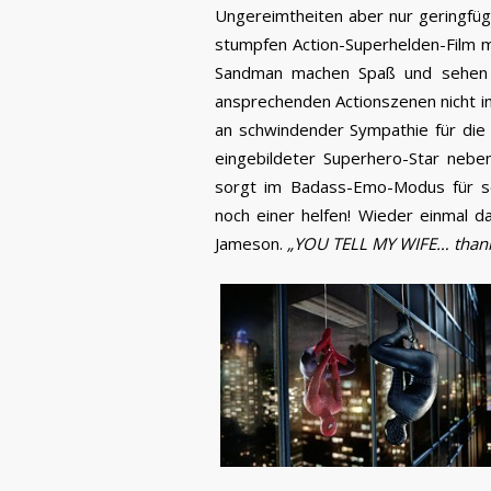
Ungereimtheiten aber nur geringfüg
stumpfen Action-Superhelden-Film 
Sandman machen Spaß und sehen g
ansprechenden Actionszenen nicht in
an schwindender Sympathie für die 
eingebildeter Superhero-Star nebe
sorgt im Badass-Emo-Modus für 
noch einer helfen! Wieder einmal das
Jameson.
„YOU TELL MY WIFE… thank