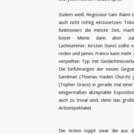
Zudem weiß Regisseur Sam Raimi s
auch nicht richtig einzusetzen: To
funktioniert die meiste Zeit, mach
böser Miene dann aber zu
Lachnummer; Kirsten Dunst sollte ni
reden und James Franco kann mehr a
verpeilten Typ mit Gedächtnisverlu
Die Einführungen der neuen Gegner
Sandman (Thomas Haden Church) 
(Topher Grace) in gerade mal einer 
einigermaßen akzeptable Expositio
auch zu trivial sind, denn das groß
Actionspektakel.
Die Action toppt zwar die aus de