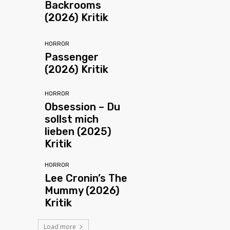
Backrooms
(2026) Kritik
HORROR
Passenger
(2026) Kritik
HORROR
Obsession – Du
sollst mich
lieben (2025)
Kritik
HORROR
Lee Cronin’s The
Mummy (2026)
Kritik
Load more