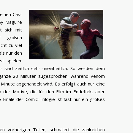
einen Cast
bey Maguire
t sich mit
r großen
cht zu viel
ls nur den
st spielen.
 sind zeitlich sehr uneinheitlich. So werden dem
ganze 20 Minuten zugesprochen, während Venom
Minute abgehandelt wird. Es erfolgt auch nur eine
n der Motive, die für den Film im Endeffekt aber
e Finale der Comic-Trilogie ist fast nur ein großes
n vorherigen Teilen, schmälert die zahlreichen