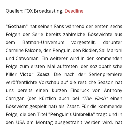
Quellen: FOX Broadcasting,
Deadline
"Gotham"
hat seinen Fans während der ersten sechs
Folgen der Serie bereits zahlreiche Bösewichte aus
dem Batman-Universum vorgestellt, darunter
Carmine Falcone, den Penguin, den Riddler, Sal Maroni
und Catwoman. Ein weiterer wird in der kommenden
Folge zum ersten Mal auftreten: der soziopathische
Killer
Victor Zsasz
. Die nach der Serienpremiere
veröffentlichte Vorschau auf die restliche Season hat
uns bereits einen kurzen Eindruck von Anthony
Carrigan (der kürzlich auch bei
"The Flash"
einen
Bösewicht gespielt hat) als Zsasz. Für die kommende
Folge, die den Titel
"Penguin’s Umbrella"
trägt und in
den USA am Montag ausgestrahlt werden wird, hat