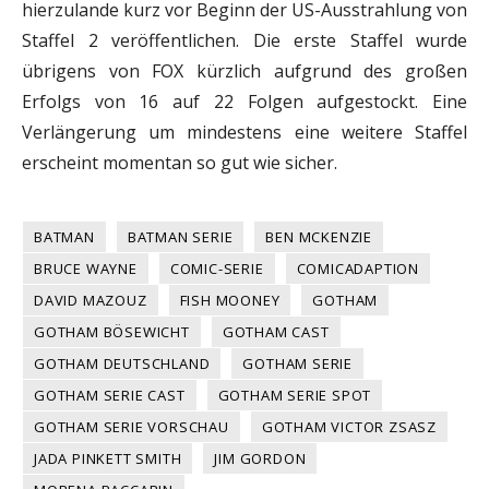
hierzulande kurz vor Beginn der US-Ausstrahlung von
Staffel 2 veröffentlichen. Die erste Staffel wurde
übrigens von FOX kürzlich aufgrund des großen
Erfolgs von 16 auf 22 Folgen aufgestockt. Eine
Verlängerung um mindestens eine weitere Staffel
erscheint momentan so gut wie sicher.
BATMAN
BATMAN SERIE
BEN MCKENZIE
BRUCE WAYNE
COMIC-SERIE
COMICADAPTION
DAVID MAZOUZ
FISH MOONEY
GOTHAM
GOTHAM BÖSEWICHT
GOTHAM CAST
GOTHAM DEUTSCHLAND
GOTHAM SERIE
GOTHAM SERIE CAST
GOTHAM SERIE SPOT
GOTHAM SERIE VORSCHAU
GOTHAM VICTOR ZSASZ
JADA PINKETT SMITH
JIM GORDON