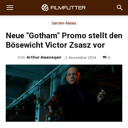
Serien-News
Neue "Gotham" Promo stellt den
Bösewicht Victor Zsasz vor
Von
Arthur Awanesjan
2. November 2014
0