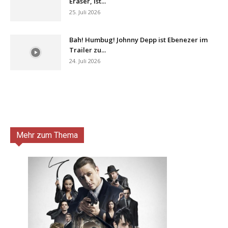
Eraser, ist...
25. Juli 2026
Bah! Humbug! Johnny Depp ist Ebenezer im
Trailer zu...
24. Juli 2026
Mehr zum Thema