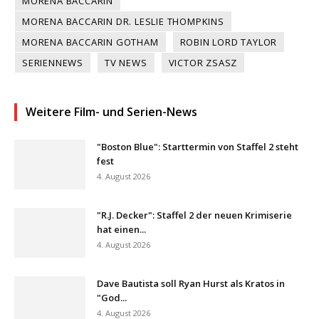
MORENA BACCARIN
MORENA BACCARIN DR. LESLIE THOMPKINS
MORENA BACCARIN GOTHAM
ROBIN LORD TAYLOR
SERIENNEWS
TV NEWS
VICTOR ZSASZ
Weitere Film- und Serien-News
"Boston Blue": Starttermin von Staffel 2 steht
fest
4. August 2026
"R.J. Decker": Staffel 2 der neuen Krimiserie
hat einen...
4. August 2026
Dave Bautista soll Ryan Hurst als Kratos in
"God...
4. August 2026