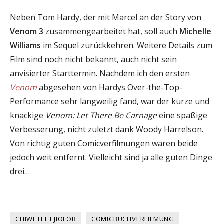
Neben Tom Hardy, der mit Marcel an der Story von
Venom 3
zusammengearbeitet hat, soll auch
Michelle
Williams
im Sequel zurückkehren. Weitere Details zum
Film sind noch nicht bekannt, auch nicht sein
anvisierter Starttermin. Nachdem ich den ersten
Venom
abgesehen von Hardys Over-the-Top-
Performance sehr langweilig fand, war der kurze und
knackige
Venom: Let There Be Carnage
eine spaßige
Verbesserung, nicht zuletzt dank Woody Harrelson.
Von richtig guten Comicverfilmungen waren beide
jedoch weit entfernt. Vielleicht sind ja alle guten Dinge
drei…
CHIWETEL EJIOFOR
COMICBUCHVERFILMUNG