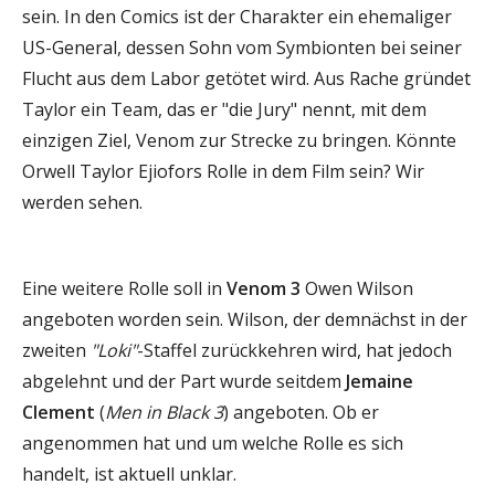
sein. In den Comics ist der Charakter ein ehemaliger
US-General, dessen Sohn vom Symbionten bei seiner
Flucht aus dem Labor getötet wird. Aus Rache gründet
Taylor ein Team, das er "die Jury" nennt, mit dem
einzigen Ziel, Venom zur Strecke zu bringen. Könnte
Orwell Taylor Ejiofors Rolle in dem Film sein? Wir
werden sehen.
Eine weitere Rolle soll in
Venom 3
Owen Wilson
angeboten worden sein. Wilson, der demnächst in der
zweiten
"Loki"
-Staffel zurückkehren wird, hat jedoch
abgelehnt und der Part wurde seitdem
Jemaine
Clement
(
Men in Black 3
) angeboten. Ob er
angenommen hat und um welche Rolle es sich
handelt, ist aktuell unklar.