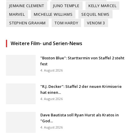
JEMAINE CLEMENT
JUNO TEMPLE
KELLY MARCEL
MARVEL
MICHELLE WILLIAMS
SEQUEL NEWS
STEPHEN GRAHAM
TOM HARDY
VENOM 3
Weitere Film- und Serien-News
"Boston Blue": Starttermin von Staffel 2 steht
fest
4. August 2026
"R.J. Decker": Staffel 2 der neuen Krimiserie
hat einen...
4. August 2026
Dave Bautista soll Ryan Hurst als Kratos in
"God...
4. August 2026