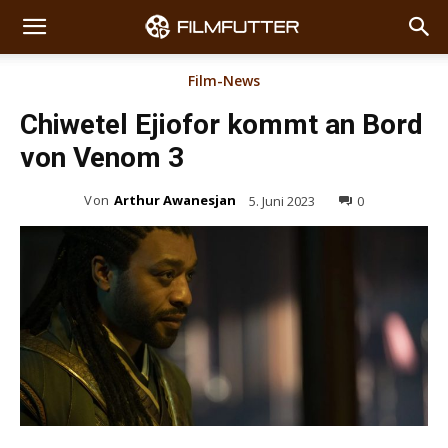
Film-News
Chiwetel Ejiofor kommt an Bord
von Venom 3
Von
Arthur Awanesjan
5. Juni 2023
0