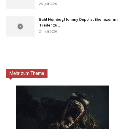
25. Juli 2026
Bah! Humbug! Johnny Depp ist Ebenezer im
Trailer zu...
24. Juli 2026
Mehr zum Thema