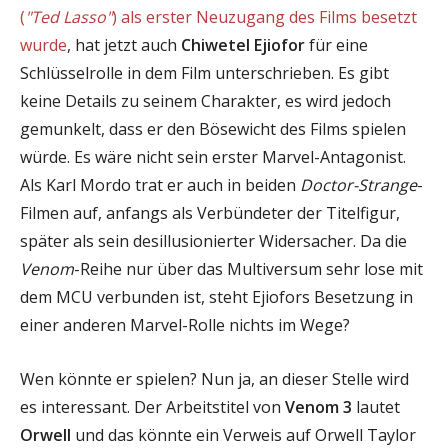
(
"Ted Lasso"
) als erster Neuzugang des Films besetzt
wurde
, hat jetzt auch
Chiwetel Ejiofor
für eine
Schlüsselrolle in dem Film unterschrieben. Es gibt
keine Details zu seinem Charakter, es wird jedoch
gemunkelt, dass er den Bösewicht des Films spielen
würde. Es wäre nicht sein erster Marvel-Antagonist.
Als Karl Mordo trat er auch in beiden
Doctor-Strange
-
Filmen auf, anfangs als Verbündeter der Titelfigur,
später als sein desillusionierter Widersacher. Da die
Venom
-Reihe nur über das Multiversum sehr lose mit
dem MCU verbunden ist, steht Ejiofors Besetzung in
einer anderen Marvel-Rolle nichts im Wege?
Wen könnte er spielen? Nun ja, an dieser Stelle wird
es interessant. Der Arbeitstitel von
Venom 3
lautet
Orwell
und das könnte ein Verweis auf Orwell Taylor