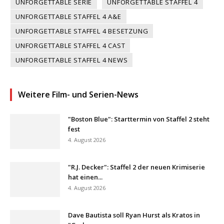
UNFORGETTABLE SERIE
UNFORGETTABLE STAFFEL 4
UNFORGETTABLE STAFFEL 4 A&E
UNFORGETTABLE STAFFEL 4 BESETZUNG
UNFORGETTABLE STAFFEL 4 CAST
UNFORGETTABLE STAFFEL 4 NEWS
Weitere Film- und Serien-News
"Boston Blue": Starttermin von Staffel 2 steht
fest
4. August 2026
"R.J. Decker": Staffel 2 der neuen Krimiserie
hat einen...
4. August 2026
Dave Bautista soll Ryan Hurst als Kratos in