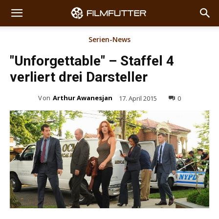
Serien-News
"Unforgettable" – Staffel 4
verliert drei Darsteller
Von
Arthur Awanesjan
17. April 2015
0