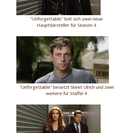
"Unforgettable" holt sich zwei neue
Hauptdarsteller für Season 4
"Unforgettable" besetzt Skeet Ulrich und zwei
weitere für Staffel 4