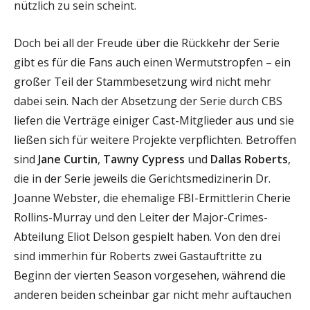
nützlich zu sein scheint.
Doch bei all der Freude über die Rückkehr der Serie
gibt es für die Fans auch einen Wermutstropfen – ein
großer Teil der Stammbesetzung wird nicht mehr
dabei sein. Nach der Absetzung der Serie durch CBS
liefen die Verträge einiger Cast-Mitglieder aus und sie
ließen sich für weitere Projekte verpflichten. Betroffen
sind
Jane Curtin
,
Tawny Cypress
und
Dallas Roberts
,
die in der Serie jeweils die Gerichtsmedizinerin Dr.
Joanne Webster, die ehemalige FBI-Ermittlerin Cherie
Rollins-Murray und den Leiter der Major-Crimes-
Abteilung Eliot Delson gespielt haben. Von den drei
sind immerhin für Roberts zwei Gastauftritte zu
Beginn der vierten Season vorgesehen, während die
anderen beiden scheinbar gar nicht mehr auftauchen