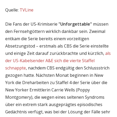
Quelle:
TVLine
Die Fans der US-Krimiserie
"Unforgettable"
müssen
den Fernsehgöttern wirklich dankbar sein. Zweimal
entkam die Serie bereits einem vorzeitigen
Absetzungstod – erstmals als CBS die Serie einstellte
und einige Zeit darauf zurückbrachte und kürzlich,
als
der US-Kabelsender A&E sich die vierte Staffel
schnappte
, nachdem CBS endgültig den Schlussstrich
gezogen hatte. Nächsten Monat beginnen in New
York die Dreharbeiten zu Staffel 4 der Serie über die
New Yorker Ermittlerin Carrie Wells (Poppy
Montgomery), die wegen eines seltenen Syndroms
über ein extrem stark ausgeprägtes episodisches
Gedächtnis verfügt, was bei der Lösung der Fälle sehr