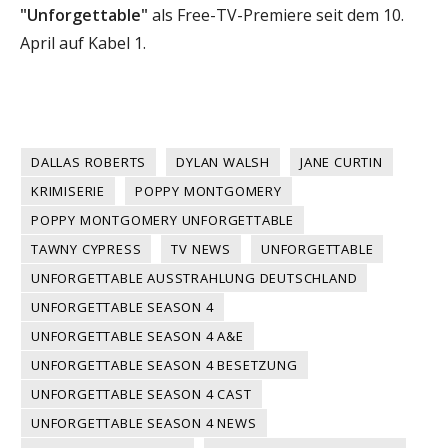
"Unforgettable"
als Free-TV-Premiere seit dem 10.
April auf Kabel 1.
DALLAS ROBERTS
DYLAN WALSH
JANE CURTIN
KRIMISERIE
POPPY MONTGOMERY
POPPY MONTGOMERY UNFORGETTABLE
TAWNY CYPRESS
TV NEWS
UNFORGETTABLE
UNFORGETTABLE AUSSTRAHLUNG DEUTSCHLAND
UNFORGETTABLE SEASON 4
UNFORGETTABLE SEASON 4 A&E
UNFORGETTABLE SEASON 4 BESETZUNG
UNFORGETTABLE SEASON 4 CAST
UNFORGETTABLE SEASON 4 NEWS