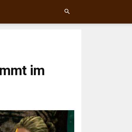
ommt im