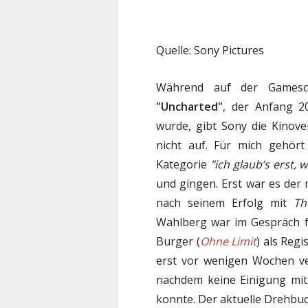
Quelle: Sony Pictures
Während auf der Gamesc
"Uncharted"
, der Anfang 20
wurde, gibt Sony die Kinove
nicht auf. Für mich gehör
Kategorie
"ich glaub’s erst, 
und gingen. Erst war es der 
nach seinem Erfolg mit
Th
Wahlberg war im Gespräch fü
Burger (
Ohne Limit
) als Reg
erst vor wenigen Wochen ve
nachdem keine Einigung mit
konnte. Der aktuelle Drehb