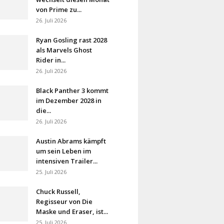
von Prime zu...
26. Juli 2026
Ryan Gosling rast 2028
als Marvels Ghost
Rider in...
26. Juli 2026
Black Panther 3 kommt
im Dezember 2028 in
die...
26. Juli 2026
Austin Abrams kämpft
um sein Leben im
intensiven Trailer...
25. Juli 2026
Chuck Russell,
Regisseur von Die
Maske und Eraser, ist...
25. Juli 2026