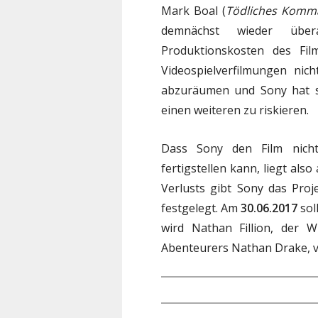
Mark Boal (
Tödliches Komm
demnächst wieder über
Produktionskosten des Fil
Videospielverfilmungen nic
abzuräumen und Sony hat sc
einen weiteren zu riskieren.
Dass Sony den Film nich
fertigstellen kann, liegt als
Verlusts gibt Sony das Proj
festgelegt. Am
30.06.2017
sol
wird Nathan Fillion, der W
Abenteurers Nathan Drake, ve