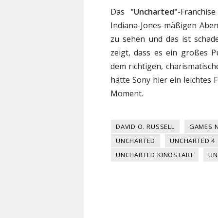
Das
"Uncharted"
-Franchise
Indiana-Jones-mäßigen Aben
zu sehen und das ist schad
zeigt, dass es ein großes P
dem richtigen, charismatisc
hätte Sony hier ein leichtes
Moment.
DAVID O. RUSSELL
GAMES 
UNCHARTED
UNCHARTED 4
UNCHARTED KINOSTART
UN