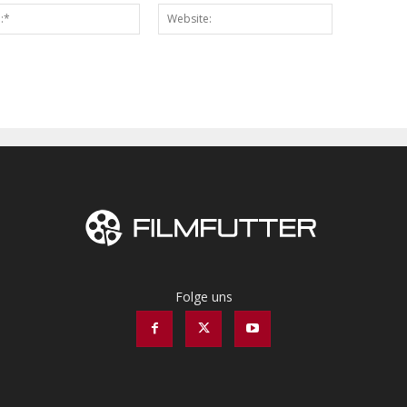
Email:*
Website:
Folge uns