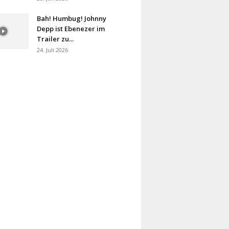
Bah! Humbug! Johnny
Depp ist Ebenezer im
Trailer zu...
24. Juli 2026