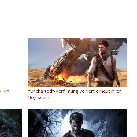
st im
"Uncharted"-Verfilmung verliert erneut ihren
Regisseur