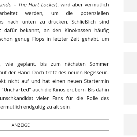
ando – The Hurt Locker
), wird aber vermutlich
arbeitet werden, um die potenziellen
ms nach unten zu drücken. Schließlich sind
ht dafür bekannt, an den Kinokassen häufig
hon genug Flops in letzter Zeit gehabt, um
t, wie geplant, bis zum nächsten Sommer
o auf der Hand. Doch trotz des neuen Regisseur-
ekt nicht auf und hat einen neuen Startermin
l
"Uncharted"
auch die Kinos erobern. Bis dahin
unschkandidat vieler Fans für die Rolle des
rmutlich endgültig zu alt sein.
ANZEIGE