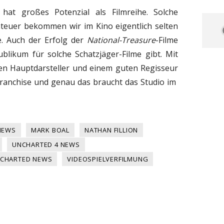
 hat großes Potenzial als Filmreihe. Solche
teuer bekommen wir im Kino eigentlich selten
e. Auch der Erfolg der
National-Treasure
-Filme
ublikum für solche Schatzjäger-Filme gibt. Mit
hen Hauptdarsteller und einem guten Regisseur
 Franchise und genau das braucht das Studio im
NEWS
MARK BOAL
NATHAN FILLION
UNCHARTED 4 NEWS
CHARTED NEWS
VIDEOSPIELVERFILMUNG