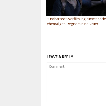
"Uncharted"-Verfilmung nimmt näch
ehemaligen Regisseur ins Visier
LEAVE A REPLY
Comment: