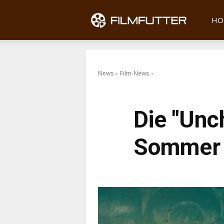
Filmfu
HO
News
Film-News
Die "Unc
Sommer