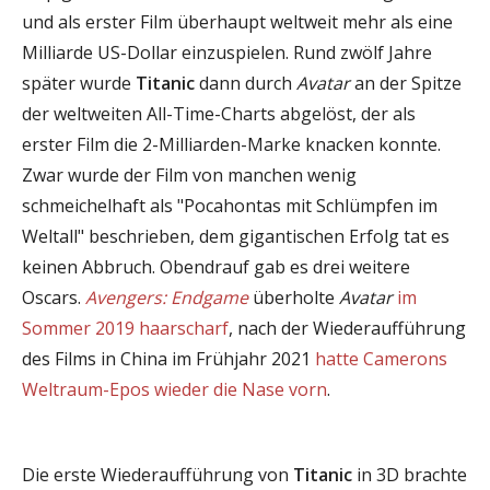
und als erster Film überhaupt weltweit mehr als eine
Milliarde US-Dollar einzuspielen. Rund zwölf Jahre
später wurde
Titanic
dann durch
Avatar
an der Spitze
der weltweiten All-Time-Charts abgelöst, der als
erster Film die 2-Milliarden-Marke knacken konnte.
Zwar wurde der Film von manchen wenig
schmeichelhaft als "Pocahontas mit Schlümpfen im
Weltall" beschrieben, dem gigantischen Erfolg tat es
keinen Abbruch. Obendrauf gab es drei weitere
Oscars.
Avengers: Endgame
überholte
Avatar
im
Sommer 2019 haarscharf
, nach der Wiederaufführung
des Films in China im Frühjahr 2021
hatte Camerons
Weltraum-Epos wieder die Nase vorn
.
Die erste Wiederaufführung von
Titanic
in 3D brachte