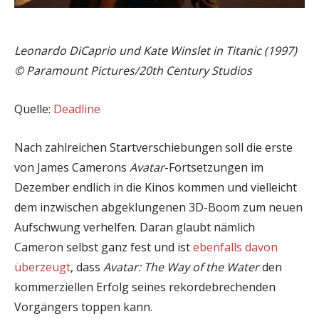
Leonardo DiCaprio und Kate Winslet in Titanic (1997)
© Paramount Pictures/20th Century Studios
Quelle:
Deadline
Nach zahlreichen Startverschiebungen soll die erste
von James Camerons
Avatar
-Fortsetzungen im
Dezember endlich in die Kinos kommen und vielleicht
dem inzwischen abgeklungenen 3D-Boom zum neuen
Aufschwung verhelfen. Daran glaubt nämlich
Cameron selbst ganz fest und ist
ebenfalls davon
überzeugt
, dass
Avatar: The Way of the Water
den
kommerziellen Erfolg seines rekordebrechenden
Vorgängers toppen kann.