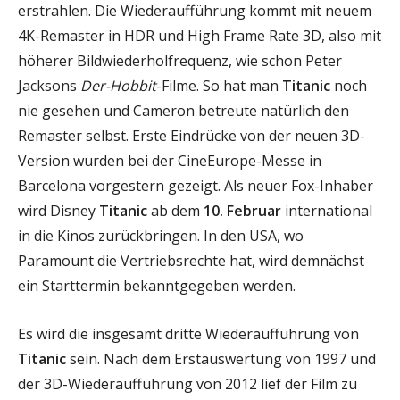
erstrahlen. Die Wiederaufführung kommt mit neuem
4K-Remaster in HDR und High Frame Rate 3D, also mit
höherer Bildwiederholfrequenz, wie schon Peter
Jacksons
Der-Hobbit
-Filme. So hat man
Titanic
noch
nie gesehen und Cameron betreute natürlich den
Remaster selbst. Erste Eindrücke von der neuen 3D-
Version wurden bei der CineEurope-Messe in
Barcelona vorgestern gezeigt. Als neuer Fox-Inhaber
wird Disney
Titanic
ab dem
10. Februar
international
in die Kinos zurückbringen. In den USA, wo
Paramount die Vertriebsrechte hat, wird demnächst
ein Starttermin bekanntgegeben werden.
Es wird die insgesamt dritte Wiederaufführung von
Titanic
sein. Nach dem Erstauswertung von 1997 und
der 3D-Wiederaufführung von 2012 lief der Film zu