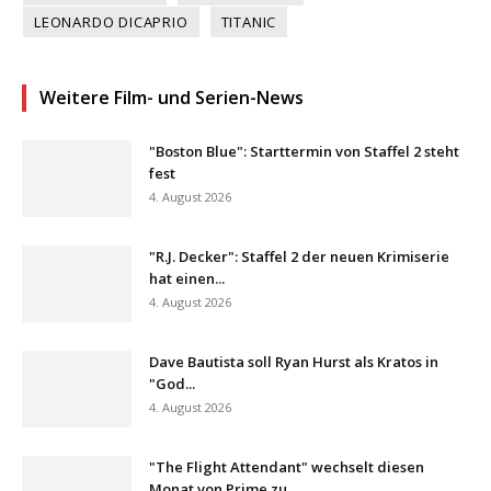
LEONARDO DICAPRIO
TITANIC
Weitere Film- und Serien-News
"Boston Blue": Starttermin von Staffel 2 steht
fest
4. August 2026
"R.J. Decker": Staffel 2 der neuen Krimiserie
hat einen...
4. August 2026
Dave Bautista soll Ryan Hurst als Kratos in
"God...
4. August 2026
"The Flight Attendant" wechselt diesen
Monat von Prime zu...