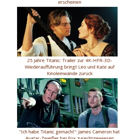
erscheinen
25 Jahre Titanic: Trailer zur 4K-HFR-3D-
Wiederaufführung bringt Leo und Kate auf
Kinoleinwände zurück
"Ich habe Titanic gemacht": James Cameron hat
Avatar-Zweifler bei Fox zurechtgewiesen