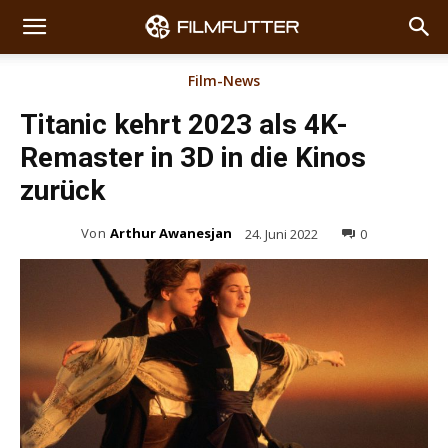
Film-News
Titanic kehrt 2023 als 4K-
Remaster in 3D in die Kinos
zurück
Von
Arthur Awanesjan
24. Juni 2022
0