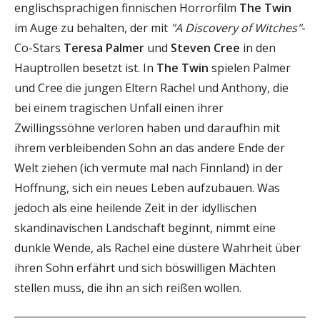
englischsprachigen finnischen Horrorfilm
The Twin
im Auge zu behalten, der mit
"A Discovery of Witches"
-
Co-Stars
Teresa Palmer
und
Steven Cree
in den
Hauptrollen besetzt ist. In
The Twin
spielen Palmer
und Cree die jungen Eltern Rachel und Anthony, die
bei einem tragischen Unfall einen ihrer
Zwillingssöhne verloren haben und daraufhin mit
ihrem verbleibenden Sohn an das andere Ende der
Welt ziehen (ich vermute mal nach Finnland) in der
Hoffnung, sich ein neues Leben aufzubauen. Was
jedoch als eine heilende Zeit in der idyllischen
skandinavischen Landschaft beginnt, nimmt eine
dunkle Wende, als Rachel eine düstere Wahrheit über
ihren Sohn erfährt und sich böswilligen Mächten
stellen muss, die ihn an sich reißen wollen.