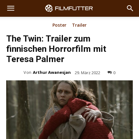
Poster
Trailer
The Twin: Trailer zum
finnischen Horrorfilm mit
Teresa Palmer
Von
Arthur Awanesjan
29. März 2022
0