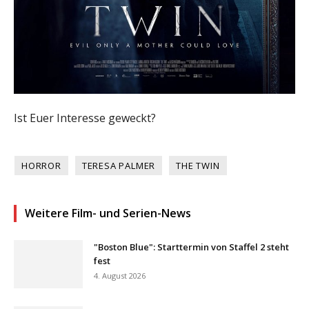
Ist Euer Interesse geweckt?
HORROR
TERESA PALMER
THE TWIN
Weitere Film- und Serien-News
"Boston Blue": Starttermin von Staffel 2 steht
fest
4. August 2026