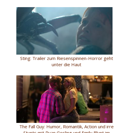
Sting: Trailer zum Riesenspinnen-Horror geht
unter die Haut
The Fall Guy: Humor, Romantik, Action und irre
Stunts mit Ryan Gosling und Emily Blunt im