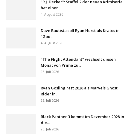
"R.J. Decker": Staffel 2 der neuen Krimiserie
hat einen...
4. August 2026
Dave Bautista soll Ryan Hurst als Kratos in
"God...
4. August 2026
"The Flight Attendant" wechselt diesen
Monat von Prime zu...
26. Juli 2026
Ryan Gosling rast 2028 als Marvels Ghost
Rider in...
26. Juli 2026
Black Panther 3 kommt im Dezember 2028 in
die...
26. Juli 2026