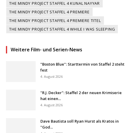
THE MINDY PROJECT STAFFEL 4 KUNAL NAYYAR
THE MINDY PROJECT STAFFEL 4 PREMIERE
THE MINDY PROJECT STAFFEL 4 PREMIERE TITEL
THE MINDY PROJECT STAFFEL 4 WHILE I WAS SLEEPING
Weitere Film- und Serien-News
"Boston Blue": Starttermin von Staffel 2 steht
fest
4. August 2026
"R.J. Decker": Staffel 2 der neuen Krimiserie
hat einen...
4. August 2026
Dave Bautista soll Ryan Hurst als Kratos in
"God...