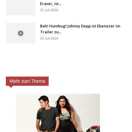
Eraser, ist...
25. Juli 2026
Bah! Humbug! Johnny Depp ist Ebenezer im
Trailer zu...
24. Juli 2026
Mehr zum Thema