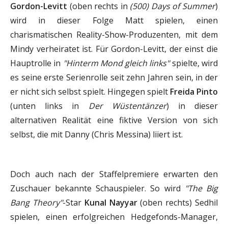
Gordon-Levitt
(oben rechts in
(500) Days of Summer
)
wird in dieser Folge Matt spielen, einen
charismatischen Reality-Show-Produzenten, mit dem
Mindy verheiratet ist. Für Gordon-Levitt, der einst die
Hauptrolle in
"Hinterm Mond gleich links"
spielte, wird
es seine erste Serienrolle seit zehn Jahren sein, in der
er nicht sich selbst spielt. Hingegen spielt
Freida Pinto
(unten links in
Der Wüstentänzer
) in dieser
alternativen Realität eine fiktive Version von sich
selbst, die mit Danny (Chris Messina) liiert ist.
Doch auch nach der Staffelpremiere erwarten den
Zuschauer bekannte Schauspieler. So wird
"The Big
Bang Theory"
-Star
Kunal Nayyar
(oben rechts) Sedhil
spielen, einen erfolgreichen Hedgefonds-Manager,