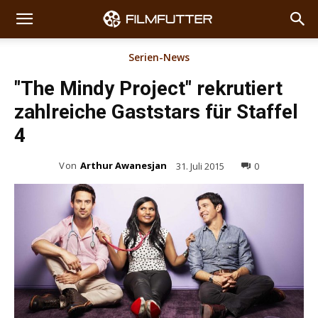
Serien-News
"The Mindy Project" rekrutiert
zahlreiche Gaststars für Staffel
4
Von
Arthur Awanesjan
31. Juli 2015
0