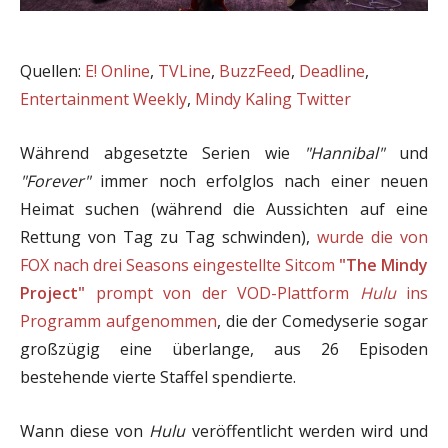
Quellen:
E! Online
,
TVLine
,
BuzzFeed
,
Deadline
,
Entertainment Weekly
,
Mindy Kaling Twitter
Während abgesetzte Serien wie
"Hannibal"
und
"Forever"
immer noch erfolglos nach einer neuen
Heimat suchen (während die Aussichten auf eine
Rettung von Tag zu Tag schwinden),
wurde die von
FOX nach drei Seasons eingestellte Sitcom
"The Mindy
Project"
prompt von der VOD-Plattform
Hulu
ins
Programm aufgenommen
, die der Comedyserie sogar
großzügig eine überlange, aus 26 Episoden
bestehende vierte Staffel spendierte.
Wann diese von
Hulu
veröffentlicht werden wird und