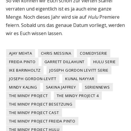
So viel können wir Euch schon zur vierten Staffel
verraten und eigentlich ist es ja auch eine ganze
Menge. Noch dieses Jahr wird sie auf
Hulu
Premiere
feiern. Sobald uns das genaue Datum vorliegt, werden
wir es Euch wissen lassen.
AJAY MEHTA
CHRIS MESSINA
COMEDYSERIE
FREIDA PINTO
GARRETT DILLAHUNT
HULU SERIE
IKE BARINHOLTZ
JOSEPH GORDON LEVITT SERIE
JOSEPH GORDON-LEVITT
KUNAL NAYYAR
MINDY KALING
SAKINA JAFFREY
SERIENNEWS
THE MINDY PROJECT
THE MINDY PROJECT 4
THE MINDY PROJECT BESETZUNG
THE MINDY PROJECT CAST
THE MINDY PROJECT FREIDA PINTO
THE MINDY PROJECT HULU