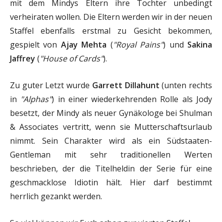
mit dem Mindys Eltern ihre Tochter unbedingt
verheiraten wollen. Die Eltern werden wir in der neuen
Staffel ebenfalls erstmal zu Gesicht bekommen,
gespielt von
Ajay Mehta
(
"Royal Pains"
) und
Sakina
Jaffrey
(
"House of Cards"
).
Zu guter Letzt wurde
Garrett Dillahunt
(unten rechts
in
"Alphas"
) in einer wiederkehrenden Rolle als Jody
besetzt, der Mindy als neuer Gynäkologe bei Shulman
& Associates vertritt, wenn sie Mutterschaftsurlaub
nimmt. Sein Charakter wird als ein Südstaaten-
Gentleman mit sehr traditionellen Werten
beschrieben, der die Titelheldin der Serie für eine
geschmacklose Idiotin hält. Hier darf bestimmt
herrlich gezankt werden.