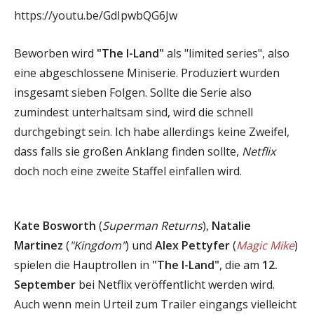
https://youtu.be/GdIpwbQG6Jw
Beworben wird
"The I-Land"
als "limited series", also
eine abgeschlossene Miniserie. Produziert wurden
insgesamt sieben Folgen. Sollte die Serie also
zumindest unterhaltsam sind, wird die schnell
durchgebingt sein. Ich habe allerdings keine Zweifel,
dass falls sie großen Anklang finden sollte,
Netflix
doch noch eine zweite Staffel einfallen wird.
Kate Bosworth
(
Superman Returns
),
Natalie
Martinez
(
"Kingdom"
) und
Alex Pettyfer
(
Magic Mike
)
spielen die Hauptrollen in
"The I-Land"
, die am
12.
September
bei Netflix veröffentlicht werden wird.
Auch wenn mein Urteil zum Trailer eingangs vielleicht