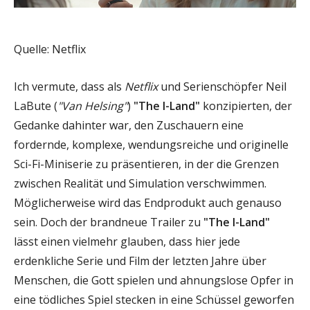
Quelle: Netflix
Ich vermute, dass als
Netflix
und Serienschöpfer Neil
LaBute (
"Van Helsing"
)
"The I-Land"
konzipierten, der
Gedanke dahinter war, den Zuschauern eine
fordernde, komplexe, wendungsreiche und originelle
Sci-Fi-Miniserie zu präsentieren, in der die Grenzen
zwischen Realität und Simulation verschwimmen.
Möglicherweise wird das Endprodukt auch genauso
sein. Doch der brandneue Trailer zu
"The I-Land"
lässt einen vielmehr glauben, dass hier jede
erdenkliche Serie und Film der letzten Jahre über
Menschen, die Gott spielen und ahnungslose Opfer in
eine tödliches Spiel stecken in eine Schüssel geworfen