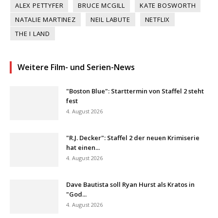
ALEX PETTYFER
BRUCE MCGILL
KATE BOSWORTH
NATALIE MARTINEZ
NEIL LABUTE
NETFLIX
THE I LAND
Weitere Film- und Serien-News
"Boston Blue": Starttermin von Staffel 2 steht
fest
4. August 2026
"R.J. Decker": Staffel 2 der neuen Krimiserie
hat einen...
4. August 2026
Dave Bautista soll Ryan Hurst als Kratos in
"God...
4. August 2026