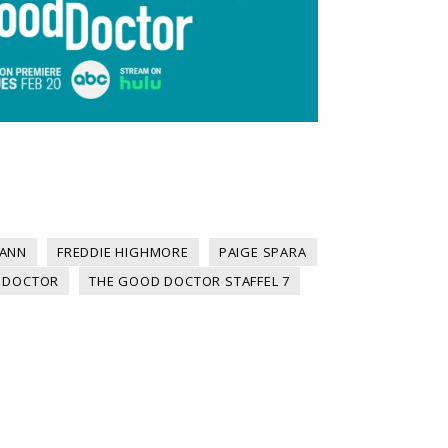
MANN
FREDDIE HIGHMORE
PAIGE SPARA
 DOCTOR
THE GOOD DOCTOR STAFFEL 7