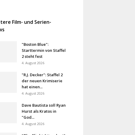
tere Film- und Serien-
ws
"Boston Blue":
Starttermin von Staffel
2 steht fest
4. August 2026
"R.J. Decker": Staffel 2
der neuen Krimiserie
hat einen...
4. August 2026
Dave Bautista soll Ryan
Hurst als Kratos in
"God...
4. August 2026