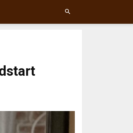
dstart