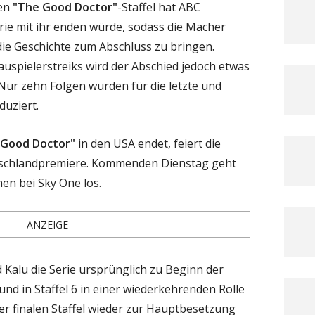
en
"The Good Doctor"
-Staffel hat ABC
ie mit ihr enden würde, sodass die Macher
die Geschichte zum Abschluss zu bringen.
spielerstreiks wird der Abschied jedoch etwas
 Nur zehn Folgen wurden für die letzte und
duziert.
 Good Doctor"
in den USA endet, feiert die
eutschlandpremiere. Kommenden Dienstag geht
en bei Sky One los.
ANZEIGE
ed Kalu die Serie ursprünglich zu Beginn der
 und in Staffel 6 in einer wiederkehrenden Rolle
er finalen Staffel wieder zur Hauptbesetzung