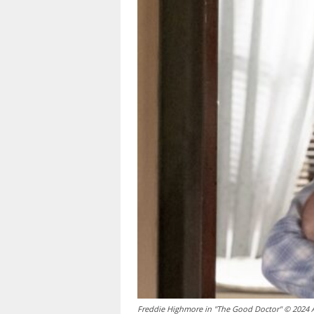
Freddie Highmore in "The Good Doctor" © 2024 Am