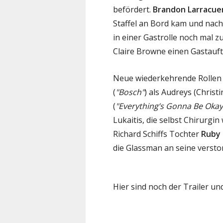
befördert.
Brandon Larracue
Staffel an Bord kam und nach
in einer Gastrolle noch mal z
Claire Browne einen Gastauftr
Neue wiederkehrende Rollen
(
"Bosch"
) als Audreys (Christ
(
"Everything’s Gonna Be Okay
Lukaitis, die selbst Chirurgin
Richard Schiffs Tochter
Ruby 
die Glassman an seine versto
Hier sind noch der Trailer und