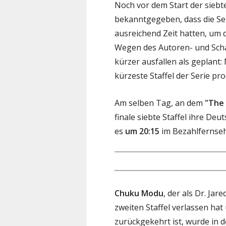
Noch vor dem Start der siebt
bekanntgegeben, dass die Ser
ausreichend Zeit hatten, um 
Wegen des Autoren- und Schau
kürzer ausfallen als geplant:
kürzeste Staffel der Serie pro
Am selben Tag, an dem
"The
finale siebte Staffel ihre D
es
um 20:15
im Bezahlfernseh
Chuku Modu
, der als Dr. Jar
zweiten Staffel verlassen hat
zurückgekehrt ist, wurde in d