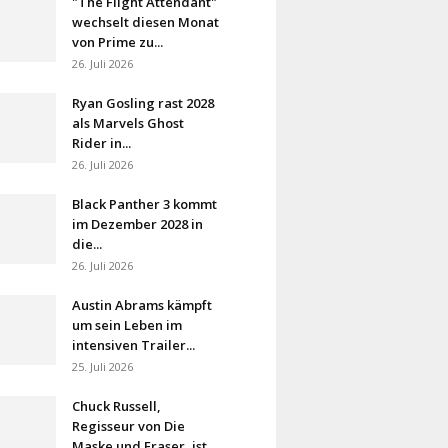
"The Flight Attendant"
wechselt diesen Monat
von Prime zu...
26. Juli 2026
Ryan Gosling rast 2028
als Marvels Ghost
Rider in...
26. Juli 2026
Black Panther 3 kommt
im Dezember 2028 in
die...
26. Juli 2026
Austin Abrams kämpft
um sein Leben im
intensiven Trailer...
25. Juli 2026
Chuck Russell,
Regisseur von Die
Maske und Eraser, ist...