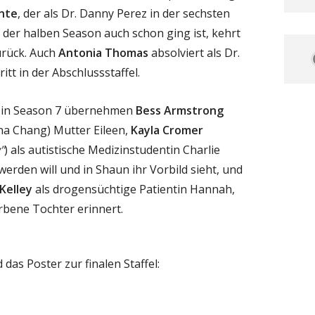
nte
, der als Dr. Danny Perez in der sechsten
 der halben Season auch schon ging ist, kehrt
urück. Auch
Antonia Thomas
absolviert als Dr.
itt in der Abschlussstaffel.
 in Season 7 übernehmen
Bess Armstrong
ina Chang) Mutter Eileen,
Kayla Cromer
"
) als autistische Medizinstudentin Charlie
 werden will und in Shaun ihr Vorbild sieht, und
Kelley
als drogensüchtige Patientin Hannah,
rbene Tochter erinnert.
 das Poster zur finalen Staffel: