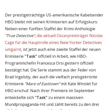
Der prestigeträchtige US-amerikanische Kabelsender
HBO bleibt mit seinen Krimiserien auf Erfolgskurs:
Neben einer fünften Staffel der Krimi-Anthologie
"True Detective"
,
die aktuell Oscarpreisträger Nicolas
Cage für die Hauptrolle eines New Yorker Detectives
umgarnt
, ist jetzt auch eine zweite Staffel der neuen
Krimiserie
"Task"
offiziell in Arbeit, wie HBO-
Programmchefin Francesca Orsi gestern offiziell
bestätigt hat. Die Serie stammt aus der Feder von
Brad Ingelsby, der auch die vielfach preisgekrönte
Krimiserie
"Mare of Easttown"
mit Kate Winslet für
HBO erschuf. Nach ihrer Premiere im September
entwickelte sich
"Task"
zu einem massiven
Mundpropaganda-Hit und zählt bereits zu den drei