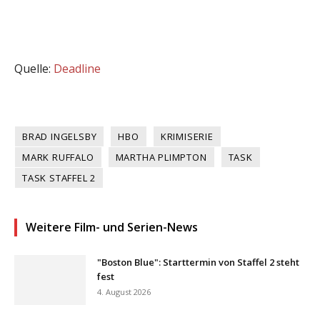
Quelle:
Deadline
BRAD INGELSBY
HBO
KRIMISERIE
MARK RUFFALO
MARTHA PLIMPTON
TASK
TASK STAFFEL 2
Weitere Film- und Serien-News
"Boston Blue": Starttermin von Staffel 2 steht
fest
4. August 2026