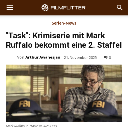
Serien-News
"Task": Krimiserie mit Mark
Ruffalo bekommt eine 2. Staffel
Von
Arthur Awanesjan
21. November 2025
0
Mark Ruffalo in "Task" © 2025 HBO