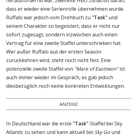
herausfordernd war, zweifelte HBO zunächst daran,
dass er wieder eine Serienrolle übernehmen würde.
Ruffalo war jedoch vom Drehbuch zu
"Task"
und
seinem Charakter so begeistert, dass er nicht nur
sofort zugesagt, sondern inzwischen auch einen
Vertrag für eine zweite Staffel unterschrieben hat.
Wer außer Ruffalo aus der ersten Season
zurückkehren wird, steht noch nicht fest. Eine
potenzielle zweite Staffel von
"Mare of Easttwon"
ist
auch immer wieder im Gespräch, es gab jedoch
diesbezüglich noch keine konkreten Entwicklungen.
ANZEIGE
In Deutschland war die erste
"Task"
-Staffel bei Sky
Atlantic zu sehen und kann aktuell bei
Sky Go
und