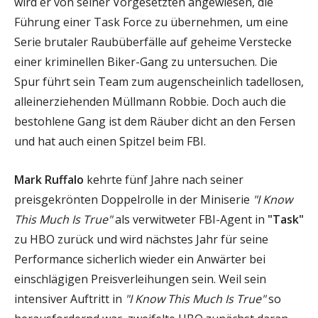
wird er von seiner Vorgesetzten angewiesen, die
Führung einer Task Force zu übernehmen, um eine
Serie brutaler Raubüberfälle auf geheime Verstecke
einer kriminellen Biker-Gang zu untersuchen. Die
Spur führt sein Team zum augenscheinlich tadellosen,
alleinerziehenden Müllmann Robbie. Doch auch die
bestohlene Gang ist dem Räuber dicht an den Fersen
und hat auch einen Spitzel beim FBI.
Mark Ruffalo
kehrte fünf Jahre nach seiner
preisgekrönten Doppelrolle in der Miniserie
"I Know
This Much Is True"
als verwitweter FBI-Agent in
"Task"
zu HBO zurück und wird nächstes Jahr für seine
Performance sicherlich wieder ein Anwärter bei
einschlägigen Preisverleihungen sein. Weil sein
intensiver Auftritt in
"I Know This Much Is True"
so