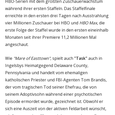
HBO-Serien mit dem größten Zuschauerwachstum
während ihrer ersten Staffeln. Das Staffelfinale
erreichte in den ersten drei Tagen nach Ausstrahlung
vier Millionen Zuschauer bei HBO und
HBO Max
, die
erste Folge der Staffel wurde in den ersten eineinhalb
Monaten seit ihrer Premiere 11,2 Millionen Mal
angeschaut.
Wie
"Mare of Easttown"
, spielt auch
"Task"
auch in
Ingelsbys Heimatgegend Delaware County,
Pennsylvania und handelt vom ehemaligen
katholischen Priester und FBI-Agenten Tom Brandis,
der vom tragischen Tod seiner Ehefrau, die von
seinem Adoptivsohn während einer psychotischen
Episode ermordet wurde, gezeichnet ist. Obwohl er
sich eine Auszeit von der aktiven Feldarbeit wünscht,