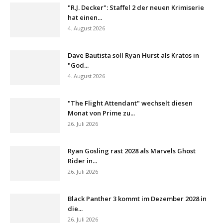
"R.J. Decker": Staffel 2 der neuen Krimiserie
hat einen...
4. August 2026
Dave Bautista soll Ryan Hurst als Kratos in
"God...
4. August 2026
"The Flight Attendant" wechselt diesen
Monat von Prime zu...
26. Juli 2026
Ryan Gosling rast 2028 als Marvels Ghost
Rider in...
26. Juli 2026
Black Panther 3 kommt im Dezember 2028 in
die...
26. Juli 2026