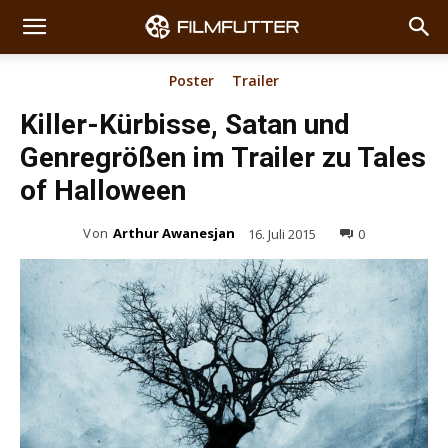
Poster
Trailer
Killer-Kürbisse, Satan und
Genregrößen im Trailer zu Tales
of Halloween
Von
Arthur Awanesjan
16. Juli 2015
0