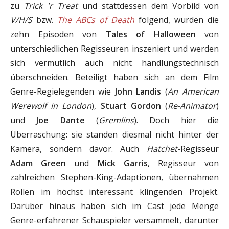
zu
Trick 'r Treat
und stattdessen dem Vorbild von
V/H/S
bzw.
The ABCs of Death
folgend, wurden die
zehn Episoden von
Tales of Halloween
von
unterschiedlichen Regisseuren inszeniert und werden
sich vermutlich auch nicht handlungstechnisch
überschneiden. Beteiligt haben sich an dem Film
Genre-Regielegenden wie
John Landis
(
An American
Werewolf in London
),
Stuart Gordon
(
Re-Animator
)
und
Joe Dante
(
Gremlins
). Doch hier die
Überraschung: sie standen diesmal nicht hinter der
Kamera, sondern davor. Auch
Hatchet
-Regisseur
Adam Green
und
Mick Garris
, Regisseur von
zahlreichen Stephen-King-Adaptionen, übernahmen
Rollen im höchst interessant klingenden Projekt.
Darüber hinaus haben sich im Cast jede Menge
Genre-erfahrener Schauspieler versammelt, darunter