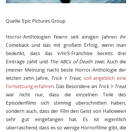
Quelle: Epic Pictures Group
Horror-Anthologien feiern seit einigen Jahren ihr
Comeback und das mit großem Erfolg, wenn man
bedenkt, dass das
V/H/S
-Franchise bereits drei
Einträge zählt und
The ABCs of Death
zwei. Auch die
(meiner Meinung nach) beste Horror-Anthologie der
letzten zehn Jahre,
Trick 'r Treat
,
soll angeblich eine
Fortsetzung erfahren
. Das Besondere an
Trick 'r Treat
war nicht nur, dass die einzelnen Teile des
Episodenfilms sich stimmig überschnitten haben,
sondern auch, dass der Film den Geist von Halloween
sehr gut eingefangen hat. Es ist eigentlich
überraschend, dass es so wenige Horrorfilme gibt, die