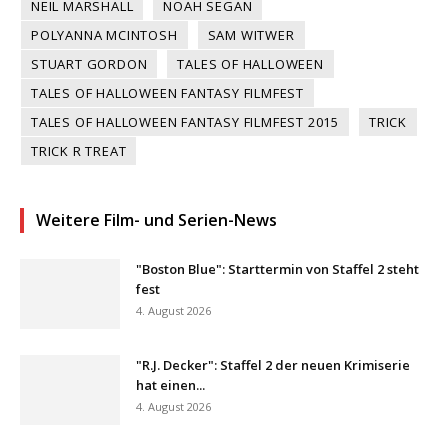
NEIL MARSHALL
NOAH SEGAN
POLYANNA MCINTOSH
SAM WITWER
STUART GORDON
TALES OF HALLOWEEN
TALES OF HALLOWEEN FANTASY FILMFEST
TALES OF HALLOWEEN FANTASY FILMFEST 2015
TRICK
TRICK R TREAT
Weitere Film- und Serien-News
"Boston Blue": Starttermin von Staffel 2 steht
fest
4. August 2026
"R.J. Decker": Staffel 2 der neuen Krimiserie
hat einen...
4. August 2026