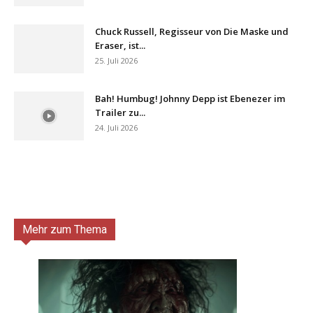
Chuck Russell, Regisseur von Die Maske und
Eraser, ist...
25. Juli 2026
Bah! Humbug! Johnny Depp ist Ebenezer im
Trailer zu...
24. Juli 2026
Mehr zum Thema