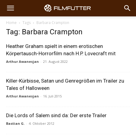
Home
Tags
Barbara Crampton
Tag: Barbara Crampton
Heather Graham spielt in einem erotischen
Körpertausch-Horrorfilm nach H.P. Lovecraft mit
Arthur Awanesjan
-
21. August 2022
Killer-Kürbisse, Satan und Genregrößen im Trailer zu
Tales of Halloween
Arthur Awanesjan
-
16. Juli 2015
Die Lords of Salem sind da: Der erste Trailer
Bastian G.
-
4. Oktober 2012