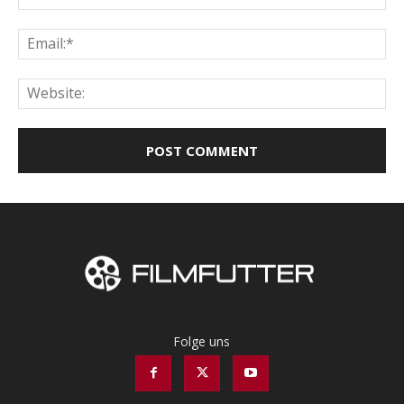
Ema
Web
Folge uns