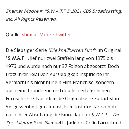
Shemar Moore in "S.W.A.T." © 2021 CBS Broadcasting,
Inc. All Rights Reserved.
Quelle:
Shemar Moore Twitter
Die Siebziger-Serie
"Die knallharten Fünf"
, im Original
"S.W.A.T."
, lief nur zwei Staffeln lang von 1975 bis
1976 und wurde nach nur 37 Folgen abgesetzt. Doch
trotz ihrer relativen Kurzlebigkeit inspirierte ihr
Vermächtnis nicht nur ein Film-Franchise, sondern
auch eine brandneue und deutlich erfolgreichere
Fernsehserie. Nachdem die Originalserie zunächst in
Vergessenheit geraten ist, kam fast drei Jahrzehnte
nach ihrer Absetzung die Kinoadaption
S.W.A.T. – Die
Spezialeinheit
mit Samuel L. Jackson, Colin Farrell und