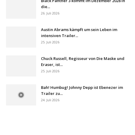
Black Panther 3 kommt im Dezember 2028 in
die...
26. Juli 2026
Austin Abrams kämpft um sein Leben im
intensiven Trailer...
25. Juli 2026
Chuck Russell, Regisseur von Die Maske und
Eraser, ist...
25. Juli 2026
Bah! Humbug! Johnny Depp ist Ebenezer im
Trailer zu...
24. Juli 2026