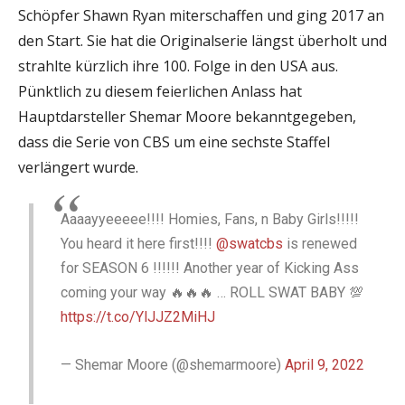
Schöpfer Shawn Ryan miterschaffen und ging 2017 an
den Start. Sie hat die Originalserie längst überholt und
strahlte kürzlich ihre 100. Folge in den USA aus.
Pünktlich zu diesem feierlichen Anlass hat
Hauptdarsteller Shemar Moore bekanntgegeben,
dass die Serie von CBS um eine sechste Staffel
verlängert wurde.
Aaaayyeeeee!!!! Homies, Fans, n Baby Girls!!!!!
You heard it here first!!!!
@swatcbs
is renewed
for SEASON 6 !!!!!! Another year of Kicking Ass
coming your way 🔥🔥🔥 … ROLL SWAT BABY 💯
https://t.co/YlJJZ2MiHJ
— Shemar Moore (@shemarmoore)
April 9, 2022