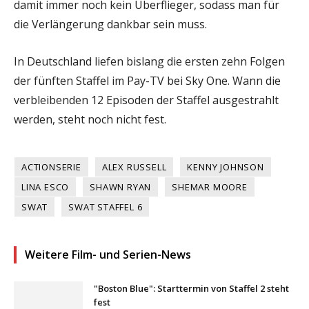
damit immer noch kein Überflieger, sodass man für
die Verlängerung dankbar sein muss.
In Deutschland liefen bislang die ersten zehn Folgen
der fünften Staffel im Pay-TV bei Sky One. Wann die
verbleibenden 12 Episoden der Staffel ausgestrahlt
werden, steht noch nicht fest.
ACTIONSERIE
ALEX RUSSELL
KENNY JOHNSON
LINA ESCO
SHAWN RYAN
SHEMAR MOORE
SWAT
SWAT STAFFEL 6
Weitere Film- und Serien-News
"Boston Blue": Starttermin von Staffel 2 steht
fest