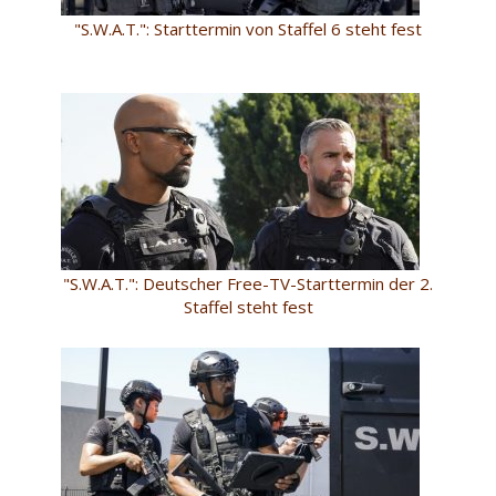
"S.W.A.T.": Starttermin von Staffel 6 steht fest
"S.W.A.T.": Deutscher Free-TV-Starttermin der 2.
Staffel steht fest