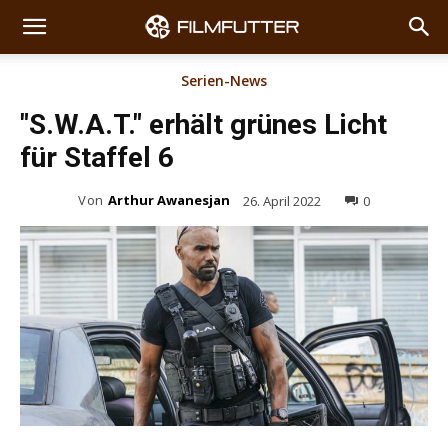
Serien-News
"S.W.A.T." erhält grünes Licht
für Staffel 6
Von
Arthur Awanesjan
26. April 2022
0