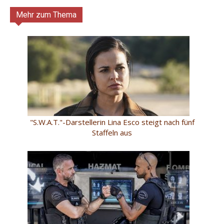
Mehr zum Thema
"S.W.A.T."-Darstellerin Lina Esco steigt nach fünf
Staffeln aus