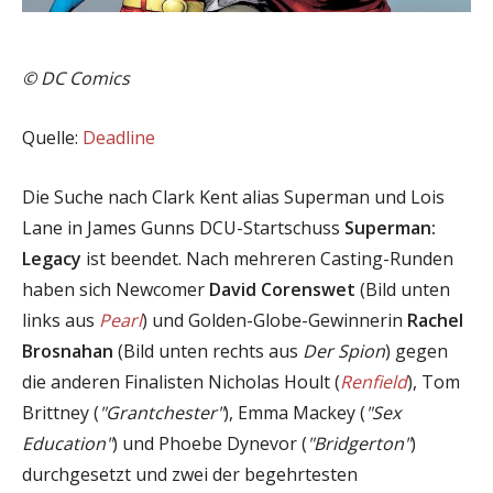
© DC Comics
Quelle:
Deadline
Die Suche nach Clark Kent alias Superman und Lois
Lane in James Gunns DCU-Startschuss
Superman:
Legacy
ist beendet. Nach mehreren Casting-Runden
haben sich Newcomer
David Corenswet
(Bild unten
links aus
Pearl
) und Golden-Globe-Gewinnerin
Rachel
Brosnahan
(Bild unten rechts aus
Der Spion
) gegen
die anderen Finalisten Nicholas Hoult (
Renfield
), Tom
Brittney (
"Grantchester"
), Emma Mackey (
"Sex
Education"
) und Phoebe Dynevor (
"Bridgerton"
)
durchgesetzt und zwei der begehrtesten