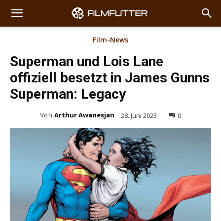
Film-News
Superman und Lois Lane
offiziell besetzt in James Gunns
Superman: Legacy
Von
Arthur Awanesjan
28. Juni 2023
0