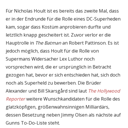
Für Nicholas Hoult ist es bereits das zweite Mal, dass
er in der Endrunde für die Rolle eines DC-Superheden
kam, sogar dass Kostüm anprobieren durfte und
letztlich knapp gescheitert ist. Zuvor verlor er die
Hauptrolle in
The Batman
an Robert Pattinson. Es ist
jedoch möglich, dass Hoult für die Rolle von
Supermans Widersacher Lex Luthor noch
vorsprechen wird, die er ursprünglich in Betracht
gezogen hat, bevor er sich entschieden hat, sich doch
noch als Superheld zu bewerben. Die Brüder
Alexander und Bill Skarsgård sind laut
The Hollywood
Reporter
weitere Wunschkandidaten für die Rolle des
glatzköpfigen, größenwahnsinnigen Milliardärs,
dessen Besetzung neben Jimmy Olsen als nächste auf
Gunns To-Do-Liste steht.