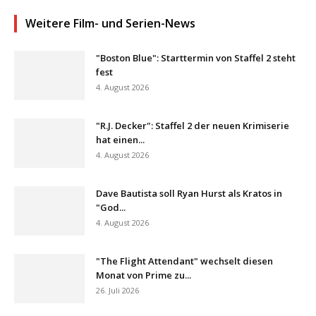
Weitere Film- und Serien-News
"Boston Blue": Starttermin von Staffel 2 steht
fest
4. August 2026
"R.J. Decker": Staffel 2 der neuen Krimiserie
hat einen...
4. August 2026
Dave Bautista soll Ryan Hurst als Kratos in
"God...
4. August 2026
"The Flight Attendant" wechselt diesen
Monat von Prime zu...
26. Juli 2026