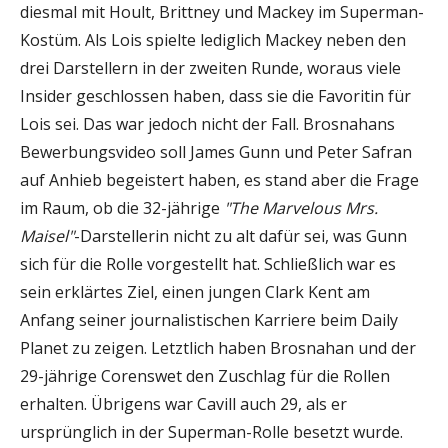
diesmal mit Hoult, Brittney und Mackey im Superman-
Kostüm. Als Lois spielte lediglich Mackey neben den
drei Darstellern in der zweiten Runde, woraus viele
Insider geschlossen haben, dass sie die Favoritin für
Lois sei. Das war jedoch nicht der Fall. Brosnahans
Bewerbungsvideo soll James Gunn und Peter Safran
auf Anhieb begeistert haben, es stand aber die Frage
im Raum, ob die 32-jährige
"The Marvelous Mrs.
Maisel"
-Darstellerin nicht zu alt dafür sei, was Gunn
sich für die Rolle vorgestellt hat. Schließlich war es
sein erklärtes Ziel, einen jungen Clark Kent am
Anfang seiner journalistischen Karriere beim Daily
Planet zu zeigen. Letztlich haben Brosnahan und der
29-jährige Corenswet den Zuschlag für die Rollen
erhalten. Übrigens war Cavill auch 29, als er
ursprünglich in der Superman-Rolle besetzt wurde.