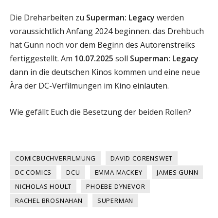
Die Dreharbeiten zu
Superman: Legacy
werden
voraussichtlich Anfang 2024 beginnen. das Drehbuch
hat Gunn noch vor dem Beginn des Autorenstreiks
fertiggestellt. Am
10.07.2025
soll
Superman: Legacy
dann in die deutschen Kinos kommen und eine neue
Ära der DC-Verfilmungen im Kino einläuten.
Wie gefällt Euch die Besetzung der beiden Rollen?
COMICBUCHVERFILMUNG
DAVID CORENSWET
DC COMICS
DCU
EMMA MACKEY
JAMES GUNN
NICHOLAS HOULT
PHOEBE DYNEVOR
RACHEL BROSNAHAN
SUPERMAN