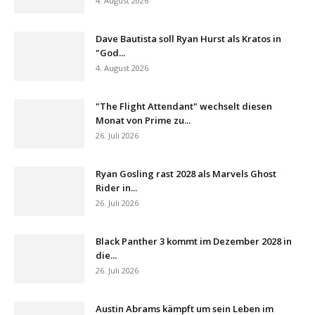
4. August 2026
Dave Bautista soll Ryan Hurst als Kratos in
"God...
4. August 2026
"The Flight Attendant" wechselt diesen
Monat von Prime zu...
26. Juli 2026
Ryan Gosling rast 2028 als Marvels Ghost
Rider in...
26. Juli 2026
Black Panther 3 kommt im Dezember 2028 in
die...
26. Juli 2026
Austin Abrams kämpft um sein Leben im