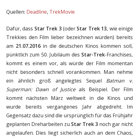
Quellen:
Deadline
,
TrekMovie
Dafür, dass
Star Trek 3
(oder
Star Trek 13
, wie einige
Trekkies den Film lieber bezeichnen würden) bereits
am
21.07.2016
in die deutschen Kinos kommen soll,
pünktlich zum 50. Jubiläum des
Star-Trek
-Franchises,
kommt es einem vor, als würde der Film momentan
nicht besonders schnell vorankommen. Man nehme
ein ähnlich groß angelegtes Sequel
Batman v.
Superman: Dawn of Justice
als Beispiel. Der Film
kommt nächsten März weltweit in die Kinos und
wurde bereits vergangenes Jahr abgedreht. Im
Gegensatz dazu sind die ursprünglich für das Frühjahr
geplanten Dreharbeiten zu
Star Trek 3
noch gar nicht
angelaufen. Dies liegt sicherlich auch an dem Chaos,