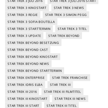
STAR TREK 3 JULI 2016
STAR TREK 3 JULI 2016 START
STAR TREK 3 KINOSTART
STAR TREK 3 NEWS
STAR TREK 3 REGIE
STAR TREK 3 SIMON PEGG
STAR TREK 3 SOFIA BOUTELLA
STAR TREK 3 STARTTERMIN
STAR TREK 3 TITEL
STAR TREK 3 UPDATE
STAR TREK BEYOND
STAR TREK BEYOND BESETZUNG
STAR TREK BEYOND CAST
STAR TREK BEYOND KINOSTART
STAR TREK BEYOND NEWS
STAR TREK BEYOND STARTTERMIN
STAR TREK ENTERPRISE
STAR TREK FRANCHISE
STAR TREK IDRIS ELBA
STAR TREK III
STAR TREK III 2016
STAR TREK III FILMTITEL
STAR TREK III KINOSTART
STAR TREK III NEWS
STAR TREK III START
STAR TREK III TITEL