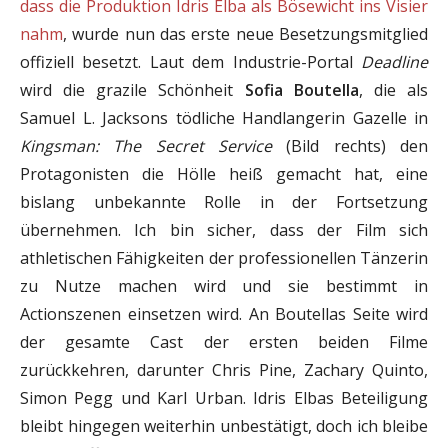
dass die Produktion Idris Elba als Bösewicht ins Visier
nahm
, wurde nun das erste neue Besetzungsmitglied
offiziell besetzt. Laut dem Industrie-Portal
Deadline
wird die grazile Schönheit
Sofia Boutella
, die als
Samuel L. Jacksons tödliche Handlangerin Gazelle in
Kingsman: The Secret Service
(Bild rechts) den
Protagonisten die Hölle heiß gemacht hat, eine
bislang unbekannte Rolle in der Fortsetzung
übernehmen. Ich bin sicher, dass der Film sich
athletischen Fähigkeiten der professionellen Tänzerin
zu Nutze machen wird und sie bestimmt in
Actionszenen einsetzen wird. An Boutellas Seite wird
der gesamte Cast der ersten beiden Filme
zurückkehren, darunter Chris Pine, Zachary Quinto,
Simon Pegg und Karl Urban. Idris Elbas Beteiligung
bleibt hingegen weiterhin unbestätigt, doch ich bleibe