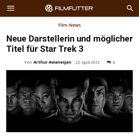
Film-News
Neue Darstellerin und möglicher
Titel für Star Trek 3
Von
Arthur Awanesjan
23. April 2015
0