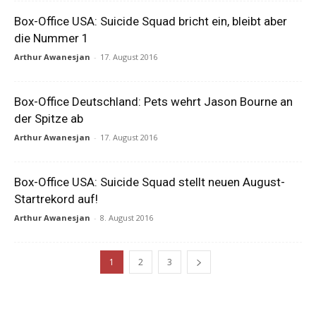
Box-Office USA: Suicide Squad bricht ein, bleibt aber
die Nummer 1
Arthur Awanesjan
-
17. August 2016
Box-Office Deutschland: Pets wehrt Jason Bourne an
der Spitze ab
Arthur Awanesjan
-
17. August 2016
Box-Office USA: Suicide Squad stellt neuen August-
Startrekord auf!
Arthur Awanesjan
-
8. August 2016
1
2
3