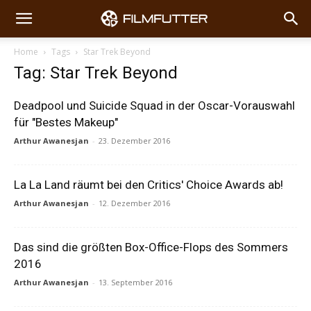
Home
Tags
Star Trek Beyond
Tag: Star Trek Beyond
Deadpool und Suicide Squad in der Oscar-Vorauswahl
für "Bestes Makeup"
Arthur Awanesjan
-
23. Dezember 2016
La La Land räumt bei den Critics' Choice Awards ab!
Arthur Awanesjan
-
12. Dezember 2016
Das sind die größten Box-Office-Flops des Sommers
2016
Arthur Awanesjan
-
13. September 2016