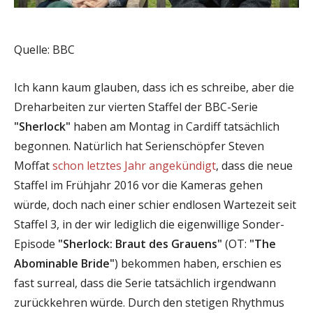
Quelle: BBC
Ich kann kaum glauben, dass ich es schreibe, aber die
Dreharbeiten zur vierten Staffel der BBC-Serie
"Sherlock"
haben am Montag in Cardiff tatsächlich
begonnen. Natürlich hat Serienschöpfer Steven
Moffat
schon letztes Jahr angekündigt
, dass die neue
Staffel im Frühjahr 2016 vor die Kameras gehen
würde, doch nach einer schier endlosen Wartezeit seit
Staffel 3, in der wir lediglich die eigenwillige Sonder-
Episode
"Sherlock: Braut des Grauens"
(OT:
"The
Abominable Bride"
) bekommen haben, erschien es
fast surreal, dass die Serie tatsächlich irgendwann
zurückkehren würde. Durch den stetigen Rhythmus