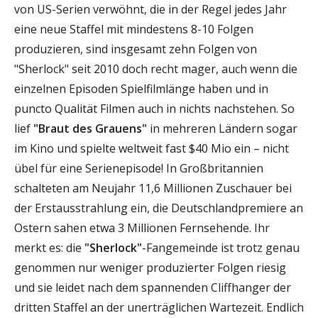
von US-Serien verwöhnt, die in der Regel jedes Jahr
eine neue Staffel mit mindestens 8-10 Folgen
produzieren, sind insgesamt zehn Folgen von
"Sherlock" seit 2010 doch recht mager, auch wenn die
einzelnen Episoden Spielfilmlänge haben und in
puncto Qualität Filmen auch in nichts nachstehen. So
lief
"Braut des Grauens"
in mehreren Ländern sogar
im Kino und spielte weltweit fast $40 Mio ein – nicht
übel für eine Serienepisode! In Großbritannien
schalteten am Neujahr 11,6 Millionen Zuschauer bei
der Erstausstrahlung ein, die Deutschlandpremiere an
Ostern sahen etwa 3 Millionen Fernsehende. Ihr
merkt es: die
"Sherlock"
-Fangemeinde ist trotz genau
genommen nur weniger produzierter Folgen riesig
und sie leidet nach dem spannenden Cliffhanger der
dritten Staffel an der unerträglichen Wartezeit. Endlich