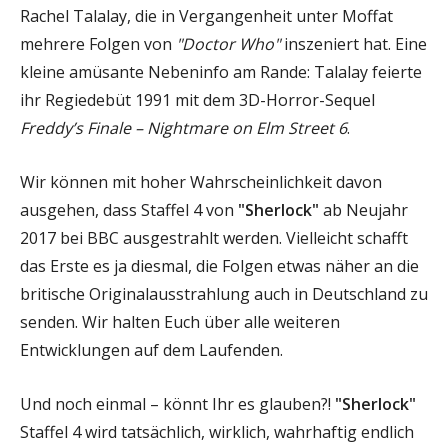
Rachel Talalay, die in Vergangenheit unter Moffat
mehrere Folgen von
"Doctor Who"
inszeniert hat. Eine
kleine amüsante Nebeninfo am Rande: Talalay feierte
ihr Regiedebüt 1991 mit dem 3D-Horror-Sequel
Freddy’s Finale – Nightmare on Elm Street 6
.
Wir können mit hoher Wahrscheinlichkeit davon
ausgehen, dass Staffel 4 von
"Sherlock"
ab Neujahr
2017 bei BBC ausgestrahlt werden. Vielleicht schafft
das Erste es ja diesmal, die Folgen etwas näher an die
britische Originalausstrahlung auch in Deutschland zu
senden. Wir halten Euch über alle weiteren
Entwicklungen auf dem Laufenden.
Und noch einmal – könnt Ihr es glauben?!
"Sherlock"
Staffel 4 wird tatsächlich, wirklich, wahrhaftig endlich