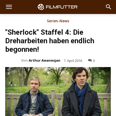
Serien-News
"Sherlock" Staffel 4: Die
Dreharbeiten haben endlich
begonnen!
Von
Arthur Awanesjan
7. April 2016
0