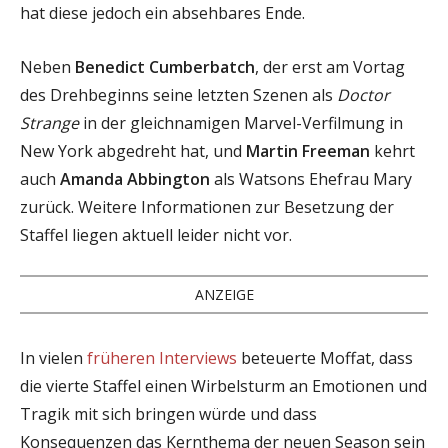
hat diese jedoch ein absehbares Ende.
Neben
Benedict Cumberbatch
, der erst am Vortag
des Drehbeginns seine letzten Szenen als
Doctor
Strange
in der gleichnamigen Marvel-Verfilmung in
New York abgedreht hat, und
Martin Freeman
kehrt
auch
Amanda Abbington
als Watsons Ehefrau Mary
zurück. Weitere Informationen zur Besetzung der
Staffel liegen aktuell leider nicht vor.
ANZEIGE
In vielen
früheren Interviews
beteuerte Moffat, dass
die vierte Staffel einen Wirbelsturm an Emotionen und
Tragik mit sich bringen würde und dass
Konsequenzen das Kernthema der neuen Season sein