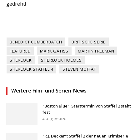
gedreht!
BENEDICT CUMBERBATCH
BRITISCHE SERIE
FEATURED
MARK GATISS
MARTIN FREEMAN
SHERLOCK
SHERLOCK HOLMES
SHERLOCK STAFFEL 4
STEVEN MOFFAT
Weitere Film- und Serien-News
"Boston Blue": Starttermin von Staffel 2 steht
fest
4. August 2026
"R.J. Decker": Staffel 2 der neuen Krimiserie