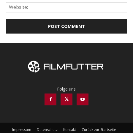
Web
Folge uns
Impressum
Datenschutz
Kontakt
Zurück zur Startseite