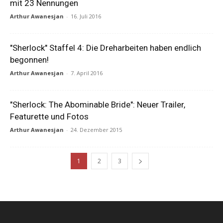
mit 23 Nennungen
Arthur Awanesjan
-
16. Juli 2016
"Sherlock" Staffel 4: Die Dreharbeiten haben endlich
begonnen!
Arthur Awanesjan
-
7. April 2016
"Sherlock: The Abominable Bride": Neuer Trailer,
Featurette und Fotos
Arthur Awanesjan
-
24. Dezember 2015
1
2
3