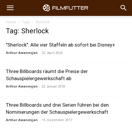
Home
Tags
Sherlock
Tag: Sherlock
"Sherlock": Alle vier Staffeln ab sofort bei Disney+
Arthur Awanesjan
-
22. April 2026
Three Billboards räumt die Preise der
Schauspielergewerkschaft ab
Arthur Awanesjan
-
22. Januar 2018
Three Billboards und drei Serien führen bei den
Nominierungen der Schauspielergewerkschaft
Arthur Awanesjan
-
15. Dezember 2017