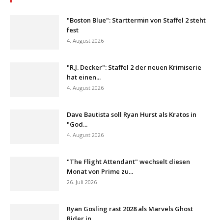
"Boston Blue": Starttermin von Staffel 2 steht
fest
4. August 2026
"R.J. Decker": Staffel 2 der neuen Krimiserie
hat einen...
4. August 2026
Dave Bautista soll Ryan Hurst als Kratos in
"God...
4. August 2026
"The Flight Attendant" wechselt diesen
Monat von Prime zu...
26. Juli 2026
Ryan Gosling rast 2028 als Marvels Ghost
Rider in...