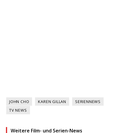
JOHN CHO
KAREN GILLAN
SERIENNEWS
TV NEWS
Weitere Film- und Serien-News