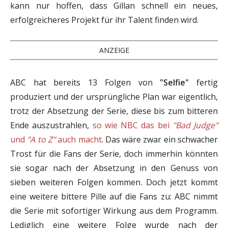
kann nur hoffen, dass Gillan schnell ein neues,
erfolgreicheres Projekt für ihr Talent finden wird.
ANZEIGE
ABC hat bereits 13 Folgen von
"Selfie"
fertig
produziert und der ursprüngliche Plan war eigentlich,
trotz der Absetzung der Serie, diese bis zum bitteren
Ende auszustrahlen,
so wie NBC das bei
"Bad Judge"
und
"A to Z"
auch macht
. Das wäre zwar ein schwacher
Trost für die Fans der Serie, doch immerhin könnten
sie sogar nach der Absetzung in den Genuss von
sieben weiteren Folgen kommen. Doch jetzt kommt
eine weitere bittere Pille auf die Fans zu: ABC nimmt
die Serie mit sofortiger Wirkung aus dem Programm.
Lediglich eine weitere Folge wurde nach der