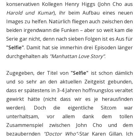
konservativen Kollegen Henry Higgs (John Cho aus
Harold und Kumar
), ihr beim Aufbau eines neuen
Images zu helfen. Natürlich fliegen auch zwischen den
beiden irgendwann die Funken – aber so weit kam die
Serie gar nicht, denn nach sieben Folgen ist es Aus für
"Selfie"
. Damit hat sie immerhin drei Episoden länger
durchgehalten als
"Manhattan Love Story"
.
Zugegeben, der Titel von
"Selfie"
ist schon dämlich
und so sehr an den aktuellen Zeitgeist gebunden,
dass er spätestens in 3-4 Jahren hoffnungslos veraltet
gewirkt hätte (nicht dass wir es je herausfinden
werden). Doch die eigentliche Sitcom war
unterhaltsam, vor allem dank dem tollen
Zusammenspiel zwischen John Cho und dem
bezaubernden
"Doctor Who"
-Star Karen Gillan. Ich