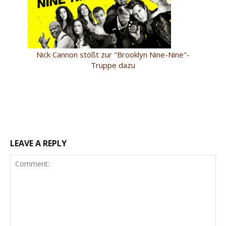
Nick Cannon stößt zur "Brooklyn Nine-Nine"-
Truppe dazu
LEAVE A REPLY