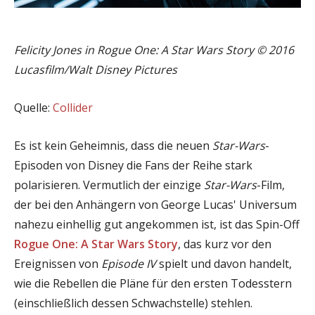
Felicity Jones in Rogue One: A Star Wars Story © 2016
Lucasfilm/Walt Disney Pictures
Quelle:
Collider
Es ist kein Geheimnis, dass die neuen
Star-Wars
-
Episoden von Disney die Fans der Reihe stark
polarisieren. Vermutlich der einzige
Star-Wars
-Film,
der bei den Anhängern von George Lucas' Universum
nahezu einhellig gut angekommen ist, ist das Spin-Off
Rogue One: A Star Wars Story
, das kurz vor den
Ereignissen von
Episode IV
spielt und davon handelt,
wie die Rebellen die Pläne für den ersten Todesstern
(einschließlich dessen Schwachstelle) stehlen.