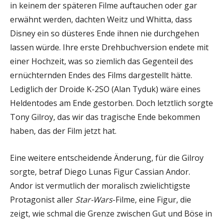
in keinem der späteren Filme auftauchen oder gar
erwähnt werden, dachten Weitz und Whitta, dass
Disney ein so düsteres Ende ihnen nie durchgehen
lassen würde. Ihre erste Drehbuchversion endete mit
einer Hochzeit, was so ziemlich das Gegenteil des
ernüchternden Endes des Films dargestellt hätte.
Lediglich der Droide K-2SO (Alan Tyduk) wäre eines
Heldentodes am Ende gestorben. Doch letztlich sorgte
Tony Gilroy, das wir das tragische Ende bekommen
haben, das der Film jetzt hat.
Eine weitere entscheidende Änderung, für die Gilroy
sorgte, betraf Diego Lunas Figur Cassian Andor.
Andor ist vermutlich der moralisch zwielichtigste
Protagonist aller
Star-Wars
-Filme, eine Figur, die
zeigt, wie schmal die Grenze zwischen Gut und Böse in