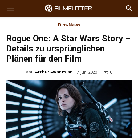
Film-News
Rogue One: A Star Wars Story –
Details zu ursprünglichen
Plänen für den Film
Von
Arthur Awanesjan
7. Juni 2020
0