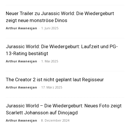
Neuer Trailer zu Jurassic World: Die Wiedergeburt
zeigt neue monströse Dinos
Arthur Awanesjan
-
1. Juni 2025
Jurassic World: Die Wiedergeburt: Laufzeit und PG-
13-Rating bestätigt
Arthur Awanesjan
-
1. Mai 2025
The Creator 2 ist nicht geplant laut Regisseur
Arthur Awanesjan
-
17. März 2025
Jurassic World – Die Wiedergeburt: Neues Foto zeigt
Scarlett Johansson auf Dinojagd
Arthur Awanesjan
-
8. Dezember 2024