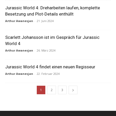
Jurassic World 4: Dreharbeiten laufen, komplette
Besetzung und Plot-Details enthüllt
Arthur Awanesjan
-
21. Juni 2024
Scarlett Johansson ist im Gespräch für Jurassic
World 4
Arthur Awanesjan
-
26. März 2024
Jurassic World 4 findet einen neuen Regisseur
Arthur Awanesjan
-
22. Februar 2024
1
2
3