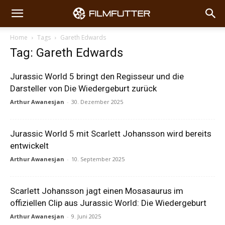
Home
Tags
Gareth Edwards
Tag: Gareth Edwards
Jurassic World 5 bringt den Regisseur und die
Darsteller von Die Wiedergeburt zurück
Arthur Awanesjan
-
30. Dezember 2025
Jurassic World 5 mit Scarlett Johansson wird bereits
entwickelt
Arthur Awanesjan
-
10. September 2025
Scarlett Johansson jagt einen Mosasaurus im
offiziellen Clip aus Jurassic World: Die Wiedergeburt
Arthur Awanesjan
-
9. Juni 2025